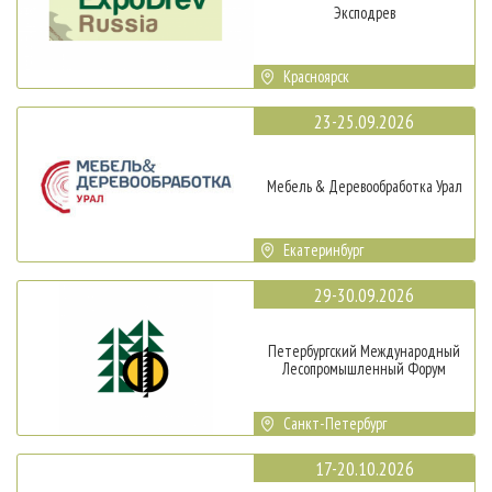
Эксподрев
Красноярск
23-25.09.2026
Мебель & Деревообработка Урал
Екатеринбург
29-30.09.2026
Петербургский Международный
Лесопромышленный Форум
Санкт-Петербург
17-20.10.2026