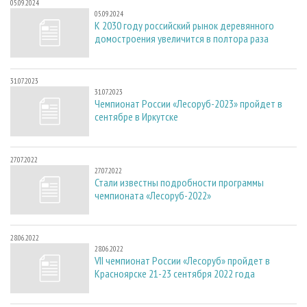
05.09.2024
05.09.2024
К 2030 году российский рынок деревянного
домостроения увеличится в полтора раза
31.07.2023
31.07.2023
Чемпионат России «Лесоруб-2023» пройдет в
сентябре в Иркутске
27.07.2022
27.07.2022
Стали известны подробности программы
чемпионата «Лесоруб-2022»
28.06.2022
28.06.2022
VII чемпионат России «Лесоруб» пройдет в
Красноярске 21-23 сентября 2022 года