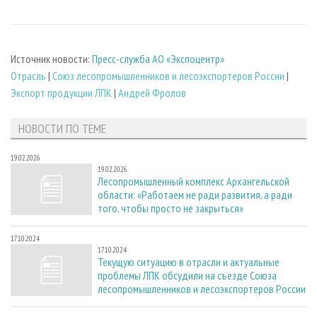
Источник новости:
Пресс-служба АО «Экспоцентр»
Отрасль
|
Союз лесопромышленников и лесоэкспортеров России
|
Экспорт продукции ЛПК
|
Андрей Фролов
НОВОСТИ ПО ТЕМЕ
19.02.2026
19.02.2026
Лесопромышленный комплекс Архангельской
области: «Работаем не ради развития, а ради
того, чтобы просто не закрыться»
17.10.2024
17.10.2024
Текущую ситуацию в отрасли и актуальные
проблемы ЛПК обсудили на съезде Союза
лесопромышленников и лесоэкспортеров России