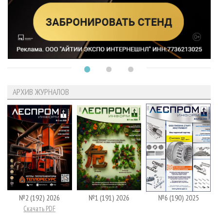
АРХИВ ЖУРНАЛОВ
№2 (192) 2026
№1 (191) 2026
№6 (190) 2025
Скачать PDF