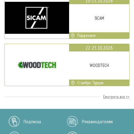
20-23.10.2026
SICAM
Порденоне
22-25.10.2026
WOODTECH
Стамбул, Турция
Смотреть все
Подписка
Рекламодателям