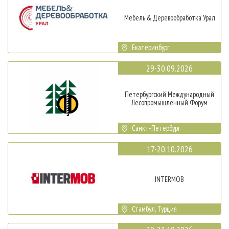
Мебель & Деревообработка Урал
Екатеринбург
29-30.09.2026
Петербургский Международный
Лесопромышленный Форум
Санкт-Петербург
17-20.10.2026
INTERMOB
Стамбул, Турция