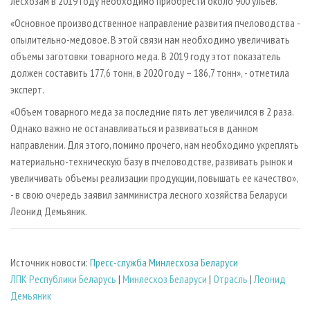
лесхозам в 2019 году необходимо приобрести около 900 ульев.
«Основное производственное направление развития пчеловодства -
опылительно-медовое. В этой связи нам необходимо увеличивать
объемы заготовки товарного меда. В 2019 году этот показатель
должен составить 177,6 тонн, в 2020 году – 186,7 тонн», - отметила
эксперт.
«Объем товарного меда за последние пять лет увеличился в 2 раза.
Однако важно не останавливаться и развиваться в данном
направлении. Для этого, помимо прочего, нам необходимо укреплять
материально-техническую базу в пчеловодстве, развивать рынок и
увеличивать объемы реализации продукции, повышать ее качество»,
- в свою очередь заявил замминистра лесного хозяйства Беларуси
Леонид Демьяник.
Источник новости:
Пресс-служба Минлесхоза Беларуси
ЛПК Республики Беларусь
|
Минлесхоз Беларуси
|
Отрасль
|
Леонид
Демьяник