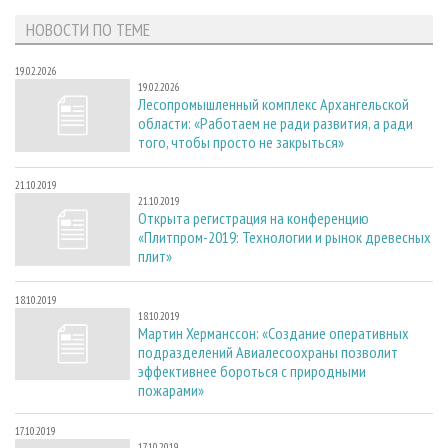
НОВОСТИ ПО ТЕМЕ
19.02.2026
19.02.2026
Лесопромышленный комплекс Архангельской
области: «Работаем не ради развития, а ради
того, чтобы просто не закрыться»
21.10.2019
21.10.2019
Открыта регистрация на конференцию
«Плитпром-2019: Технологии и рынок древесных
плит»
18.10.2019
18.10.2019
Мартин Херманссон: «Создание оперативных
подразделений Авиалесоохраны позволит
эффективнее бороться с природными
пожарами»
17.10.2019
17.10.2019