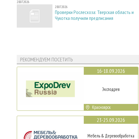
28.07.2026
28.07.2026
Проверки Рослесхоза: Тверская область и
Чукотка получили предписания
РЕКОМЕНДУЕМ ПОСЕТИТЬ
16-18.09.2026
Эксподрев
Красноярск
23-25.09.2026
Мебель & Деревообработка