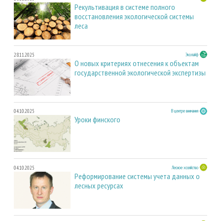
Рекультивация в системе полного
восстановления экологической системы
леса
28.11.2025
Эколайф
О новых критериях отнесения к объектам
государственной экологической экспертизы
04.10.2025
В центре внимания
Уроки финского
04.10.2025
Лесное хозяйство
Реформирование системы учета данных о
лесных ресурсах