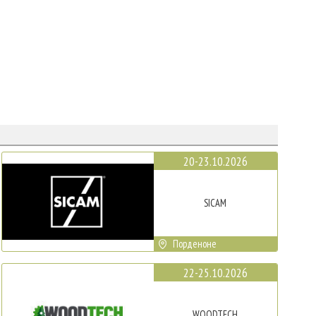
20-23.10.2026
SICAM
Порденоне
22-25.10.2026
WOODTECH