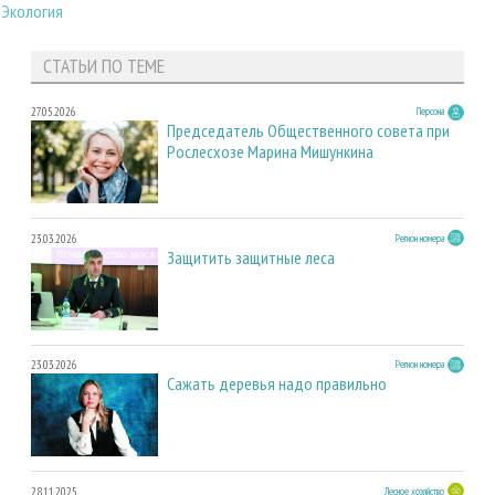
|
Экология
СТАТЬИ ПО ТЕМЕ
27.05.2026
Персона
Председатель Общественного совета при
Рослесхозе Марина Мишункина
23.03.2026
Регион номера
Защитить защитные леса
23.03.2026
Регион номера
Сажать деревья надо правильно
28.11.2025
Лесное хозяйство