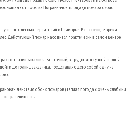
еверо-западу от поселка Пограничное, площадь пожара около
нарушенных лесных территорий в Приморье. В настоящее время
йлес. Действующий пожар находится практически в самом центре
трах от границ заказника Восточный, в труднодоступной горной
дойти до границ заказника, представляющего собой одну из
рова.
районах действия обоих пожаров (теплая погода с очень слабыми
пространению огня.