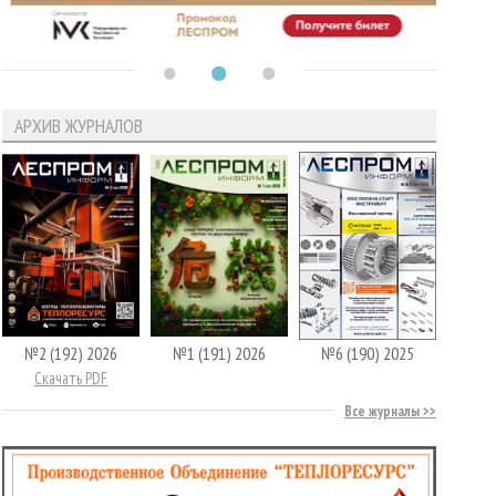
АРХИВ ЖУРНАЛОВ
№2 (192) 2026
№1 (191) 2026
№6 (190) 2025
Скачать PDF
Все журналы