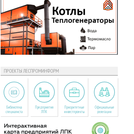
ПРОЕКТЫ ЛЕСПРОМИНФОРМ
Библиотека
Предприятия
Приоритетные
Официальные
специалиста
ЛПК
инвестпроекты
делегации