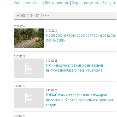
Лесное хозяйство
|
Лесные пожары
|
Охрана окружающей среды
НОВОСТИ ПО ТЕМЕ
07.08.2026
07.08.2026
Рослесхоз: в лесах обустроят зоны отдыха
без вырубки
05.08.2026
05.08.2026
Путин подписал закон о санитарной
вырубке погибшего леса на Байкале
04.08.2026
04.08.2026
В ЯНАО количество грозовых пожаров
выросло в 15 раз по сравнению с прошлым
годом
03.08.2026