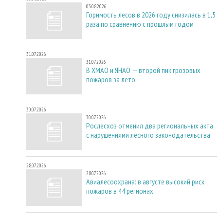
03.08.2026
Горимость лесов в 2026 году снизилась в 1,5
раза по сравнению с прошлым годом
31.07.2026
31.07.2026
В ХМАО и ЯНАО — второй пик грозовых
пожаров за лето
30.07.2026
30.07.2026
Рослесхоз отменил два региональных акта
с нарушениями лесного законодательства
28.07.2026
28.07.2026
Авиалесоохрана: в августе высокий риск
пожаров в 44 регионах