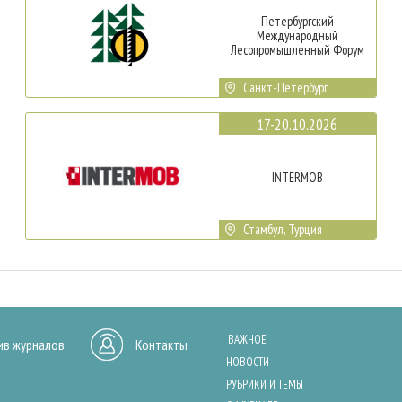
Петербургский
Международный
Лесопромышленный Форум
Санкт-Петербург
17-20.10.2026
INTERMOB
Стамбул, Турция
ВАЖНОЕ
ив журналов
Контакты
НОВОСТИ
РУБРИКИ И ТЕМЫ