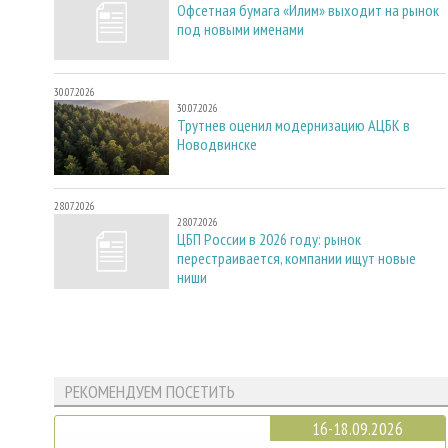
Офсетная бумага «Илим» выходит на рынок
под новыми именами
30.07.2026
30.07.2026
Трутнев оценил модернизацию АЦБК в
Новодвинске
28.07.2026
28.07.2026
ЦБП России в 2026 году: рынок
перестраивается, компании ищут новые
ниши
РЕКОМЕНДУЕМ ПОСЕТИТЬ
16-18.09.2026