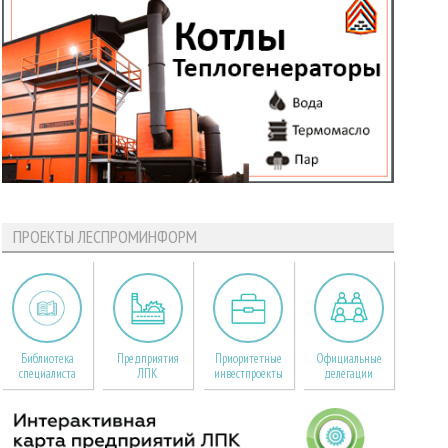
ПРОЕКТЫ ЛЕСПРОМИНФОРМ
Библиотека
Предприятия
Приоритетные
Официальные
специалиста
ЛПК
инвестпроекты
делегации