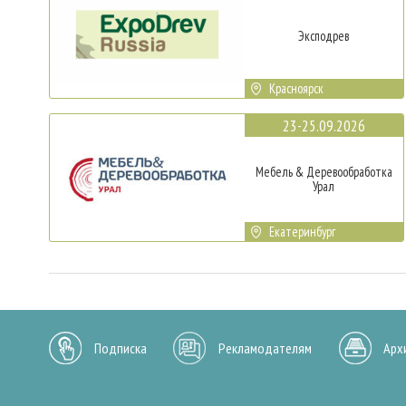
Эксподрев
Красноярск
23-25.09.2026
Мебель & Деревообработка
Урал
Екатеринбург
Подписка
Рекламодателям
Арх