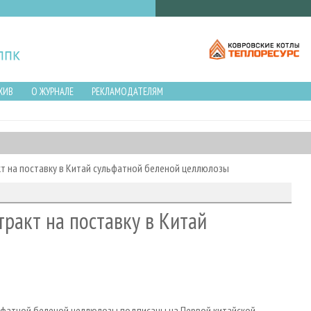
ХИВ
О ЖУРНАЛЕ
РЕКЛАМОДАТЕЛЯМ
т на поставку в Китай сульфатной беленой целлюлозы
ракт на поставку в Китай
льфатной беленой целлюлозы подписаны на Первой китайской