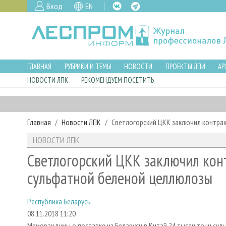
Вход
EN
ГЛАВНАЯ
РУБРИКИ И ТЕМЫ
НОВОСТИ
ПРОЕКТЫ ЛПИ
АР
НОВОСТИ ЛПК
РЕКОМЕНДУЕМ ПОСЕТИТЬ
Главная
Новости ЛПК
Светлогорский ЦКК заключил контрак
НОВОСТИ ЛПК
Светлогорский ЦКК заключил конт
сульфатной беленой целлюлозы
Республика Беларусь
08.11.2018 11:20
Меморандумы о поставке из Беларуси в Китай 24 тысяч тонн су