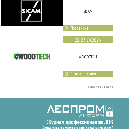
SICAM
Порденоне
22-25.10.2026
WOODTECH
Стамбул, Турция
Смотреть все
Свидетельство о регистрации средства массовой