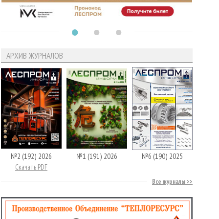
АРХИВ ЖУРНАЛОВ
№2 (192) 2026
№1 (191) 2026
№6 (190) 2025
Скачать PDF
Все журналы