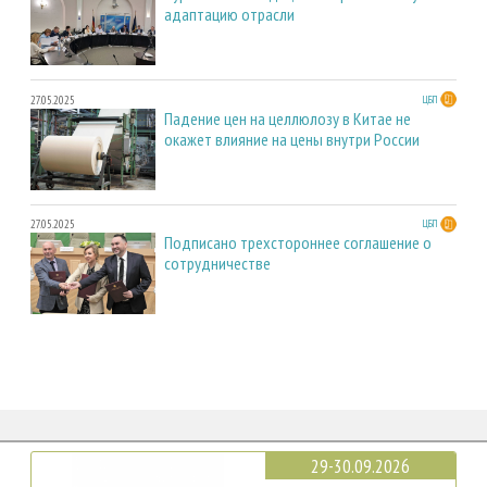
адаптацию отрасли
27.05.2025
ЦБП
Падение цен на целлюлозу в Китае не
окажет влияние на цены внутри России
27.05.2025
ЦБП
Подписано трехстороннее соглашение о
сотрудничестве
29-30.09.2026