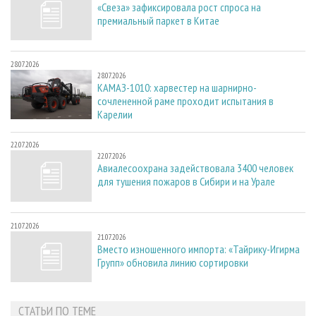
«Свеза» зафиксировала рост спроса на
премиальный паркет в Китае
28.07.2026
28.07.2026
КАМАЗ-1010: харвестер на шарнирно-
сочлененной раме проходит испытания в
Карелии
22.07.2026
22.07.2026
Авиалесоохрана задействовала 3400 человек
для тушения пожаров в Сибири и на Урале
21.07.2026
21.07.2026
Вместо изношенного импорта: «Тайрику-Игирма
Групп» обновила линию сортировки
СТАТЬИ ПО ТЕМЕ