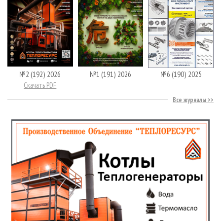
№2 (192) 2026
№1 (191) 2026
№6 (190) 2025
Скачать PDF
Все журналы