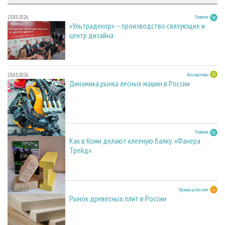
23.03.2026
Развитие
«Ультрадекор» – производство связующих и
центр дизайна
23.03.2026
Лесозаготовка
Динамика рынка лесных машин в России
28.11.2025
Развитие
Как в Коми делают клееную балку. «Фанера
Трейд»
28.11.2025
Производство плит
Рынок древесных плит в России