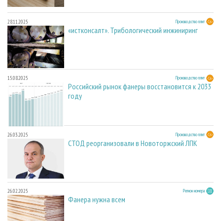
28.11.2025
Производство плит
«истконсалт». Трибологический инжиниринг
15.08.2025
Производство плит
Российский рынок фанеры восстановится к 2033
году
26.03.2025
Производство плит
СТОД реорганизовали в Новоторжский ЛПК
26.02.2025
Регион номера
Фанера нужна всем