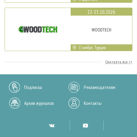
22-25.10.2026
WOODTECH
Стамбул, Турция
Смотреть все
Подписка
Рекламодателям
Архив журналов
Контакты