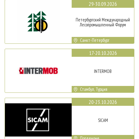
29-30.09.2026
Петербургский Международный
Лесопромышленный Форум
Санкт-Петербург
17-20.10.2026
INTERMOB
Стамбул, Турция
20-23.10.2026
SICAM
Порденоне