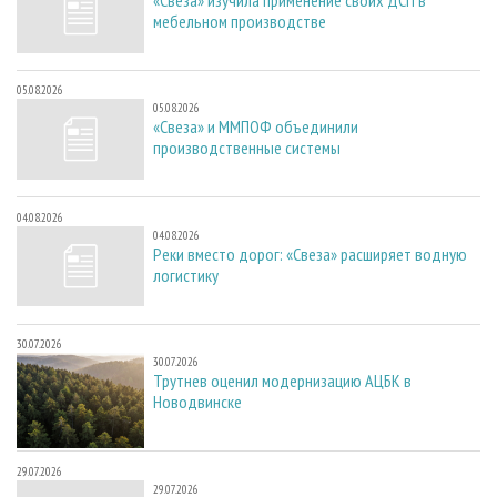
«Свеза» изучила применение своих ДСП в
мебельном производстве
05.08.2026
05.08.2026
«Свеза» и ММПОФ объединили
производственные системы
04.08.2026
04.08.2026
Реки вместо дорог: «Свеза» расширяет водную
логистику
30.07.2026
30.07.2026
Трутнев оценил модернизацию АЦБК в
Новодвинске
29.07.2026
29.07.2026