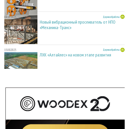
04.10.2025
Деревообработка
Новый вибрационный просеиватель от НПО
«Механика-Транс»
15.08.2025
Деревообработка
ЛХК «Алтайлес» на новом этапе развития