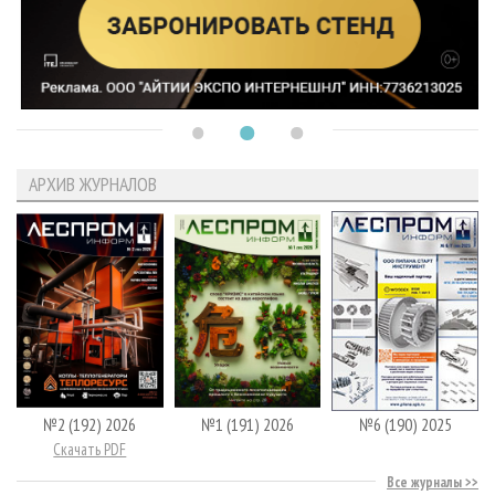
АРХИВ ЖУРНАЛОВ
№2 (192) 2026
№1 (191) 2026
№6 (190) 2025
Скачать PDF
Все журналы