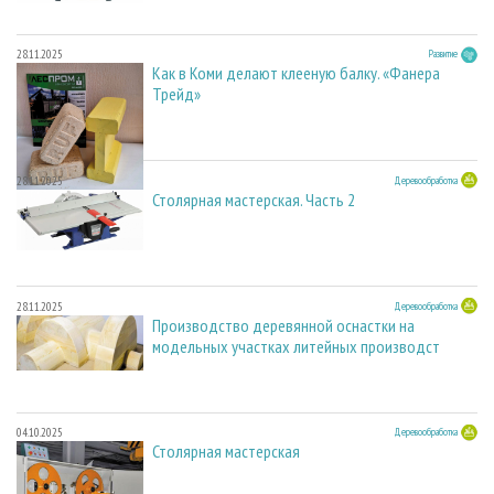
28.11.2025
Развитие
Как в Коми делают клееную балку. «Фанера
Трейд»
28.11.2025
Деревообработка
Столярная мастерская. Часть 2
28.11.2025
Деревообработка
Производство деревянной оснастки на
модельных участках литейных производст
04.10.2025
Деревообработка
Столярная мастерская