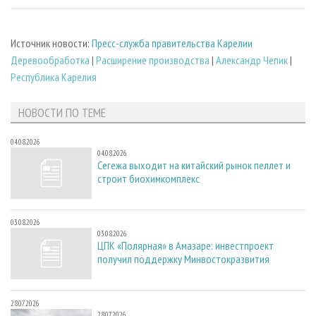
Источник новости:
Пресс-служба правительства Карелии
Деревообработка
|
Расширение производства
|
Александр Чепик
|
Республика Карелия
НОВОСТИ ПО ТЕМЕ
04.08.2026
04.08.2026
Сегежа выходит на китайский рынок пеллет и
строит биохимкомплекс
03.08.2026
03.08.2026
ЦПК «Полярная» в Амазаре: инвестпроект
получил поддержку Минвостокразвития
28.07.2026
28.07.2026