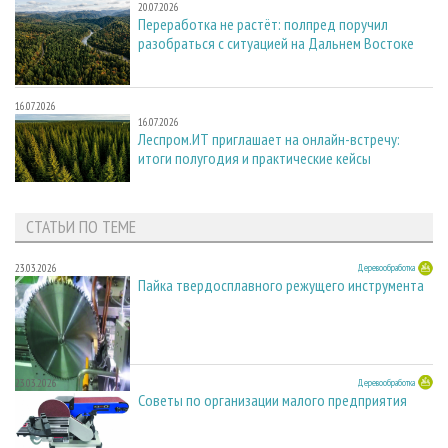
20.07.2026
Переработка не растёт: полпред поручил
разобраться с ситуацией на Дальнем Востоке
16.07.2026
16.07.2026
Леспром.ИТ приглашает на онлайн-встречу:
итоги полугодия и практические кейсы
СТАТЬИ ПО ТЕМЕ
23.03.2026
Деревообработка
Пайка твердосплавного режущего инструмента
23.03.2026
Деревообработка
Советы по организации малого предприятия