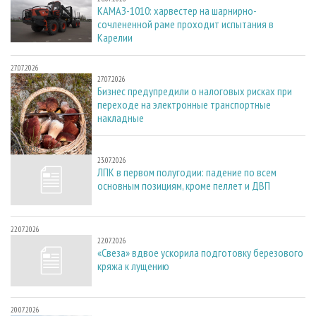
КАМАЗ-1010: харвестер на шарнирно-
сочлененной раме проходит испытания в
Карелии
27.07.2026
27.07.2026
Бизнес предупредили о налоговых рисках при
переходе на электронные транспортные
накладные
23.07.2026
23.07.2026
ЛПК в первом полугодии: падение по всем
основным позициям, кроме пеллет и ДВП
22.07.2026
22.07.2026
«Свеза» вдвое ускорила подготовку березового
кряжа к лущению
20.07.2026