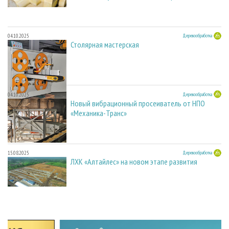
04.10.2025
Деревообработка
Столярная мастерская
04.10.2025
Деревообработка
Новый вибрационный просеиватель от НПО
«Механика-Транс»
15.08.2025
Деревообработка
ЛХК «Алтайлес» на новом этапе развития