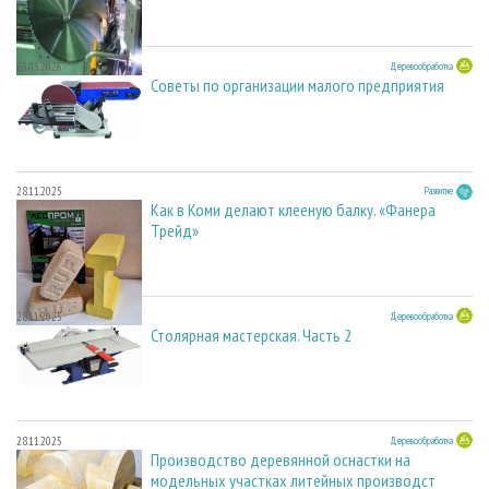
23.03.2026
Деревообработка
Советы по организации малого предприятия
28.11.2025
Развитие
Как в Коми делают клееную балку. «Фанера
Трейд»
28.11.2025
Деревообработка
Столярная мастерская. Часть 2
28.11.2025
Деревообработка
Производство деревянной оснастки на
модельных участках литейных производст