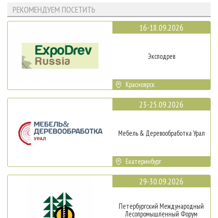
РЕКОМЕНДУЕМ ПОСЕТИТЬ
16-18.09.2026
Эксподрев
Красноярск
23-25.09.2026
Мебель & Деревообработка Урал
Екатеринбург
29-30.09.2026
Петербургский Международный
Лесопромышленный Форум