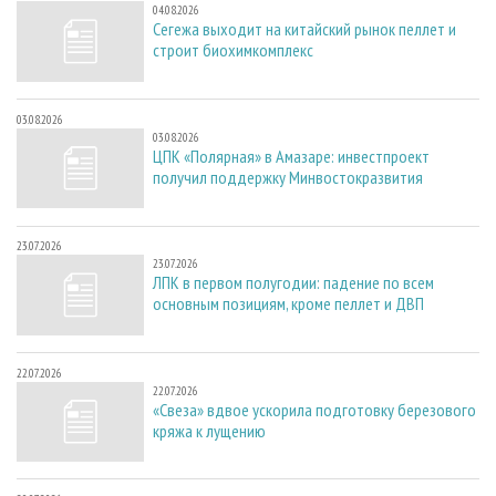
04.08.2026
Сегежа выходит на китайский рынок пеллет и
строит биохимкомплекс
03.08.2026
03.08.2026
ЦПК «Полярная» в Амазаре: инвестпроект
получил поддержку Минвостокразвития
23.07.2026
23.07.2026
ЛПК в первом полугодии: падение по всем
основным позициям, кроме пеллет и ДВП
22.07.2026
22.07.2026
«Свеза» вдвое ускорила подготовку березового
кряжа к лущению