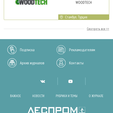
WOODTECH
Стамбул, Турция
Смотреть все
Подписка
Рекламодателям
Архив журналов
Контакты
ВАЖНОЕ
НОВОСТИ
РУБРИКИ И ТЕМЫ
О ЖУРНАЛЕ