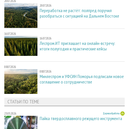
20.07.2026
20.07.2026
Переработка не растёт: полпред поручил
разобраться с ситуацией на Дальнем Востоке
16.07.2026
16.07.2026
Леспром.ИТ приглашает на онлайн-встречу:
итоги полугодия и практические кейсы
08.07.2026
08.07.2026
Минлеспром и УФСИН Поморья подписали новое
соглашение о сотрудничестве
СТАТЬИ ПО ТЕМЕ
23.03.2026
Деревообработка
Пайка твердосплавного режущего инструмента