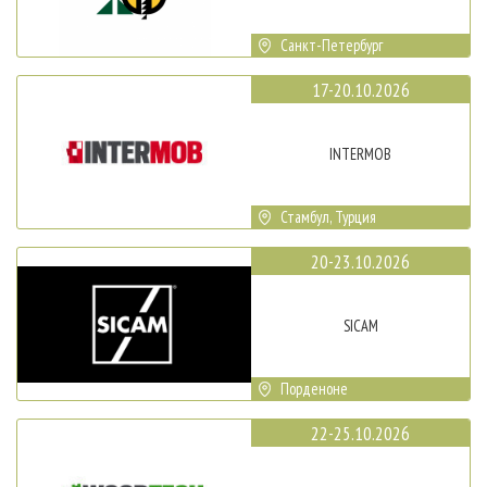
Санкт-Петербург
17-20.10.2026
INTERMOB
Стамбул, Турция
20-23.10.2026
SICAM
Порденоне
22-25.10.2026