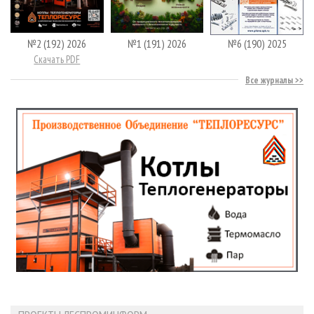
№2 (192) 2026
№1 (191) 2026
№6 (190) 2025
Скачать PDF
Все журналы