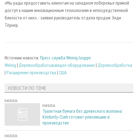
«Мы рады предоставить клиентам на западном побережье прямой
доступ к нашим инновационным технологиям в непосредственной
близости от них», - заявил руководитель отдела продаж Энди
Тёрнер.
Источник новости:
Пресс-служба Weinig Gruppe
Weinig
|
Деревообрабатывающее оборудование
|
Деревообработка
|
Расширение производства
|
США
НОВОСТИ ПО ТЕМЕ
04.08.2026
04.08.2026
Туалетная бумага без древесного волокна:
Kimberly-Clark готовит революцию в
производстве
04.08.2026