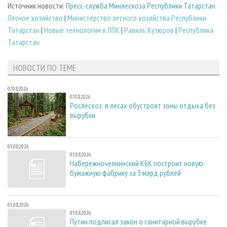
Источник новости:
Пресс-служба Минлесхоза Республики Татарстан
Лесное хозяйство
|
Министерство лесного хозяйства Республики
Татарстан
|
Новые технологии в ЛПК
|
Равиль Кузюров
|
Республика
Татарстан
НОВОСТИ ПО ТЕМЕ
07.08.2026
07.08.2026
Рослесхоз: в лесах обустроят зоны отдыха без
вырубки
05.08.2026
05.08.2026
Набережночелнинский КБК построит новую
бумажную фабрику за 3 млрд рублей
05.08.2026
05.08.2026
Путин подписал закон о санитарной вырубке