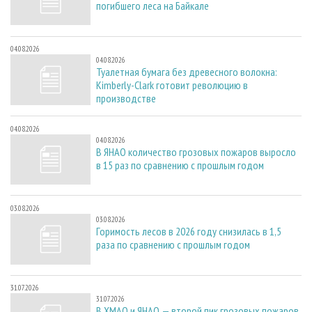
погибшего леса на Байкале
04.08.2026
04.08.2026
Туалетная бумага без древесного волокна:
Kimberly-Clark готовит революцию в
производстве
04.08.2026
04.08.2026
В ЯНАО количество грозовых пожаров выросло
в 15 раз по сравнению с прошлым годом
03.08.2026
03.08.2026
Горимость лесов в 2026 году снизилась в 1,5
раза по сравнению с прошлым годом
31.07.2026
31.07.2026
В ХМАО и ЯНАО — второй пик грозовых пожаров