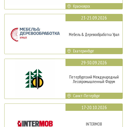
Красноярск
23-25.09.2026
Мебель & Деревообработка Урал
Екатеринбург
29-30.09.2026
Петербургский Международный
Лесопромышленный Форум
Санкт-Петербург
17-20.10.2026
INTERMOB