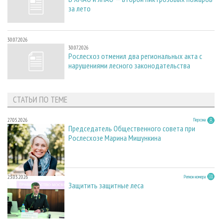
за лето
30.07.2026
30.07.2026
Рослесхоз отменил два региональных акта с
нарушениями лесного законодательства
СТАТЬИ ПО ТЕМЕ
27.05.2026
Персона
Председатель Общественного совета при
Рослесхозе Марина Мишункина
23.03.2026
Регион номера
Защитить защитные леса