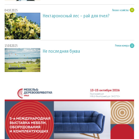
04.10.2025
Лесное хозяйство
Нектароносный лес – рай для пчел?
15.08.2025
Регион номера
Не последняя буква