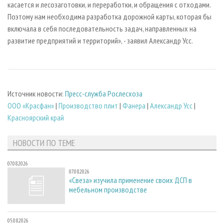
касается и лесозаготовки, и переработки, и обращения с отходами.
Поэтому нам необходима разработка дорожной карты, которая бы
включала в себя последовательность задач, направленных на
развитие предприятий и территорий», - заявил Александр Усс.
Источник новости:
Пресс-служба Рослесхоза
ООО «Красфан»
|
Производство плит
|
Фанера
|
Александр Усс
|
Красноярский край
НОВОСТИ ПО ТЕМЕ
07.08.2026
07.08.2026
«Свеза» изучила применение своих ДСП в
мебельном производстве
05.08.2026