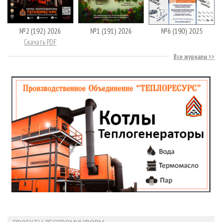
№2 (192) 2026
№1 (191) 2026
№6 (190) 2025
Скачать PDF
Все журналы