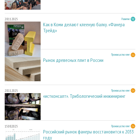
28.11.2025
Развитие
Как в Коми делают клееную балку. «Фанера
Трейд»
28.11.2025
Производство плит
Рынок древесных плит в России
28.11.2025
Производство плит
«истконсалт». Трибологический инжиниринг
15.08.2025
Производство плит
Российский рынок фанеры восстановится к 2033
году