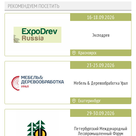
РЕКОМЕНДУЕМ ПОСЕТИТЬ
16-18.09.2026
Эксподрев
Красноярск
23-25.09.2026
Мебель & Деревообработка Урал
Екатеринбург
29-30.09.2026
Петербургский Международный
Лесопромышленный Форум