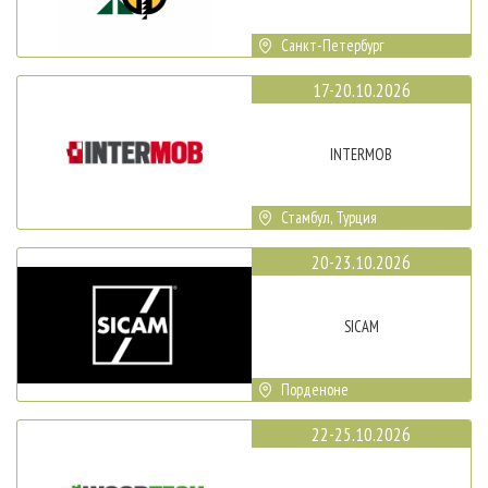
Санкт-Петербург
17-20.10.2026
INTERMOB
Стамбул, Турция
20-23.10.2026
SICAM
Порденоне
22-25.10.2026