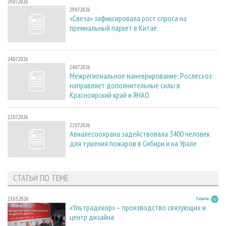
29.07.2026
29.07.2026
«Свеза» зафиксировала рост спроса на
премиальный паркет в Китае
24.07.2026
24.07.2026
Межрегиональное маневрирование: Рослесхоз
направляет дополнительные силы в
Красноярский край и ЯНАО
22.07.2026
22.07.2026
Авиалесоохрана задействовала 3400 человек
для тушения пожаров в Сибири и на Урале
СТАТЬИ ПО ТЕМЕ
23.03.2026
Развитие
«Ультрадекор» – производство связующих и
центр дизайна