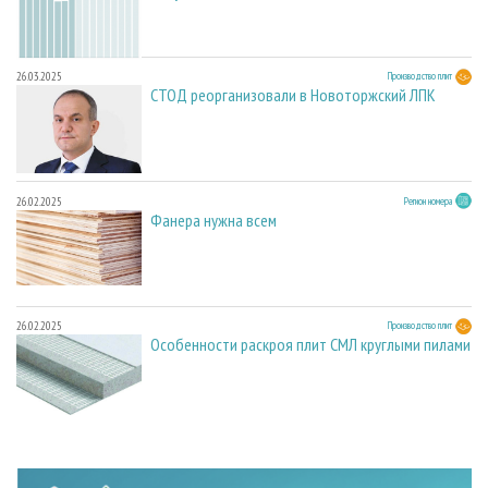
26.03.2025
Производство плит
СТОД реорганизовали в Новоторжский ЛПК
26.02.2025
Регион номера
Фанера нужна всем
26.02.2025
Производство плит
Особенности раскроя плит СМЛ круглыми пилами