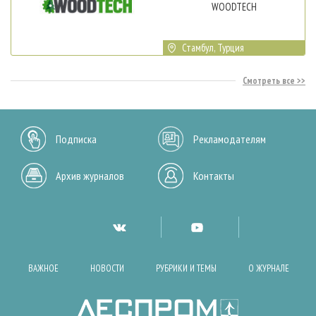
WOODTECH
Стамбул, Турция
Смотреть все
Подписка
Рекламодателям
Архив журналов
Контакты
ВАЖНОЕ
НОВОСТИ
РУБРИКИ И ТЕМЫ
О ЖУРНАЛЕ