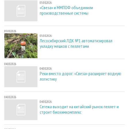
05.08.2026
«Свеза» и ММПОФ объединили
производственные системы
05.08.2026
05.08.2026
Лесосибирский ЛДК №1 автоматизировал
укладку мешков с пеллетами
04.08.2026
04.08.2026
Реки вместо дорог: «Свеза» расширяет водную
логистику
04.08.2026
04.08.2026
Сегежа выходит на китайский рынок пеллет и
строит биохимкомплекс