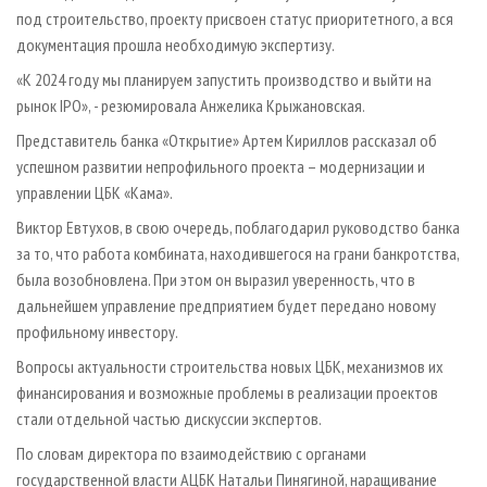
под строительство, проекту присвоен статус приоритетного, а вся
документация прошла необходимую экспертизу.
«К 2024 году мы планируем запустить производство и выйти на
рынок IPO», - резюмировала Анжелика Крыжановская.
Представитель банка «Открытие» Артем Кириллов рассказал об
успешном развитии непрофильного проекта – модернизации и
управлении ЦБК «Кама».
Виктор Евтухов, в свою очередь, поблагодарил руководство банка
за то, что работа комбината, находившегося на грани банкротства,
была возобновлена. При этом он выразил уверенность, что в
дальнейшем управление предприятием будет передано новому
профильному инвестору.
Вопросы актуальности строительства новых ЦБК, механизмов их
финансирования и возможные проблемы в реализации проектов
стали отдельной частью дискуссии экспертов.
По словам директора по взаимодействию с органами
государственной власти АЦБК Натальи Пинягиной, наращивание