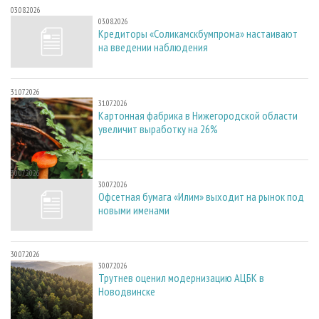
03.08.2026
03.08.2026
Кредиторы «Соликамскбумпрома» настаивают
на введении наблюдения
31.07.2026
31.07.2026
Картонная фабрика в Нижегородской области
увеличит выработку на 26%
30.07.2026
30.07.2026
Офсетная бумага «Илим» выходит на рынок под
новыми именами
30.07.2026
30.07.2026
Трутнев оценил модернизацию АЦБК в
Новодвинске