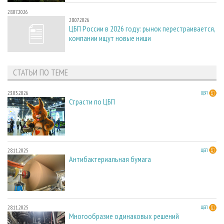
28.07.2026
28.07.2026
ЦБП России в 2026 году: рынок перестраивается,
компании ищут новые ниши
СТАТЬИ ПО ТЕМЕ
23.03.2026
ЦБП
Страсти по ЦБП
28.11.2025
ЦБП
Антибактериальная бумага
28.11.2025
ЦБП
Многообразие одинаковых решений