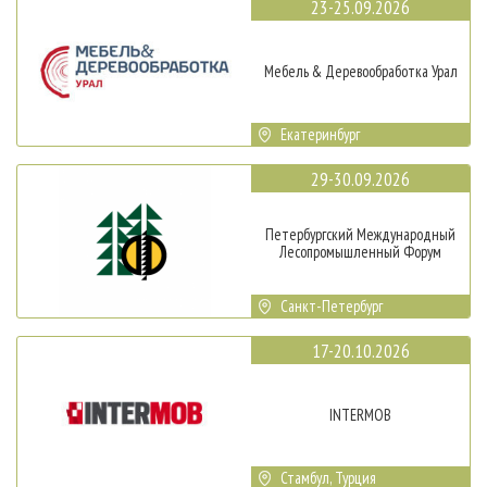
23-25.09.2026
Мебель & Деревообработка Урал
Екатеринбург
29-30.09.2026
Петербургский Международный
Лесопромышленный Форум
Санкт-Петербург
17-20.10.2026
INTERMOB
Стамбул, Турция