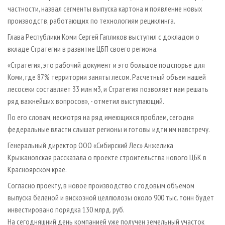
частности, назвал сегменты выпуска картона и появление новых
производств, работающих по технологиям рециклинга.
Глава Республики Коми Сергей Гапликов выступил с докладом о
вкладе Стратегии в развитие ЦБП своего региона.
«Стратегия, это рабочий документ и это большое подспорье для
Коми, где 87% территории заняты лесом. Расчетный объем нашей
лесосеки составляет 33 млн м3, и Стратегия позволяет нам решать
ряд важнейших вопросов», - отметил выступающий.
По его словам, несмотря на ряд имеющихся проблем, сегодня
федеральные власти слышат регионы и готовы идти им навстречу.
Генеральный директор ООО «Сибирский Лес» Анжелика
Крыжановская рассказала о проекте строительства нового ЦБК в
Красноярском крае.
Согласно проекту, в новое производство с годовым объемом
выпуска беленой и вискозной целлюлозы около 900 тыс. тонн будет
инвестировано порядка 130 млрд. руб.
На сегодняшний день компанией уже получен земельный участок