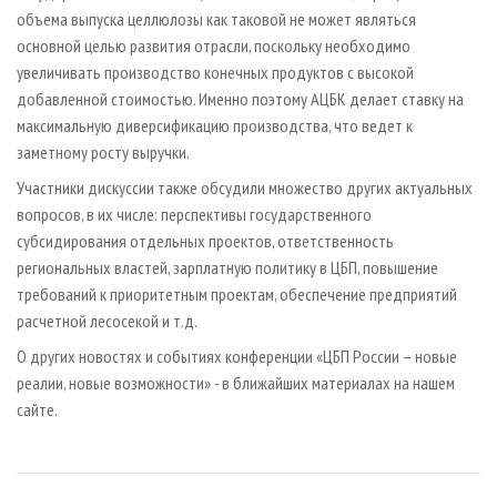
объема выпуска целлюлозы как таковой не может являться
основной целью развития отрасли, поскольку необходимо
увеличивать производство конечных продуктов с высокой
добавленной стоимостью. Именно поэтому АЦБК делает ставку на
максимальную диверсификацию производства, что ведет к
заметному росту выручки.
Участники дискуссии также обсудили множество других актуальных
вопросов, в их числе: перспективы государственного
субсидирования отдельных проектов, ответственность
региональных властей, зарплатную политику в ЦБП, повышение
требований к приоритетным проектам, обеспечение предприятий
расчетной лесосекой и т.д.
О других новостях и событиях конференции «ЦБП России – новые
реалии, новые возможности» - в ближайших материалах на нашем
сайте.