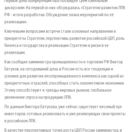
Первый день конференции был посвящен трем панельным
дискуссиям. На первой из них обсуждалась «Стратегия развития ЛПК
РФ - итоги разработки. Обсуждение плана мероприятий по её
реализации».
Ключевыми вопросами встречи стали основные направления и
приоритеты Стратегии, перспективы развития российской ЦБП, роль
бизнеса и государства в реализации Стратегии и риски в ее
реализации.
Как сообщил замминистра промышленности и торговли РФ Виктор
Евтухов, на сегодняшний день в России есть все тенденции и
условия для развития лесопромышленного комплекса как одной из
приоритетных отраслей, способных стать локомотивом экономики.
Этому способствуют и тренды мировых рынков, глобальное
увеличение спроса на продукцию ЛПК.
По данным Виктора Евтухова, уже сейчас существует весомый пул
инвесторов, готовых реализовать и уже реализующих свои проекты
в российском ЛПК.
В качестве перспективных точек роста ЦБП России замминистра, в