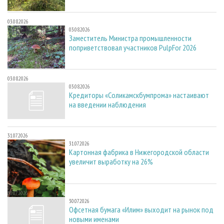
03.08.2026
03.08.2026
Заместитель Министра промышленности
поприветствовал участников PulpFor 2026
03.08.2026
03.08.2026
Кредиторы «Соликамскбумпрома» настаивают
на введении наблюдения
31.07.2026
31.07.2026
Картонная фабрика в Нижегородской области
увеличит выработку на 26%
30.07.2026
30.07.2026
Офсетная бумага «Илим» выходит на рынок под
новыми именами