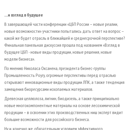
...и взгляд в будущее
В завершающей части конференции «ЦБП России – новые реалии,
новые возможности» участники попытались дать ответ на вопрос –
какой же будет отрасль в ближайшей и среднесрочной перспективе?
Финальная панельная дискуссия прошла под названием «Взгляд в
будущее ЦБП - новые виды продукции, новые решения, новые
модели бизнеса».
По мнению Николаса Оксанена, президента бизнес-группы
Промышленность Poyry, огромные перспективы перед отраслью
открывают инновационные виды продукции ЛПК, а также тенденция
замещения биоресурсами ископаемых материалов.
Древесная целлюлоза, лигнин, биодизель, а также принципиально
новые многокомпонентные материалы на основе лесохимической
продукции – в освоении этих производственных ниш эксперт видит
большие возможности для российского бизнеса.
Ну и, конечно же, обязательным условием эффективного