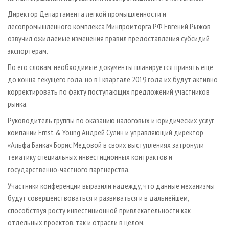
Директор Департамента легкой промышленности и
лесопромышленного комплекса Минпромторга РФ Евгений Рыжов
озвучил ожидаемые изменения правил предоставления субсидий
экспортерам.
По его словам, необходимые документы планируется принять еще
до конца текущего года, но в I квартале 2019 года их будут активно
корректировать по факту поступающих предложений участников
рынка.
Руководитель группы по оказанию налоговых и юридических услуг
компании Ernst & Young Андрей Сулин и управляющий директор
«Альфа Банка» Борис Медовой в своих выступлениях затронули
тематику специальных инвестиционных контрактов и
государственно-частного партнерства.
Участники конференции выразили надежду, что данные механизмы
будут совершенствоваться и развиваться и в дальнейшем,
способствуя росту инвестиционной привлекательности как
отдельных проектов, так и отрасли в целом.