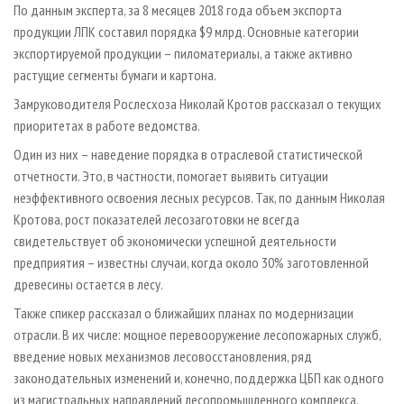
По данным эксперта, за 8 месяцев 2018 года объем экспорта
продукции ЛПК составил порядка $9 млрд. Основные категории
экспортируемой продукции – пиломатериалы, а также активно
растущие сегменты бумаги и картона.
Замруководителя Рослесхоза Николай Кротов рассказал о текущих
приоритетах в работе ведомства.
Один из них – наведение порядка в отраслевой статистической
отчетности. Это, в частности, помогает выявить ситуации
неэффективного освоения лесных ресурсов. Так, по данным Николая
Кротова, рост показателей лесозаготовки не всегда
свидетельствует об экономически успешной деятельности
предприятия – известны случаи, когда около 30% заготовленной
древесины остается в лесу.
Также спикер рассказал о ближайших планах по модернизации
отрасли. В их числе: мощное перевооружение лесопожарных служб,
введение новых механизмов лесовосстановления, ряд
законодательных изменений и, конечно, поддержка ЦБП как одного
из магистральных направлений лесопромышленного комплекса.