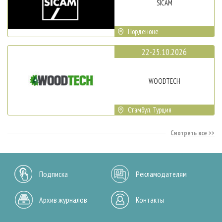
SICAM
Порденоне
22-25.10.2026
WOODTECH
Стамбул, Турция
Смотреть все
Подписка
Рекламодателям
Архив журналов
Контакты