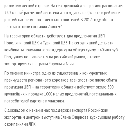
развитию лесной отрасли. На сегодняшний день регион располагает
3
24,2 млн м
расчетной лесосеки и находится на 9 месте в рейтинге
российских регионов – лесозаготовителей. В 2017 году объем
3
лесозаготовки составил 7 млн м
.
На территории области действуют два предприятия ЦБП:
Новолянинский ЦБК и Туринский ЦБЗ. На сегодняшний день эти
комбинаты получили господдержку на общую сумму в 40 млн руб.
Продукция поставляется на российский рынок, а также
экспортируется в страны Европы и Азии.
По мнению министра, одно из существенных конкурентных
преимуществ региона - это короткое транспортное плечо сбыта
продукции ЦБП – на территории области действует около 300
крупнейших и порядка 1000 малых предприятий, потенциальных
потребителей картона и упаковки.
С докладом о механизмах поддержки экспорта Российским
экспортным центром выступила Елена Смирнова, курирующая работу
с компаниями ЛПК.