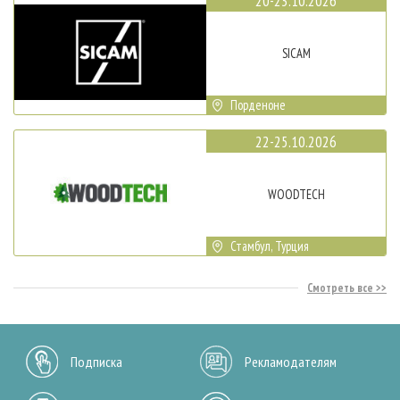
20-23.10.2026
SICAM
Порденоне
22-25.10.2026
WOODTECH
Стамбул, Турция
Смотреть все
Подписка
Рекламодателям