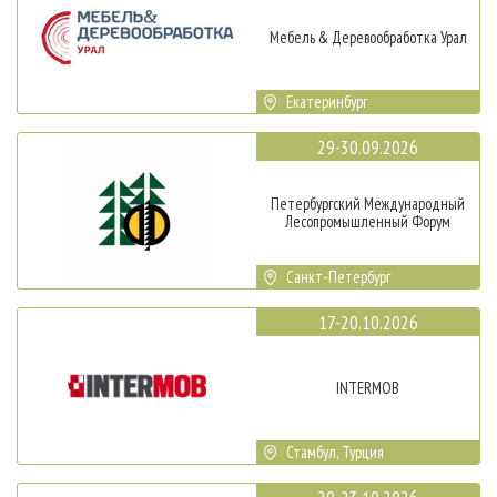
Мебель & Деревообработка Урал
Екатеринбург
29-30.09.2026
Петербургский Международный
Лесопромышленный Форум
Санкт-Петербург
17-20.10.2026
INTERMOB
Стамбул, Турция