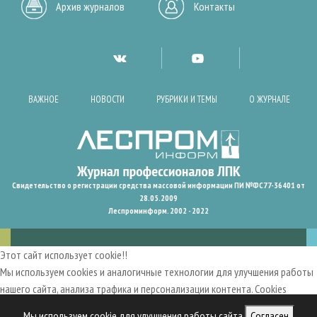
Архив журналов
Контакты
ВАЖНОЕ
НОВОСТИ
РУБРИКИ И ТЕМЫ
О ЖУРНАЛЕ
Свидетельство о регистрации средства массовой информации ПИ №ФС77-36401 от
28.05.2009
Леспроминформ. 2002 - 2022
Этот сайт использует cookie!!
Мы используем cookies и аналогичные технологии для улучшения работы
нашего сайта, анализа трафика и персонализации контента. Cookies
помогают нам запомнить ваши предпочтения и улучшить
Мы используем cookie для улучшения работы сайта
Согласен