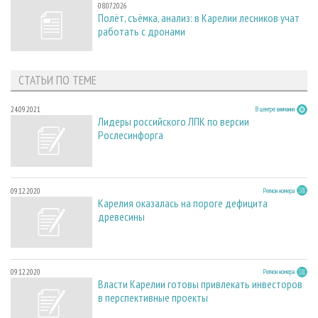
08.07.2026
Полёт, съёмка, анализ: в Карелии лесников учат
работать с дронами
СТАТЬИ ПО ТЕМЕ
24.09.2021
В центре внимания
Лидеры российского ЛПК по версии
Рослесинфорга
09.12.2020
Регион номера
Карелия оказалась на пороге дефицита
древесины
09.12.2020
Регион номера
Власти Карелии готовы привлекать инвесторов
в перспективные проекты