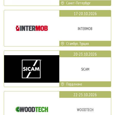
Санкт-Петербург
17-20.10.2026
INTERMOB
Стамбул, Турция
20-23.10.2026
SICAM
Порденоне
22-25.10.2026
WOODTECH