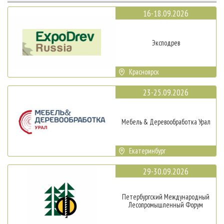
16-18.09.2026
Эксподрев
Красноярск
23-25.09.2026
Мебель & Деревообработка Урал
Екатеринбург
29-30.09.2026
Петербургский Международный
Лесопромышленный Форум