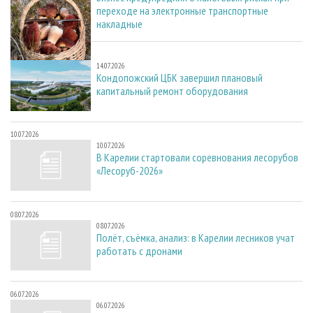
переходе на электронные транспортные
накладные
14.07.2026
14.07.2026
Кондопожский ЦБК завершил плановый
капитальный ремонт оборудования
10.07.2026
10.07.2026
В Карелии стартовали соревнования лесорубов
«Лесоруб-2026»
08.07.2026
08.07.2026
Полёт, съёмка, анализ: в Карелии лесников учат
работать с дронами
06.07.2026
06.07.2026