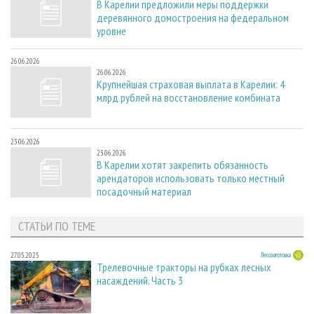
В Карелии предложили меры поддержки
деревянного домостроения на федеральном
уровне
26.06.2026
26.06.2026
Крупнейшая страховая выплата в Карелии: 4
млрд рублей на восстановление комбината
23.06.2026
23.06.2026
В Карелии хотят закрепить обязанность
арендаторов использовать только местный
посадочный материал
СТАТЬИ ПО ТЕМЕ
27.05.2025
Лесозаготовка
Трелевочные тракторы на рубках лесных
насаждений. Часть 3