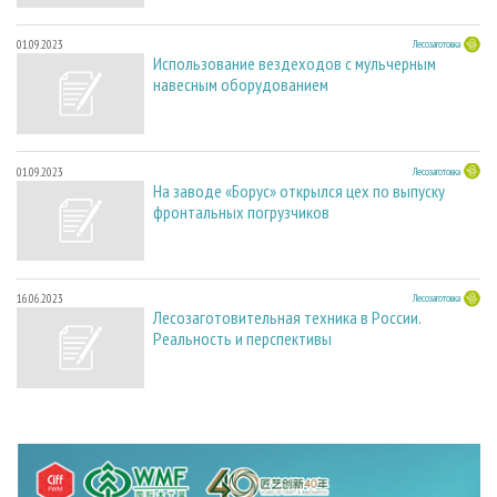
01.09.2023
Лесозаготовка
Использование вездеходов с мульчерным
навесным оборудованием
01.09.2023
Лесозаготовка
На заводе «Борус» открылся цех по выпуску
фронтальных погрузчиков
16.06.2023
Лесозаготовка
Лесозаготовительная техника в России.
Реальность и перспективы