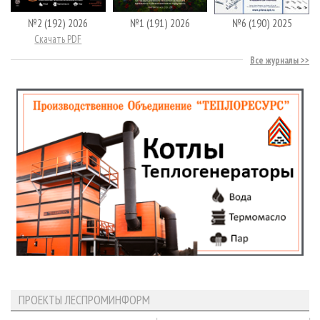
№2 (192) 2026
№1 (191) 2026
№6 (190) 2025
Скачать PDF
Все журналы
ПРОЕКТЫ ЛЕСПРОМИНФОРМ