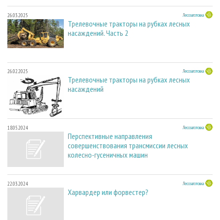
26.03.2025
Лесозаготовка
Трелевочные тракторы на рубках лесных
насаждений. Часть 2
26.02.2025
Лесозаготовка
Трелевочные тракторы на рубках лесных
насаждений
18.05.2024
Лесозаготовка
Перспективные направления
совершенствования трансмиссии лесных
колесно-гусеничных машин
22.03.2024
Лесозаготовка
Харвардер или форвестер?