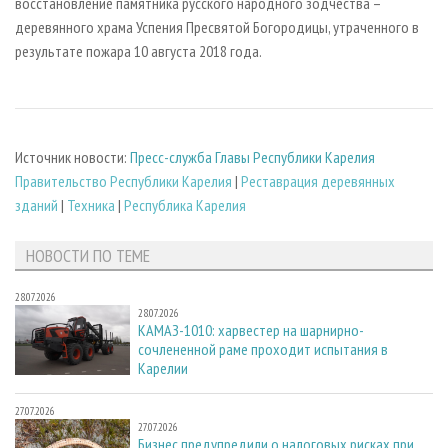
восстановление памятника русского народного зодчества –
деревянного храма Успения Пресвятой Богородицы, утраченного в
результате пожара 10 августа 2018 года.
Источник новости:
Пресс-служба Главы Республики Карелия
Правительство Республики Карелия
|
Реставрация деревянных
зданий
|
Техника
|
Республика Карелия
НОВОСТИ ПО ТЕМЕ
28.07.2026
28.07.2026
КАМАЗ-1010: харвестер на шарнирно-
сочлененной раме проходит испытания в
Карелии
27.07.2026
27.07.2026
Бизнес предупредили о налоговых рисках при