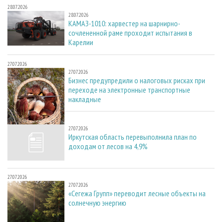
28.07.2026
28.07.2026
КАМАЗ-1010: харвестер на шарнирно-
сочлененной раме проходит испытания в
Карелии
27.07.2026
27.07.2026
Бизнес предупредили о налоговых рисках при
переходе на электронные транспортные
накладные
27.07.2026
27.07.2026
Иркутская область перевыполнила план по
доходам от лесов на 4,9%
27.07.2026
27.07.2026
«Сегежа Групп» переводит лесные объекты на
солнечную энергию