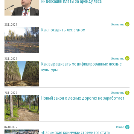
индексации платы за аренду леса
28.11.2025
Лесозаготовка
Как посадить лес с умом
28.11.2025
Лесозаготовка
Как выращивать модифицированные лесные
культуры
28.11.2025
Лесозаготовка
Новый закон о лесных дорогах не заработает
04.10.2025
Развитие
«Парижская коммуна» стремится стать