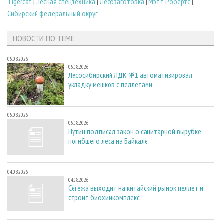
Tigercat
|
Лесная спецтехника
|
Лесозаготовка
|
Мэтт Робертс
|
Сибирский федеральный округ
НОВОСТИ ПО ТЕМЕ
05.08.2026
05.08.2026
Лесосибирский ЛДК №1 автоматизировал
укладку мешков с пеллетами
05.08.2026
05.08.2026
Путин подписал закон о санитарной вырубке
погибшего леса на Байкале
04.08.2026
04.08.2026
Сегежа выходит на китайский рынок пеллет и
строит биохимкомплекс