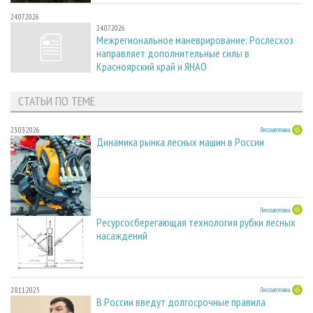
24.07.2026
24.07.2026
Межрегиональное маневрирование: Рослесхоз
направляет дополнительные силы в
Красноярский край и ЯНАО
СТАТЬИ ПО ТЕМЕ
23.03.2026
Лесозаготовка
Динамика рынка лесных машин в России
23.03.2026
Лесозаготовка
Ресурсосберегающая технология рубки лесных
насаждений
28.11.2025
Лесозаготовка
В России введут долгосрочные правила