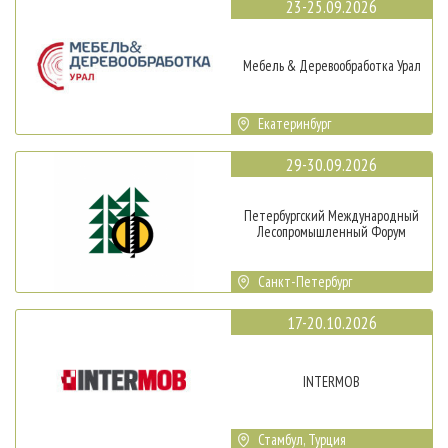
23-25.09.2026
Мебель & Деревообработка Урал
Екатеринбург
29-30.09.2026
Петербургский Международный
Лесопромышленный Форум
Санкт-Петербург
17-20.10.2026
INTERMOB
Стамбул, Турция