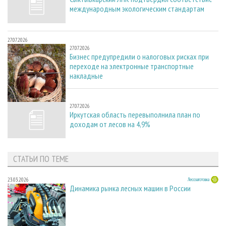
международным экологическим стандартам
27.07.2026
27.07.2026
Бизнес предупредили о налоговых рисках при
переходе на электронные транспортные
накладные
27.07.2026
27.07.2026
Иркутская область перевыполнила план по
доходам от лесов на 4,9%
СТАТЬИ ПО ТЕМЕ
23.03.2026
Лесозаготовка
Динамика рынка лесных машин в России