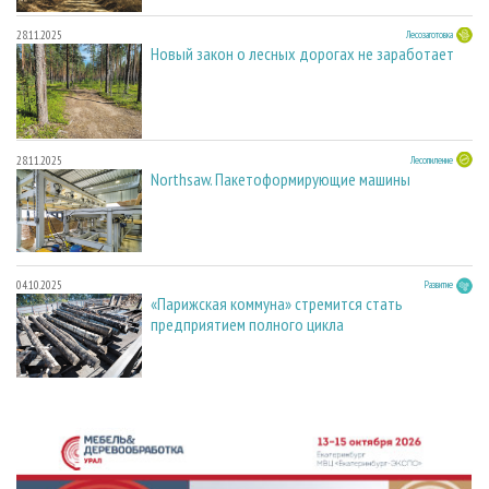
28.11.2025
Лесозаготовка
Новый закон о лесных дорогах не заработает
28.11.2025
Лесопиление
Northsaw. Пакетоформирующие машины
04.10.2025
Развитие
«Парижская коммуна» стремится стать
предприятием полного цикла