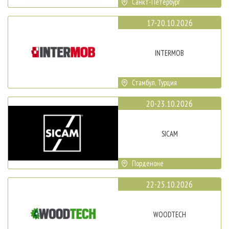
Санкт-Петербург
17-20.10.2026
INTERMOB
Стамбул, Турция
20-23.10.2026
SICAM
Порденоне
22-25.10.2026
WOODTECH