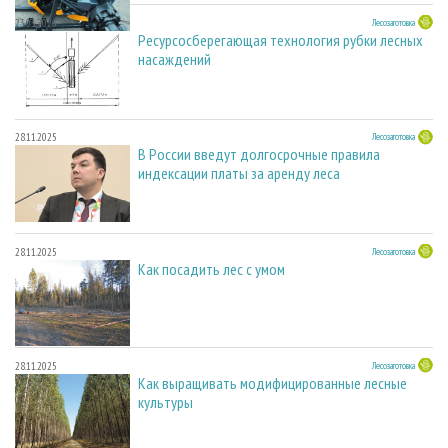
23.03.2026
Лесозаготовка
Ресурсосберегающая технология рубки лесных
насаждений
28.11.2025
Лесозаготовка
В России введут долгосрочные правила
индексации платы за аренду леса
28.11.2025
Лесозаготовка
Как посадить лес с умом
28.11.2025
Лесозаготовка
Как выращивать модифицированные лесные
культуры