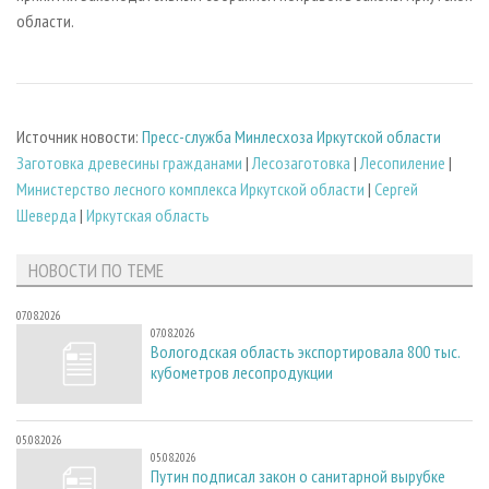
области.
Источник новости:
Пресс-служба Минлесхоза Иркутской области
Заготовка древесины гражданами
|
Лесозаготовка
|
Лесопиление
|
Министерство лесного комплекса Иркутской области
|
Сергей
Шеверда
|
Иркутская область
НОВОСТИ ПО ТЕМЕ
07.08.2026
07.08.2026
Вологодская область экспортировала 800 тыс.
кубометров лесопродукции
05.08.2026
05.08.2026
Путин подписал закон о санитарной вырубке