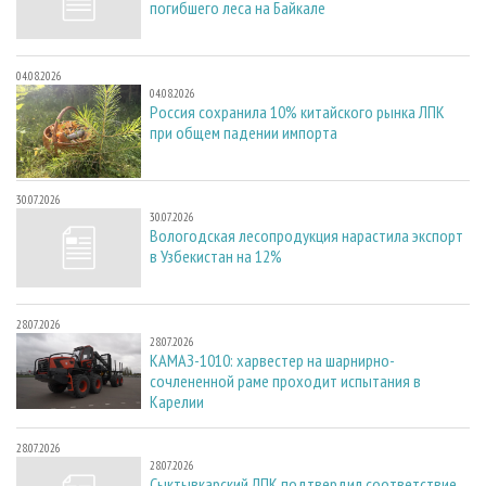
погибшего леса на Байкале
04.08.2026
04.08.2026
Россия сохранила 10% китайского рынка ЛПК
при общем падении импорта
30.07.2026
30.07.2026
Вологодская лесопродукция нарастила экспорт
в Узбекистан на 12%
28.07.2026
28.07.2026
КАМАЗ-1010: харвестер на шарнирно-
сочлененной раме проходит испытания в
Карелии
28.07.2026
28.07.2026
Сыктывкарский ЛПК подтвердил соответствие