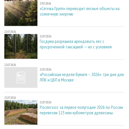
27.07.2026
«Сегежа Групп» переводит лесные объекты на
солнечную энергию
22.07.2026
22.07.2026
Госдума разрешила арендовать лес с
просроченной таксацией — но с условием
22.07.2026
22.07.2026
«Российская неделя бумаги – 2026»: три дня для
ЛПК и ЦБП в Москве
21.07.2026
21.07.2026
Рослесхоз: за первое полугодие 2026 по России
перевезли 123 млн кубометров древесины