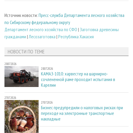
Источник новости:
Пресс-служба Департамента лесного хозяйства
по Сибирскому федеральному округу
Департамент лесного хозяйства по СФО
|
Заготовка древесины
гражданами
|
Лесозаготовка
|
Республика Хакасия
НОВОСТИ ПО ТЕМЕ
28.07.2026
28.07.2026
КАМАЗ-1010: харвестер на шарнирно-
сочлененной раме проходит испытания в
Карелии
27.07.2026
27.07.2026
Бизнес предупредили о налоговых рисках при
переходе на электронные транспортные
накладные
27.07.2026