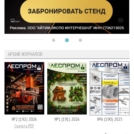
АРХИВ ЖУРНАЛОВ
№2 (192) 2026
№1 (191) 2026
№6 (190) 2025
Скачать PDF