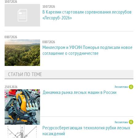
10.07.2026
10.07.2026
В Карелии стартовали соревнования лесорубов
«Лесоруб-2026»
08.07.2026
08.07.2026
Минлеспром и УФСИН Поморья подписали новое
соглашение о сотрудничестве
СТАТЬИ ПО ТЕМЕ
23.03.2026
Лесозаготовка
Динамика рынка лесных машин в России
23.03.2026
Лесозаготовка
Ресурсосберегающая технология рубки лесных
насаждений