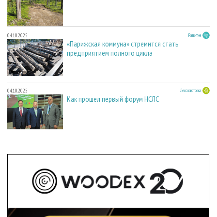
04.10.2025
Развитие
«Парижская коммуна» стремится стать
предприятием полного цикла
04.10.2025
Лесозаготовка
Как прошел первый форум НСЛС