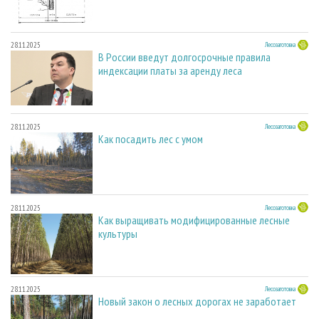
28.11.2025
Лесозаготовка
В России введут долгосрочные правила
индексации платы за аренду леса
28.11.2025
Лесозаготовка
Как посадить лес с умом
28.11.2025
Лесозаготовка
Как выращивать модифицированные лесные
культуры
28.11.2025
Лесозаготовка
Новый закон о лесных дорогах не заработает