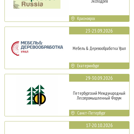
Эксподрев
Красноярск
23-25.09.2026
Мебель & Деревообработка Урал
Екатеринбург
29-30.09.2026
Петербургский Международный
Лесопромышленный Форум
Санкт-Петербург
17-20.10.2026