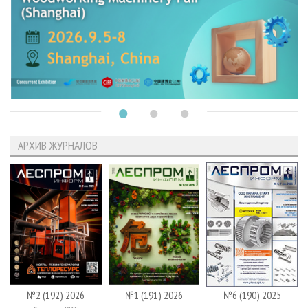
АРХИВ ЖУРНАЛОВ
№2 (192) 2026
№1 (191) 2026
№6 (190) 2025