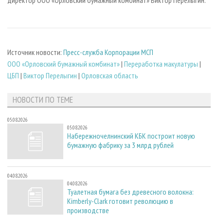
директор ООО «Орловский бумажный комбинат» Виктор Перелыгин.
Источник новости:
Пресс-служба Корпорации МСП
ООО «Орловский бумажный комбинат»
|
Переработка макулатуры
|
ЦБП
|
Виктор Перелыгин
|
Орловская область
НОВОСТИ ПО ТЕМЕ
05.08.2026
05.08.2026
Набережночелнинский КБК построит новую
бумажную фабрику за 3 млрд рублей
04.08.2026
04.08.2026
Туалетная бумага без древесного волокна:
Kimberly-Clark готовит революцию в
производстве