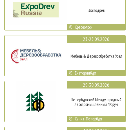
Эксподрев
Красноярск
23-25.09.2026
Мебель & Деревообработка Урал
Екатеринбург
29-30.09.2026
Петербургский Международный
Лесопромышленный Форум
Санкт-Петербург