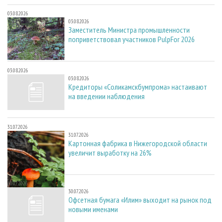
03.08.2026
03.08.2026
Заместитель Министра промышленности
поприветствовал участников PulpFor 2026
03.08.2026
03.08.2026
Кредиторы «Соликамскбумпрома» настаивают
на введении наблюдения
31.07.2026
31.07.2026
Картонная фабрика в Нижегородской области
увеличит выработку на 26%
30.07.2026
30.07.2026
Офсетная бумага «Илим» выходит на рынок под
новыми именами