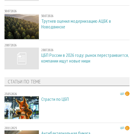
30.07.2026
30.07.2026
Трутнев оценил модернизацию АЦБК в
Новодвинске
28.07.2026
28.07.2026
ЦБП России в 2026 году: рынок перестраивается,
компании ищут новые ниши
СТАТЬИ ПО ТЕМЕ
23.03.2026
ЦБП
Страсти по ЦБП
28.11.2025
ЦБП
Антибактериальная бумага