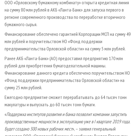
ООО «Орловскому бумажному комбинату» открыта кредитная линия
на сумму 80 млн рублей в АКБ «Ланта-Банк» для запуска первого в
регионе современного производства по переработке вторичного
бумажного сырья.
Финансирование обеспечено гарантией Корпорации МСП на сумму 49
млн рублей и поручительством НО «Фонд поддержки
предпринимательства Орловской области» на сумму 5 млн рублей.
Ранее АКБ «Ланта-Банк» (АО) предоставил предприятию 170 млн
рублей для приобретения бумагоделательной машины.
Финансирование данного кредита обеспечено поручительством НО
«Фонд поддержки предпринимательства Орловской области» на
сумму 25 млн рублей.
Ежегодно предприятие сможет перерабатывать до 64 тысяч тонн
макулатуры и выпускать до 60 тысяч тонн бумаги.
«
Поддержка институтов развития и банка позволит компании запустить
производственные мощности в эксплуатацию уже в I квартале 2019 года.
Будет создано 300 новых рабочих мест
», – заявил генеральный