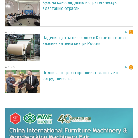
Курс на консолидацию и стратегическую
адаптацию отрасли
27.05.2025
ЦБП
Падение цен на целлюлозу в Китае не окажет
влияние на цены внутри России
27.05.2025
ЦБП
Подписано трехстороннее соглашение о
сотрудничестве