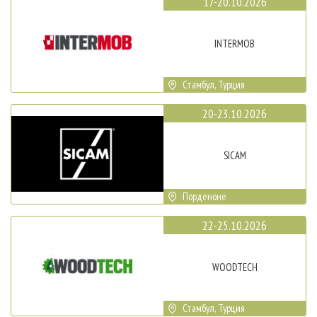
17-20.10.2026
INTERMOB
Стамбул, Турция
20-23.10.2026
SICAM
Порденоне
22-25.10.2026
WOODTECH
Стамбул, Турция