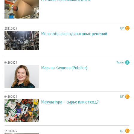
28.11.2025
ЦБП
Многообразие одинаковых решений
04.10.2025
Персона
Марина Каунова (PulpFor)
04.10.2025
ЦБП
Макулатура – сырье или отход?
15.08.2025
ЦБП