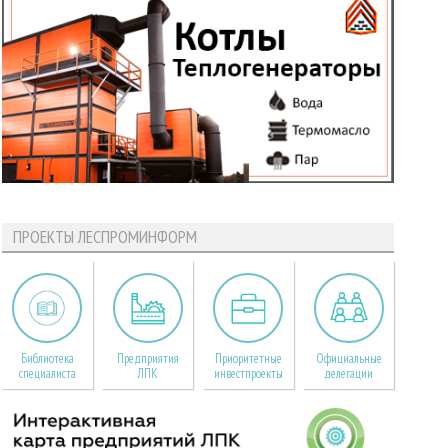
ПРОЕКТЫ ЛЕСПРОМИНФОРМ
Библиотека
Предприятия
Приоритетные
Официальные
специалиста
ЛПК
инвестпроекты
делегации