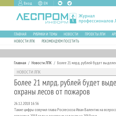
Вход
EN
ГЛАВНАЯ
РУБРИКИ И ТЕМЫ
НОВОСТИ
ПРОЕКТЫ ЛПИ
АР
НОВОСТИ ЛПК
РЕКОМЕНДУЕМ ПОСЕТИТЬ
Главная
Новости ЛПК
Более 21 млрд. рублей будет выделе
НОВОСТИ ЛПК
Более 21 млрд. рублей будет выд
охраны лесов от пожаров
26.12.2018 16:56
Такие цифры озвучил глава Рослесхоза Иван Валентик на всеро
отрасли в 2018 году и основным задачам на 2019 год.