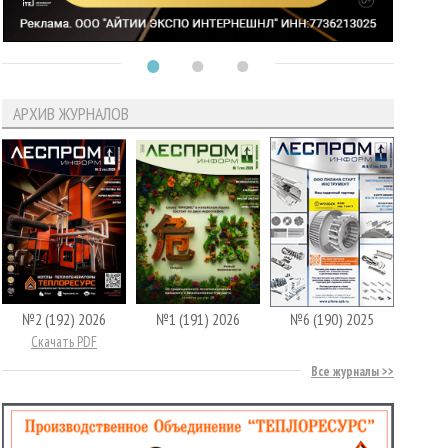
АРХИВ ЖУРНАЛОВ
№2 (192) 2026
№1 (191) 2026
№6 (190) 2025
Скачать PDF
Все журналы