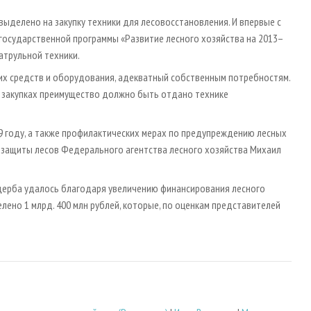
 выделено на закупку техники для лесовосстановления. И впервые с
 государственной программы «Развитие лесного хозяйства на 2013–
атрульной техники.
их средств и оборудования, адекватный собственным потребностям.
ри закупках преимущество должно быть отдано технике
9 году, а также профилактических мерах по предупреждению лесных
 защиты лесов Федерального агентства лесного хозяйства Михаил
ущерба удалось благодаря увеличению финансирования лесного
лено 1 млрд. 400 млн рублей, которые, по оценкам представителей