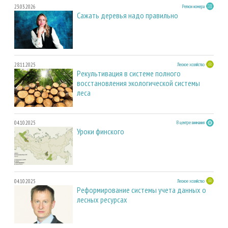
23.03.2026
Регион номера
Сажать деревья надо правильно
28.11.2025
Лесное хозяйство
Рекультивация в системе полного
восстановления экологической системы
леса
04.10.2025
В центре внимания
Уроки финского
04.10.2025
Лесное хозяйство
Реформирование системы учета данных о
лесных ресурсах