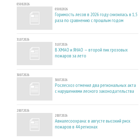
03.08.2026
03.08.2026
Горимость лесов в 2026 году снизилась в 1,5
раза по сравнению с прошлым годом
31.07.2026
31.07.2026
В ХМАО и ЯНАО — второй пик грозовых
пожаров за лето
30.07.2026
30.07.2026
Рослесхоз отменил два региональных акта
с нарушениями лесного законодательства
28.07.2026
28.07.2026
Авиалесоохрана: в августе высокий риск
пожаров в 44 регионах