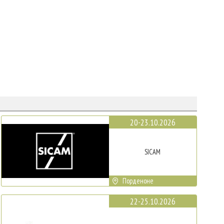
20-23.10.2026
SICAM
Порденоне
22-25.10.2026