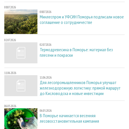
08.07.2026
08.07.2026
Минлеспром и УФСИН Поморья подписали новое
соглашение о сотрудничестве
02.07.2026
02.07.2026
Термодревесина в Поморье: материал без
плесени и покраски
11.06.2026
11.06.2026
Для лесопромышленников Поморья улучшат
железнодорожную логистику: прямой маршрут
до Кисловодска и новые инвестиции
06.05.2026
06.05.2026
В Поморье начинается весенняя
лесовосстановительная кампания