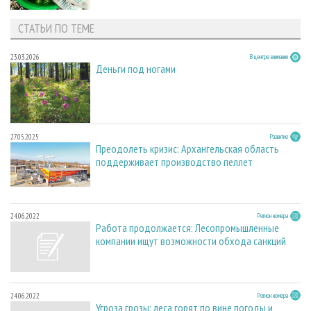
СТАТЬИ ПО ТЕМЕ
23.03.2026
В центре внимания
Деньги под ногами
27.05.2025
Развитие
Преодолеть кризис: Архангельская область
поддерживает производство пеллет
24.06.2022
Регион номера
Работа продолжается: Лесопромышленные
компании ищут возможности обхода санкций
24.06.2022
Регион номера
Угроза грозы: леса горят по вине погоды и