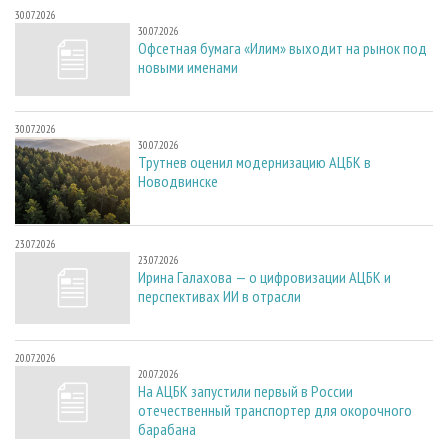
30.07.2026
30.07.2026
Офсетная бумага «Илим» выходит на рынок под
новыми именами
30.07.2026
30.07.2026
Трутнев оценил модернизацию АЦБК в
Новодвинске
23.07.2026
23.07.2026
Ирина Галахова — о цифровизации АЦБК и
перспективах ИИ в отрасли
20.07.2026
20.07.2026
На АЦБК запустили первый в России
отечественный транспортер для окорочного
барабана