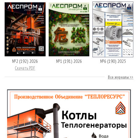
№2 (192) 2026
№1 (191) 2026
№6 (190) 2025
Скачать PDF
Все журналы