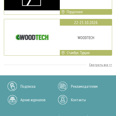
Порденоне
22-25.10.2026
WOODTECH
Стамбул, Турция
Смотреть все
Подписка
Рекламодателям
Архив журналов
Контакты