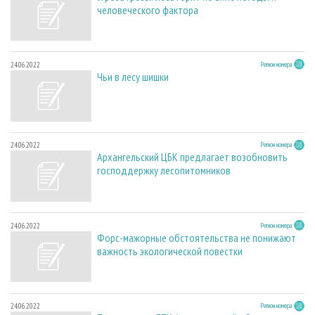
человеческого фактора
24.06.2022
Регион номера
Чьи в лесу шишки
24.06.2022
Регион номера
Архангельский ЦБК предлагает возобновить
господдержку лесопитомников
24.06.2022
Регион номера
Форс-мажорные обстоятельства не понижают
важность экологической повестки
24.06.2022
Регион номера