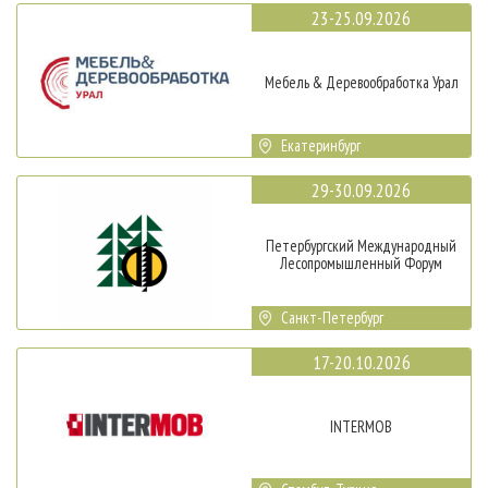
23-25.09.2026
Мебель & Деревообработка Урал
Екатеринбург
29-30.09.2026
Петербургский Международный
Лесопромышленный Форум
Санкт-Петербург
17-20.10.2026
INTERMOB