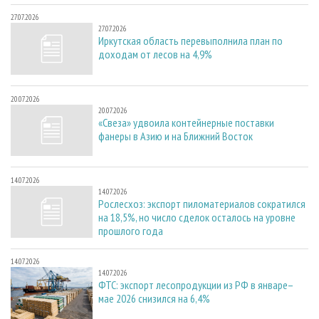
27.07.2026
27.07.2026
Иркутская область перевыполнила план по
доходам от лесов на 4,9%
20.07.2026
20.07.2026
«Свеза» удвоила контейнерные поставки
фанеры в Азию и на Ближний Восток
14.07.2026
14.07.2026
Рослесхоз: экспорт пиломатериалов сократился
на 18,5%, но число сделок осталось на уровне
прошлого года
14.07.2026
14.07.2026
ФТС: экспорт лесопродукции из РФ в январе–
мае 2026 снизился на 6,4%