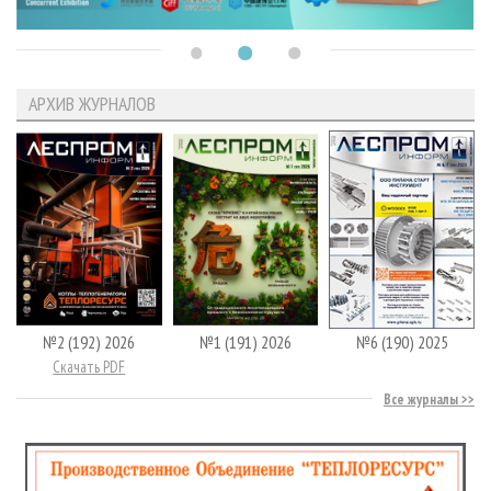
АРХИВ ЖУРНАЛОВ
№2 (192) 2026
№1 (191) 2026
№6 (190) 2025
Скачать PDF
Все журналы