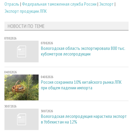
Отрасль
|
Федеральная таможенная служба России
|
Экспорт
|
Экспорт продукции ЛПК
НОВОСТИ ПО ТЕМЕ
07.08.2026
07.08.2026
Вологодская область экспортировала 800 тыс.
кубометров лесопродукции
04.08.2026
04.08.2026
Россия сохранила 10% китайского рынка ЛПК
при общем падении импорта
30.07.2026
30.07.2026
Вологодская лесопродукция нарастила экспорт
в Узбекистан на 12%