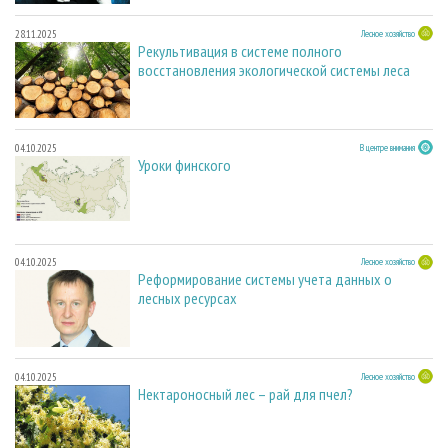
28.11.2025
Лесное хозяйство
Рекультивация в системе полного
восстановления экологической системы леса
04.10.2025
В центре внимания
Уроки финского
04.10.2025
Лесное хозяйство
Реформирование системы учета данных о
лесных ресурсах
04.10.2025
Лесное хозяйство
Нектароносный лес – рай для пчел?