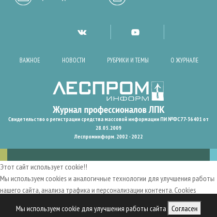
ВАЖНОЕ
НОВОСТИ
РУБРИКИ И ТЕМЫ
О ЖУРНАЛЕ
Свидетельство о регистрации средства массовой информации ПИ №ФС77-36401 от
28.05.2009
Леспроминформ. 2002 - 2022
Этот сайт использует cookie!!
Мы используем cookies и аналогичные технологии для улучшения работы
нашего сайта, анализа трафика и персонализации контента. Cookies
помогают нам запомнить ваши предпочтения и улучшить
Мы используем cookie для улучшения работы сайта
Согласен
пользовательский опыт