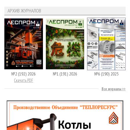
АРХИВ ЖУРНАЛОВ
№2 (192) 2026
№1 (191) 2026
№6 (190) 2025
Скачать PDF
Все журналы