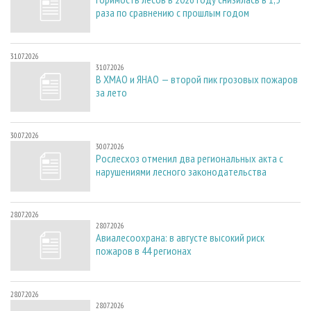
раза по сравнению с прошлым годом
31.07.2026
31.07.2026
В ХМАО и ЯНАО — второй пик грозовых пожаров
за лето
30.07.2026
30.07.2026
Рослесхоз отменил два региональных акта с
нарушениями лесного законодательства
28.07.2026
28.07.2026
Авиалесоохрана: в августе высокий риск
пожаров в 44 регионах
28.07.2026
28.07.2026