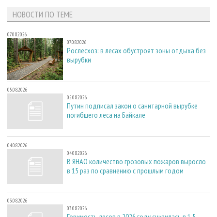
НОВОСТИ ПО ТЕМЕ
07.08.2026
07.08.2026
Рослесхоз: в лесах обустроят зоны отдыха без
вырубки
05.08.2026
05.08.2026
Путин подписал закон о санитарной вырубке
погибшего леса на Байкале
04.08.2026
04.08.2026
В ЯНАО количество грозовых пожаров выросло
в 15 раз по сравнению с прошлым годом
03.08.2026
03.08.2026
Горимость лесов в 2026 году снизилась в 1,5