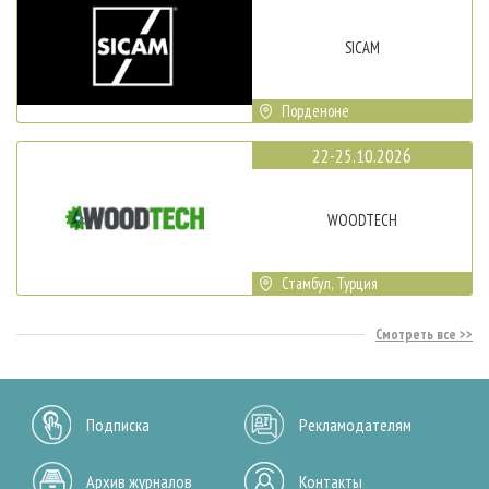
SICAM
Порденоне
22-25.10.2026
WOODTECH
Стамбул, Турция
Смотреть все
Подписка
Рекламодателям
Архив журналов
Контакты