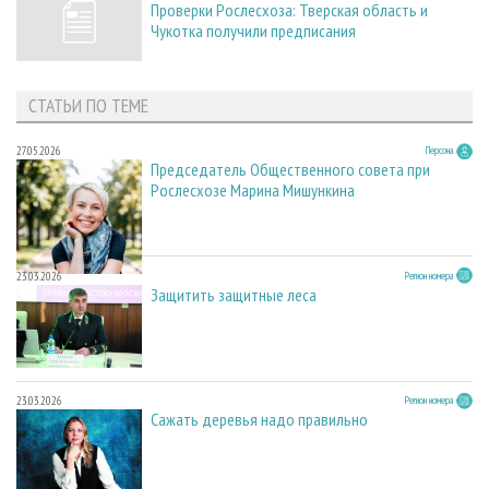
Проверки Рослесхоза: Тверская область и
Чукотка получили предписания
СТАТЬИ ПО ТЕМЕ
27.05.2026
Персона
Председатель Общественного совета при
Рослесхозе Марина Мишункина
23.03.2026
Регион номера
Защитить защитные леса
23.03.2026
Регион номера
Сажать деревья надо правильно