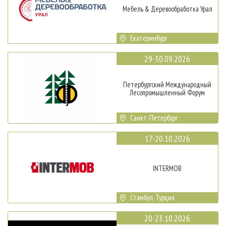
Мебель & Деревообработка Урал
Екатеринбург
29-30.09.2026
Петербургский Международный
Лесопромышленный Форум
Санкт-Петербург
17-20.10.2026
INTERMOB
Стамбул, Турция
20-23.10.2026