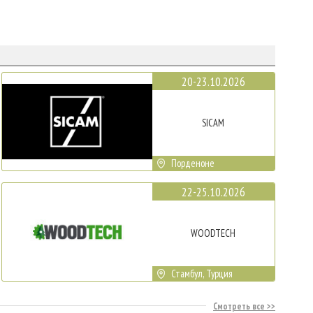
20-23.10.2026
SICAM
Порденоне
22-25.10.2026
WOODTECH
Стамбул, Турция
Смотреть все