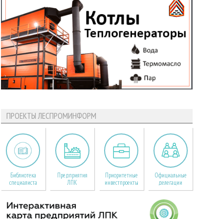
ПРОЕКТЫ ЛЕСПРОМИНФОРМ
Библиотека
Предприятия
Приоритетные
Официальные
специалиста
ЛПК
инвестпроекты
делегации