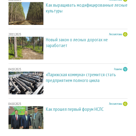
Как выращивать модифицированные лесные
культуры
28.11.2025
Лесозаготовка
Новый закон о лесных дорогах не
заработает
04.10.2025
Развитие
«Парижская коммуна» стремится стать
предприятием полного цикла
04.10.2025
Лесозаготовка
Как прошел первый форум НСЛС