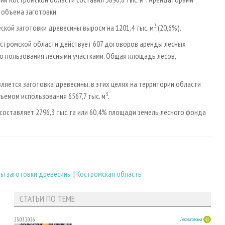
 объема заготовки.
3
кой заготовки древесины выросм на 1201,4 тыс. м
(20,6%).
Костромской области действует 607 договоров аренды лесных
о пользования лесными участками. Общая площадь лесов,
яется заготовка древесины, в этих целях на территории области
3
емом использования 6567,7 тыс. м
.
составляет 2796,3 тыс. га или 60,4% площади земель лесного фонда
ы заготовки древесины
|
Костромская область
СТАТЬИ ПО ТЕМЕ
23.03.2026
Лесозаготовка