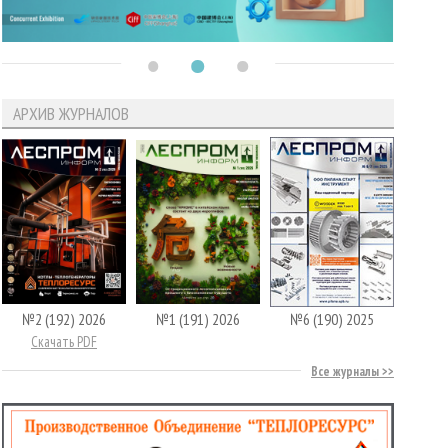
АРХИВ ЖУРНАЛОВ
№2 (192) 2026
№1 (191) 2026
№6 (190) 2025
Скачать PDF
Все журналы