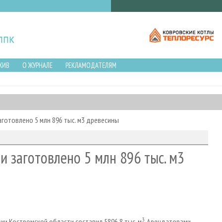
ХИВ
О ЖУРНАЛЕ
РЕКЛАМОДАТЕЛЯМ
аготовлено 5 млн 896 тыс. м3 древесины
и заготовлено 5 млн 896 тыс. м3
3
и Костромской области составил 5896,8 тыс. м
. Арендаторами