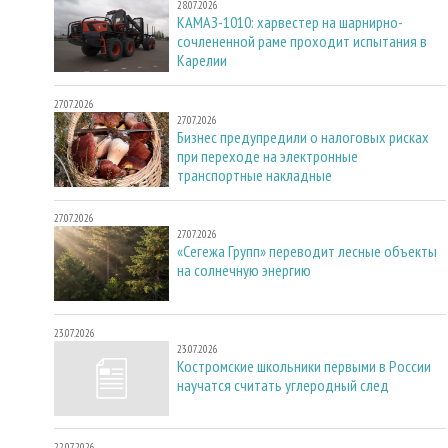
28.07.2026
КАМАЗ-1010: харвестер на шарнирно-
сочлененной раме проходит испытания в
Карелии
27.07.2026
27.07.2026
Бизнес предупредили о налоговых рисках
при переходе на электронные
транспортные накладные
27.07.2026
27.07.2026
«Сегежа Групп» переводит лесные объекты
на солнечную энергию
23.07.2026
23.07.2026
Костромские школьники первыми в России
научатся считать углеродный след
22.07.2026