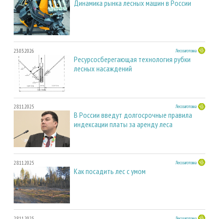
Динамика рынка лесных машин в России
23.03.2026
Лесозаготовка
Ресурсосберегающая технология рубки
лесных насаждений
28.11.2025
Лесозаготовка
В России введут долгосрочные правила
индексации платы за аренду леса
28.11.2025
Лесозаготовка
Как посадить лес с умом
28.11.2025
Лесозаготовка