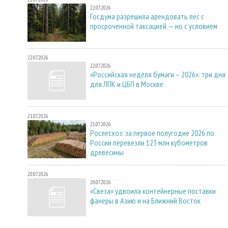
22.07.2026
Госдума разрешила арендовать лес с
просроченной таксацией — но с условием
22.07.2026
22.07.2026
«Российская неделя бумаги – 2026»: три дня
для ЛПК и ЦБП в Москве
21.07.2026
21.07.2026
Рослесхоз: за первое полугодие 2026 по
России перевезли 123 млн кубометров
древесины
20.07.2026
20.07.2026
«Свеза» удвоила контейнерные поставки
фанеры в Азию и на Ближний Восток