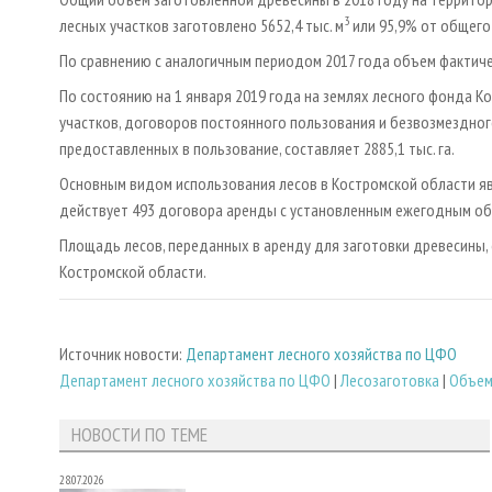
3
лесных участков заготовлено 5652,4 тыс. м
или 95,9% от общего
По сравнению с аналогичным периодом 2017 года объем фактичес
По состоянию на 1 января 2019 года на землях лесного фонда 
участков, договоров постоянного пользования и безвозмездног
предоставленных в пользование, составляет 2885,1 тыс. га.
Основным видом использования лесов в Костромской области явл
действует 493 договора аренды с установленным ежегодным объ
Площадь лесов, переданных в аренду для заготовки древесины, 
Костромской области.
Источник новости:
Департамент лесного хозяйства по ЦФО
Департамент лесного хозяйства по ЦФО
|
Лесозаготовка
|
Объем
НОВОСТИ ПО ТЕМЕ
28.07.2026