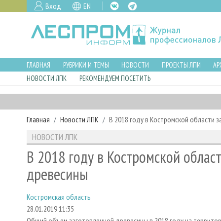
Вход
EN
ГЛАВНАЯ
РУБРИКИ И ТЕМЫ
НОВОСТИ
ПРОЕКТЫ ЛПИ
АР
НОВОСТИ ЛПК
РЕКОМЕНДУЕМ ПОСЕТИТЬ
Главная
Новости ЛПК
В 2018 году в Костромской области з
НОВОСТИ ЛПК
В 2018 году в Костромской област
древесины
Костромская область
28.01.2019 11:35
Общий объем заготовленной древесины в 2018 году на территори