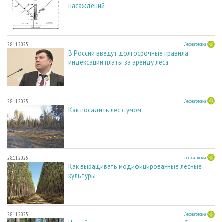
насаждений
28.11.2025
Лесозаготовка
В России введут долгосрочные правила
индексации платы за аренду леса
28.11.2025
Лесозаготовка
Как посадить лес с умом
28.11.2025
Лесозаготовка
Как выращивать модифицированные лесные
культуры
28.11.2025
Лесозаготовка