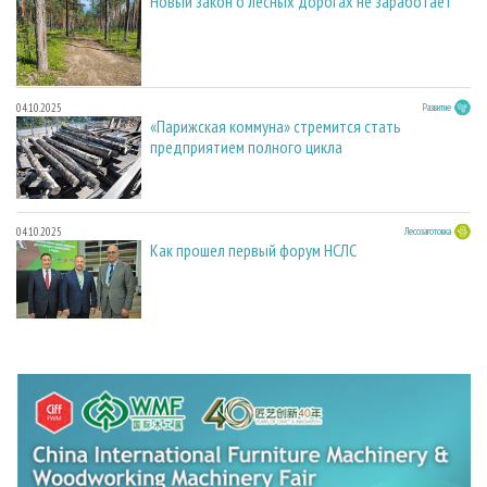
Новый закон о лесных дорогах не заработает
04.10.2025
Развитие
«Парижская коммуна» стремится стать
предприятием полного цикла
04.10.2025
Лесозаготовка
Как прошел первый форум НСЛС