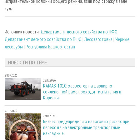
исправительной колонии общего режима, взяв под стражу в зале
суда.
Источник новости:
Департамент лесного хозяйства по ПФО
Департамент лесного хозяйства по ПФО
|
Лесозаготовка
|
Черные
лесорубы
|
Республика Башкортостан
НОВОСТИ ПО ТЕМЕ
28.07.2026
28.07.2026
КАМАЗ-1010: харвестер на шарнирно-
сочлененной раме проходит испытания в
Карелии
27.07.2026
27.07.2026
Бизнес предупредили о налоговых рисках при
переходе на электронные транспортные
накладные