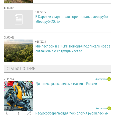
10.07.2026
10.07.2026
В Карелии стартовали соревнования лесорубов
«Лесоруб-2026»
08.07.2026
08.07.2026
Минлеспром и УФСИН Поморья подписали новое
соглашение о сотрудничестве
СТАТЬИ ПО ТЕМЕ
23.03.2026
Лесозаготовка
Динамика рынка лесных машин в России
23.03.2026
Лесозаготовка
Ресурсосберегающая технология рубки лесных