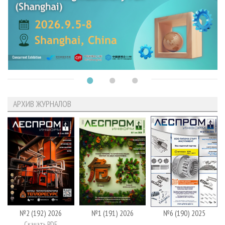
АРХИВ ЖУРНАЛОВ
№2 (192) 2026
№1 (191) 2026
№6 (190) 2025
Скачать PDF