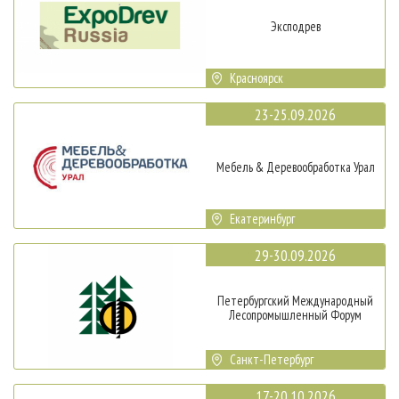
Эксподрев
Красноярск
23-25.09.2026
Мебель & Деревообработка Урал
Екатеринбург
29-30.09.2026
Петербургский Международный
Лесопромышленный Форум
Санкт-Петербург
17-20.10.2026