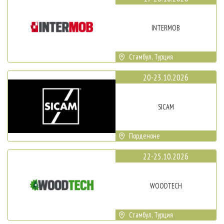
INTERMOB
Стамбул, Турция
20-23.10.2026
SICAM
Порденоне
22-25.10.2026
WOODTECH
Стамбул, Турция