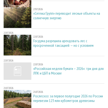
27.07.2026
27.07.2026
«Сегежа Групп» переводит лесные объекты на
солнечную энергию
22.07.2026
22.07.2026
Госдума разрешила арендовать лес с
просроченной таксацией — но с условием
22.07.2026
22.07.2026
«Российская неделя бумаги – 2026»: три дня для
ЛПК и ЦБП в Москве
21.07.2026
21.07.2026
Рослесхоз: за первое полугодие 2026 по России
перевезли 123 млн кубометров древесины