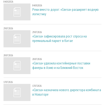
04.08.2026
04.08.2026
Реки вместо дорог: «Свеза» расширяет водную
логистику
29.07.2026
29.07.2026
«Свеза» зафиксировала рост спроса на
премиальный паркет в Китае
20.07.2026
20.07.2026
«Свеза» удвоила контейнерные поставки
фанеры в Азию и на Ближний Восток
17.07.2026
17.07.2026
«Свеза» назначила нового директора комбината
в Новаторе