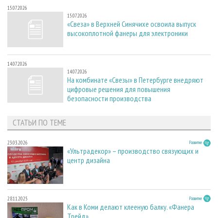
15.07.2026
15.07.2026
«Свеза» в Верхней Синячихе освоила выпуск
высокоплотной фанеры для электроники
14.07.2026
14.07.2026
На комбинате «Свезы» в Петербурге внедряют
цифровые решения для повышения
безопасности производства
СТАТЬИ ПО ТЕМЕ
23.03.2026
Развитие
«Ультрадекор» – производство связующих и
центр дизайна
28.11.2025
Развитие
Как в Коми делают клееную балку. «Фанера
Трейд»