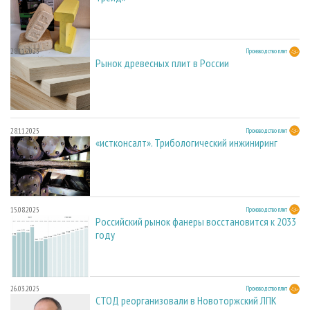
28.11.2025
Производство плит
Рынок древесных плит в России
28.11.2025
Производство плит
«истконсалт». Трибологический инжиниринг
15.08.2025
Производство плит
Российский рынок фанеры восстановится к 2033
году
26.03.2025
Производство плит
СТОД реорганизовали в Новоторжский ЛПК