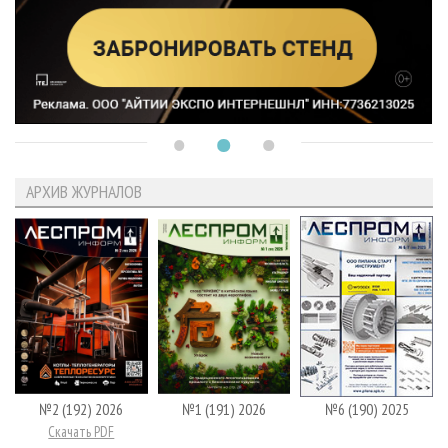
АРХИВ ЖУРНАЛОВ
№2 (192) 2026
№1 (191) 2026
№6 (190) 2025
Скачать PDF