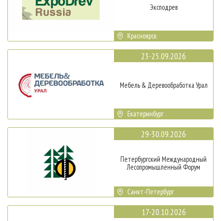
Эксподрев
Красноярск
23-25.09.2026
Мебель & Деревообработка Урал
Екатеринбург
29-30.09.2026
Петербургский Международный
Лесопромышленный Форум
Санкт-Петербург
17-20.10.2026