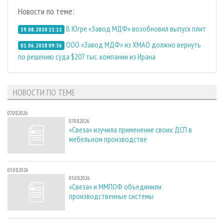
Новости по теме:
В Югре «Завод МДФ» возобновил выпуск плит
19.08.2010 11:11
ООО «Завод МДФ» из ХМАО должно вернуть
01.06.2018 09:36
по решению суда $207 тыс. компании из Ирана
НОВОСТИ ПО ТЕМЕ
07.08.2026
07.08.2026
«Свеза» изучила применение своих ДСП в
мебельном производстве
05.08.2026
05.08.2026
«Свеза» и ММПОФ объединили
производственные системы