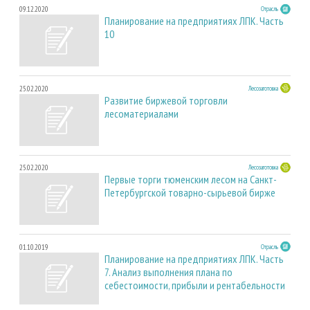
09.12.2020
Отрасль
Планирование на предприятиях ЛПК. Часть
10
25.02.2020
Лесозаготовка
Развитие биржевой торговли
лесоматериалами
25.02.2020
Лесозаготовка
Первые торги тюменским лесом на Санкт-
Петербургской товарно-сырьевой бирже
01.10.2019
Отрасль
Планирование на предприятиях ЛПК. Часть
7. Анализ выполнения плана по
себестоимости, прибыли и рентабельности