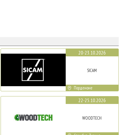
20-23.10.2026
SICAM
Порденоне
22-25.10.2026
WOODTECH