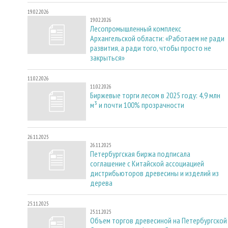
19.02.2026
19.02.2026
Лесопромышленный комплекс
Архангельской области: «Работаем не ради
развития, а ради того, чтобы просто не
закрыться»
11.02.2026
11.02.2026
Биржевые торги лесом в 2025 году: 4,9 млн
м³ и почти 100% прозрачности
26.11.2025
26.11.2025
Петербургская биржа подписала
соглашение с Китайской ассоциацией
дистрибьюторов древесины и изделий из
дерева
25.11.2025
25.11.2025
Объем торгов древесиной на Петербургской