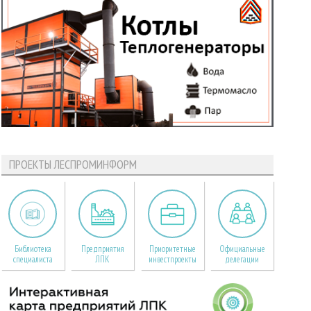
ПРОЕКТЫ ЛЕСПРОМИНФОРМ
Библиотека
Предприятия
Приоритетные
Официальные
специалиста
ЛПК
инвестпроекты
делегации