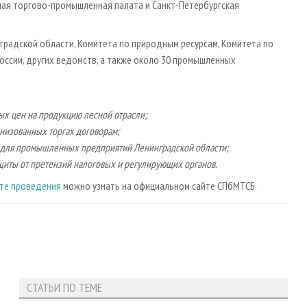
ая торгово-промышленная палата и Санкт-Петербургская
градской области, Комитета по природным ресурсам, Комитета по
оссии, других ведомств, а также около 30 промышленных
х цен на продукцию лесной отрасли;
анизованных торгах договорам;
ья для промышленных предприятий Ленинградской области;
ащиты от претензий налоговых и регулирующих органов.
сте проведения
можно узнать на официальном сайте СПбМТСБ.
СТАТЬИ ПО ТЕМЕ