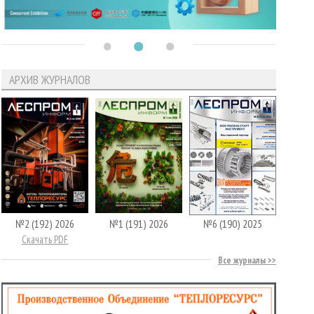
АРХИВ ЖУРНАЛОВ
№2 (192) 2026
№1 (191) 2026
№6 (190) 2025
Скачать PDF
Все журналы