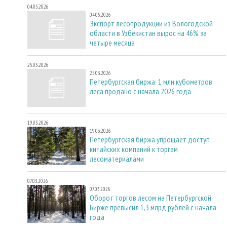
04.05.2026
04.05.2026
Экспорт лесопродукции из Вологодской
области в Узбекистан вырос на 46% за
четыре месяца
25.03.2026
25.03.2026
Петербургская биржа: 1 млн кубометров
леса продано с начала 2026 года
19.03.2026
19.03.2026
Петербургская биржа упрощает доступ
китайских компаний к торгам
лесоматериалами
07.03.2026
07.03.2026
Оборот торгов лесом на Петербургской
Бирже превысил 1,3 млрд рублей с начала
года