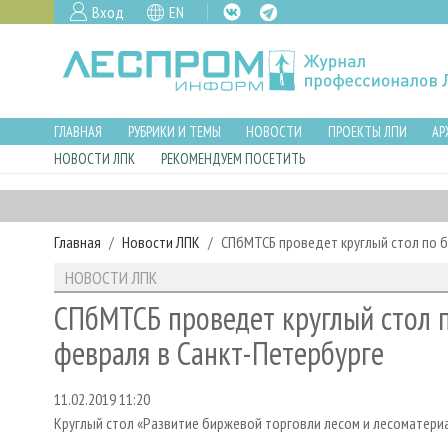
Вход
EN
ГЛАВНАЯ
РУБРИКИ И ТЕМЫ
НОВОСТИ
ПРОЕКТЫ ЛПИ
АР
НОВОСТИ ЛПК
РЕКОМЕНДУЕМ ПОСЕТИТЬ
Главная
Новости ЛПК
СПбМТСБ проведет круглый стол по б
НОВОСТИ ЛПК
СПбМТСБ проведет круглый стол 
февраля в Санкт-Петербурге
11.02.2019 11:20
Круглый стол «Развитие биржевой торговли лесом и лесоматери