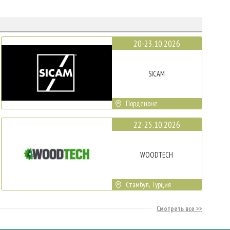
20-23.10.2026
SICAM
Порденоне
22-25.10.2026
WOODTECH
Стамбул, Турция
Смотреть все