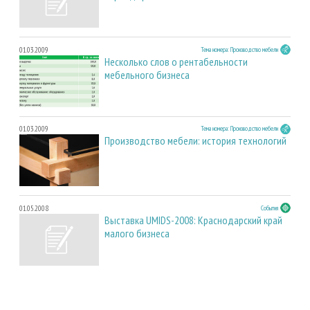
01.03.2009
Тема номера: Производство мебели
Несколько слов о рентабельности
мебельного бизнеса
01.03.2009
Тема номера: Производство мебели
Производство мебели: история технологий
01.05.2008
События
Выставка UMIDS-2008: Краснодарский край
малого бизнеса