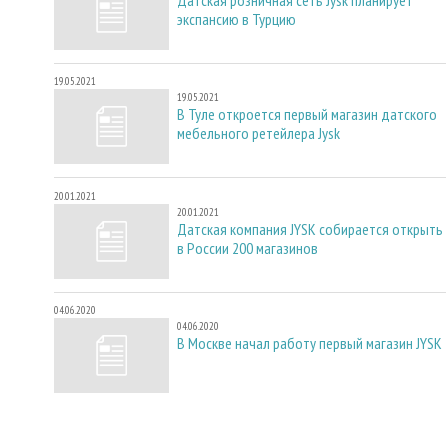
экспансию в Турцию
19.05.2021
19.05.2021
В Туле откроется первый магазин датского
мебельного ретейлера Jysk
20.01.2021
20.01.2021
Датская компания JYSK собирается открыть
в России 200 магазинов
04.06.2020
04.06.2020
В Москве начал работу первый магазин JYSK