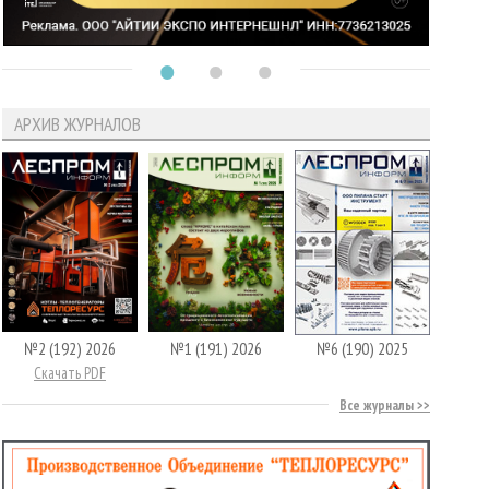
АРХИВ ЖУРНАЛОВ
№2 (192) 2026
№1 (191) 2026
№6 (190) 2025
Скачать PDF
Все журналы