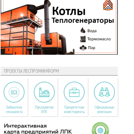
ПРОЕКТЫ ЛЕСПРОМИНФОРМ
Библиотека
Предприятия
Приоритетные
Официальные
специалиста
ЛПК
инвестпроекты
делегации