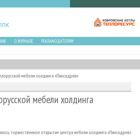
ХИВ
О ЖУРНАЛЕ
РЕКЛАМОДАТЕЛЯМ
елорусской мебели холдинга «Пинскдрев»
орусской мебели холдинга
ялось торжественное открытие центра мебели холдинга «Пинскдрев»