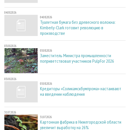
04.08.2026
04.08.2026
Туалетная бумага без древесного волокна:
Kimberly-Clark готовит революцию в
производстве
03.08.2026
03.08.2026
Заместитель Министра промышленности
поприветствовал участников PulpFor 2026
03.08.2026
03.08.2026
Кредиторы «Соликамскбумпрома» настаивают
на введении наблюдения
31.07.2026
31.07.2026
Картонная фабрика в Нижегородской области
увеличит выработку на 26%