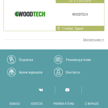
22-25.10.2026
WOODTECH
Стамбул, Турция
Смотреть все
Подписка
Рекламодателям
Архив журналов
Контакты
ВАЖНОЕ
НОВОСТИ
РУБРИКИ И ТЕМЫ
О ЖУРНАЛЕ