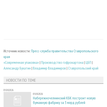
Источник новости:
Пресс-служба правительства Ставропольского
края
«Современная упаковка»
|
Производство гофрокартона
|
ЦБП
|
Александр Букатин
|
Владимир Владимиров
|
Ставропольский край
НОВОСТИ ПО ТЕМЕ
05.08.2026
05.08.2026
Набережночелнинский КБК построит новую
бумажную фабрику за 3 млрд рублей