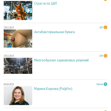
Страсти по ЦБП
28.11.2025
ЦБП
Антибактериальная бумага
28.11.2025
ЦБП
Многообразие одинаковых решений
04.10.2025
Персона
Марина Каунова (PulpFor)