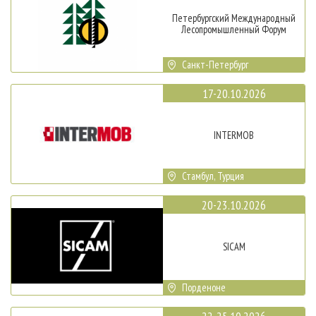
Петербургский Международный
Лесопромышленный Форум
Санкт-Петербург
17-20.10.2026
INTERMOB
Стамбул, Турция
20-23.10.2026
SICAM
Порденоне