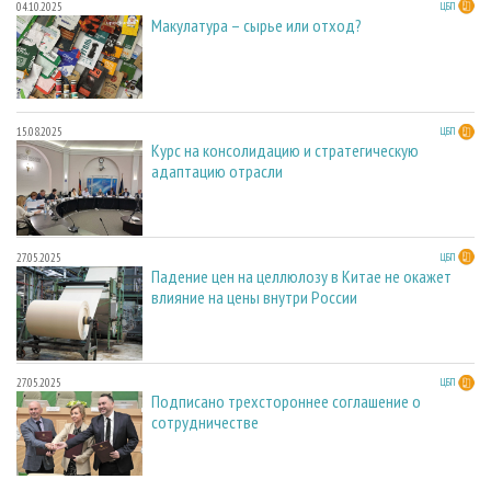
04.10.2025
ЦБП
Макулатура – сырье или отход?
15.08.2025
ЦБП
Курс на консолидацию и стратегическую
адаптацию отрасли
27.05.2025
ЦБП
Падение цен на целлюлозу в Китае не окажет
влияние на цены внутри России
27.05.2025
ЦБП
Подписано трехстороннее соглашение о
сотрудничестве