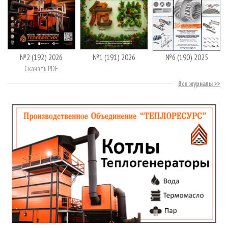
№2 (192) 2026
№1 (191) 2026
№6 (190) 2025
Скачать PDF
Все журналы