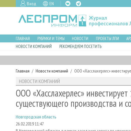
Вход
EN
ГЛАВНАЯ
РУБРИКИ И ТЕМЫ
НОВОСТИ
ПРОЕКТЫ ЛПИ
АР
НОВОСТИ КОМПАНИЙ
РЕКОМЕНДУЕМ ПОСЕТИТЬ
Главная
Новости компаний
ООО «Хасслахерлес» инвестируе
НОВОСТИ КОМПАНИЙ
ООО «Хасслахерлес» инвестирует 
существующего производства и с
Новгородская область
26.02.2019 11:47
В Новгородской области, в рамках заседания совета по улучше