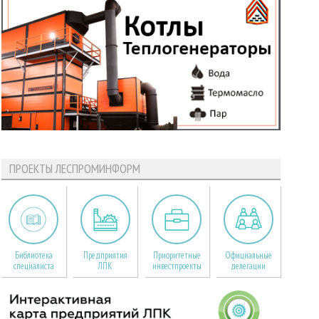
ПРОЕКТЫ ЛЕСПРОМИНФОРМ
Библиотека
Предприятия
Приоритетные
Официальные
специалиста
ЛПК
инвестпроекты
делегации