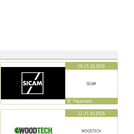
20-23.10.2026
SICAM
Порденоне
22-25.10.2026
WOODTECH