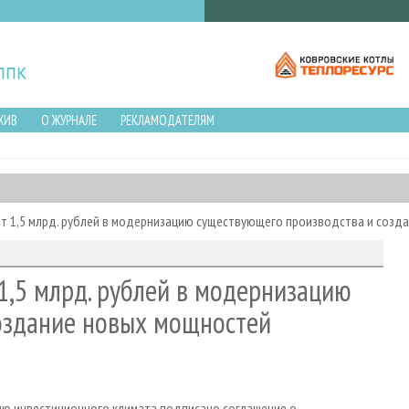
ХИВ
О ЖУРНАЛЕ
РЕКЛАМОДАТЕЛЯМ
т 1,5 млрд. рублей в модернизацию существующего производства и созд
1,5 млрд. рублей в модернизацию
оздание новых мощностей
нию инвестиционного климата подписано соглашение о