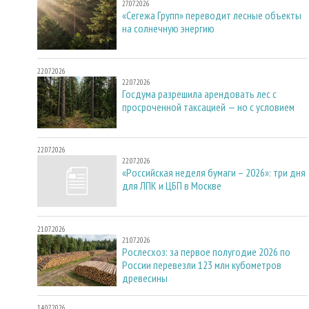
27.07.2026
«Сегежа Групп» переводит лесные объекты
на солнечную энергию
22.07.2026
22.07.2026
Госдума разрешила арендовать лес с
просроченной таксацией — но с условием
22.07.2026
22.07.2026
«Российская неделя бумаги – 2026»: три дня
для ЛПК и ЦБП в Москве
21.07.2026
21.07.2026
Рослесхоз: за первое полугодие 2026 по
России перевезли 123 млн кубометров
древесины
14.07.2026