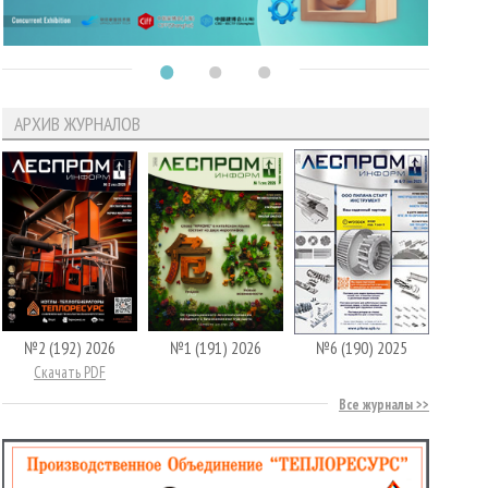
АРХИВ ЖУРНАЛОВ
№2 (192) 2026
№1 (191) 2026
№6 (190) 2025
Скачать PDF
Все журналы