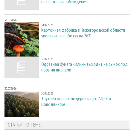
на введении наблюдения
31.07.2026
31.07.2026
Картонная фабрика в Нижегородской области
увеличит выработку на 26%
30.07.2026
30.07.2026
Офсетная бумага «Илим» выходит на рынок под
новыми именами
30.07.2026
30.07.2026
Трутнев оценил модернизацию АЦБК в
Новодвинске
СТАТЬИ ПО ТЕМЕ