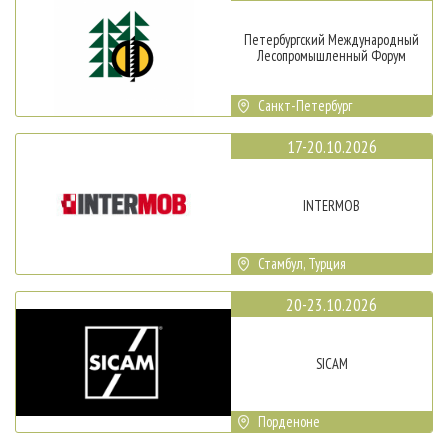
Петербургский Международный
Лесопромышленный Форум
Санкт-Петербург
17-20.10.2026
INTERMOB
Стамбул, Турция
20-23.10.2026
SICAM
Порденоне