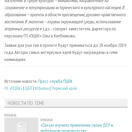
населения. В сфере культуры – инициативы, направленные на
сохранение и популяризацию исторического и культурного наследия. В
образовании – проекты в области просвещения, духовно-нравственного
воспитания. В экологии – охраны окружающей среды, использование
вторичных ресурсов и т.д.
», - говорит заместитель директора по
персоналу ГП «ПЦБК» Ольга Хлебникова.
Заявки для участия в проекте будут приниматься до 28 ноября 2019
года. Авторы самых интересных идей будут награждены в семи
номинациях.
Источник новости:
Пресс-служба ПЦБК
ГК «ПЦБК»
|
ЦБП
|
Юбилеи
|
Пермский край
НОВОСТИ ПО ТЕМЕ
07.08.2026
07.08.2026
«Свеза» изучила применение своих ДСП в
мебельном производстве