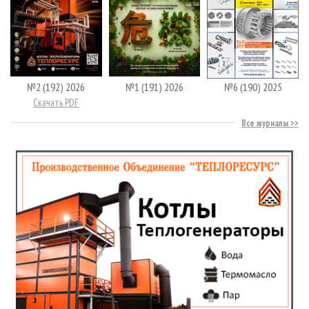
№2 (192) 2026
№1 (191) 2026
№6 (190) 2025
Скачать PDF
Все журналы