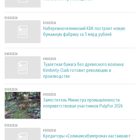
05.08.2026
05.08.2026
Набережночелнинский КБК построит новую
бумажную фабрику за 3 млрд рублей
04.08.2026
04.08.2026
Туалетная бумага без древесного волокна:
Kimberly-Clark готовит революцию в
производстве
03.08.2026
03.08.2026
Заместитель Министра промышленности
поприветствовал участников PulpFor 2026
03.08.2026
03.08.2026
Кредиторы «Соликамскбумпрома» настаивают