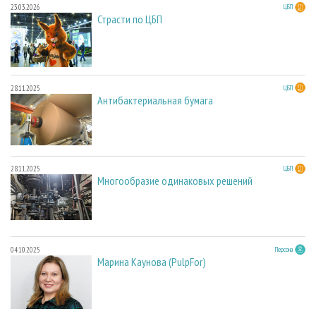
23.03.2026
ЦБП
Страсти по ЦБП
28.11.2025
ЦБП
Антибактериальная бумага
28.11.2025
ЦБП
Многообразие одинаковых решений
04.10.2025
Персона
Марина Каунова (PulpFor)