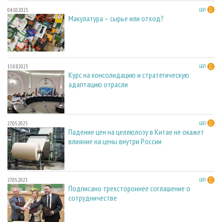
04.10.2025
ЦБП
Макулатура – сырье или отход?
15.08.2025
ЦБП
Курс на консолидацию и стратегическую
адаптацию отрасли
27.05.2025
ЦБП
Падение цен на целлюлозу в Китае не окажет
влияние на цены внутри России
27.05.2025
ЦБП
Подписано трехстороннее соглашение о
сотрудничестве