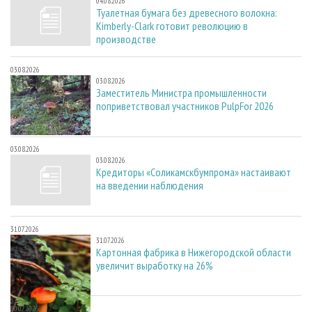
04.08.2026
Туалетная бумага без древесного волокна:
Kimberly-Clark готовит революцию в
производстве
03.08.2026
03.08.2026
Заместитель Министра промышленности
поприветствовал участников PulpFor 2026
03.08.2026
03.08.2026
Кредиторы «Соликамскбумпрома» настаивают
на введении наблюдения
31.07.2026
31.07.2026
Картонная фабрика в Нижегородской области
увеличит выработку на 26%
30.07.2026