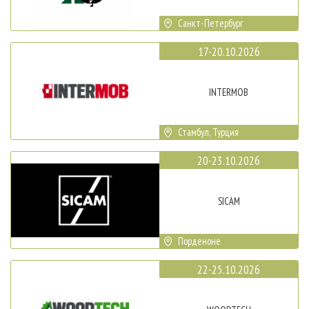
Санкт-Петербург
17-20.10.2026
INTERMOB
Стамбул, Турция
20-23.10.2026
SICAM
Порденоне
22-25.10.2026