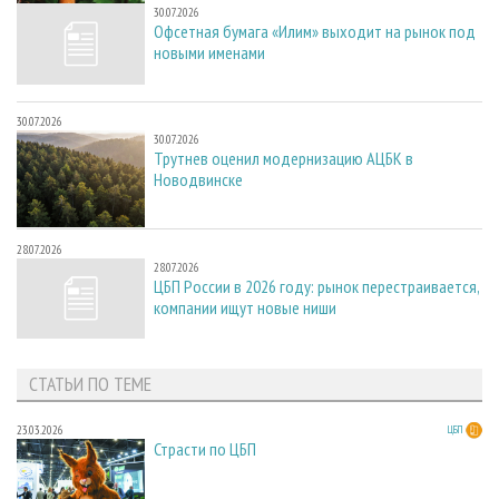
30.07.2026
Офсетная бумага «Илим» выходит на рынок под
новыми именами
30.07.2026
30.07.2026
Трутнев оценил модернизацию АЦБК в
Новодвинске
28.07.2026
28.07.2026
ЦБП России в 2026 году: рынок перестраивается,
компании ищут новые ниши
СТАТЬИ ПО ТЕМЕ
23.03.2026
ЦБП
Страсти по ЦБП