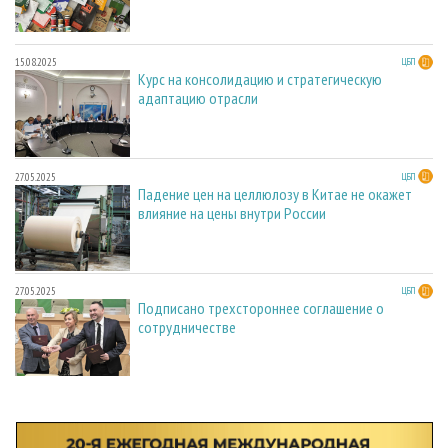
15.08.2025
ЦБП
Курс на консолидацию и стратегическую
адаптацию отрасли
27.05.2025
ЦБП
Падение цен на целлюлозу в Китае не окажет
влияние на цены внутри России
27.05.2025
ЦБП
Подписано трехстороннее соглашение о
сотрудничестве