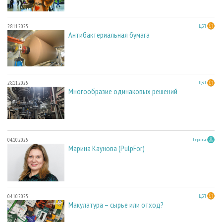
28.11.2025
ЦБП
Антибактериальная бумага
28.11.2025
ЦБП
Многообразие одинаковых решений
04.10.2025
Персона
Марина Каунова (PulpFor)
04.10.2025
ЦБП
Макулатура – сырье или отход?