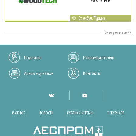
WOODTECH
Стамбул, Турция
Смотреть все
Подписка
Рекламодателям
Архив журналов
Контакты
ВАЖНОЕ
НОВОСТИ
РУБРИКИ И ТЕМЫ
О ЖУРНАЛЕ