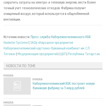
сократить затраты на электро- и тепловую энергию, вести более
точный учет технологических отходов. Фабрика получит
очищенный воздух, который используется в общеобменной
вентиляции.
Источник новости:
Пресс-служба Набережночелнинского КБК
Hunkeler Systeme
|
ЗАОр «Народное предприятие
Набережночелнинский картонно-бумажный комбинат им. С.П.
Титова»
|
Модернизация предприятий
|
ЦБП
|
Республика Татарстан
НОВОСТИ ПО ТЕМЕ
05.08.2026
05.08.2026
Набережночелнинский КБК построит новую
бумажную фабрику за 3 млрд рублей
04.08.2026