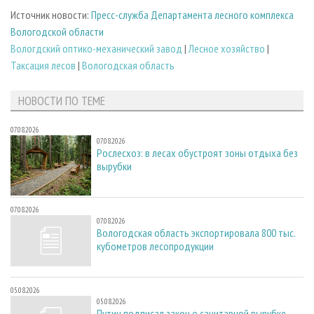
Источник новости:
Пресс-служба Департамента лесного комплекса
Вологодской области
Вологдский оптико-механический завод
|
Лесное хозяйство
|
Таксация лесов
|
Вологодская область
НОВОСТИ ПО ТЕМЕ
07.08.2026
07.08.2026
Рослесхоз: в лесах обустроят зоны отдыха без
вырубки
07.08.2026
07.08.2026
Вологодская область экспортировала 800 тыс.
кубометров лесопродукции
05.08.2026
05.08.2026
Путин подписал закон о санитарной вырубке