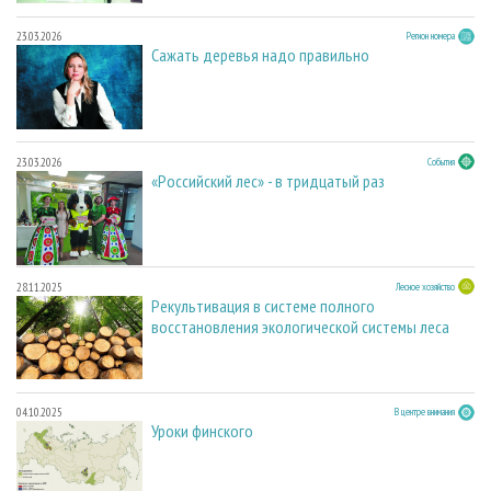
23.03.2026
Регион номера
Сажать деревья надо правильно
23.03.2026
События
«Российский лес» - в тридцатый раз
28.11.2025
Лесное хозяйство
Рекультивация в системе полного
восстановления экологической системы леса
04.10.2025
В центре внимания
Уроки финского