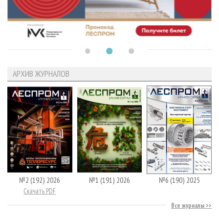
АРХИВ ЖУРНАЛОВ
№2 (192) 2026
№1 (191) 2026
№6 (190) 2025
Скачать PDF
Все журналы