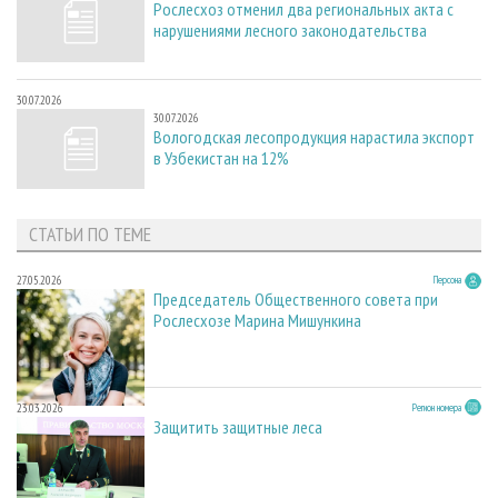
Рослесхоз отменил два региональных акта с
нарушениями лесного законодательства
30.07.2026
30.07.2026
Вологодская лесопродукция нарастила экспорт
в Узбекистан на 12%
СТАТЬИ ПО ТЕМЕ
27.05.2026
Персона
Председатель Общественного совета при
Рослесхозе Марина Мишункина
23.03.2026
Регион номера
Защитить защитные леса