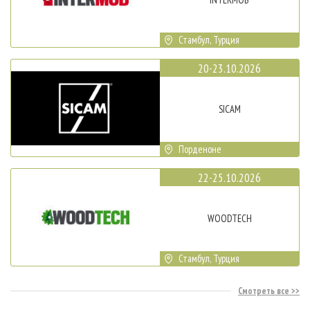
Стамбул, Турция
20-23.10.2026
SICAM
Порденоне
22-25.10.2026
WOODTECH
Стамбул, Турция
Смотреть все