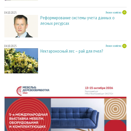
04.10.2025
Лесное хозяйство
Реформирование системы учета данных о
лесных ресурсах
04.10.2025
Лесное хозяйство
Нектароносный лес – рай для пчел?