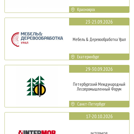
Красноярск
23-25.09.2026
Мебель & Деревообработка Урал
Екатеринбург
29-30.09.2026
Петербургский Международный
Лесопромышленный Форум
Санкт-Петербург
17-20.10.2026
INTERMOB