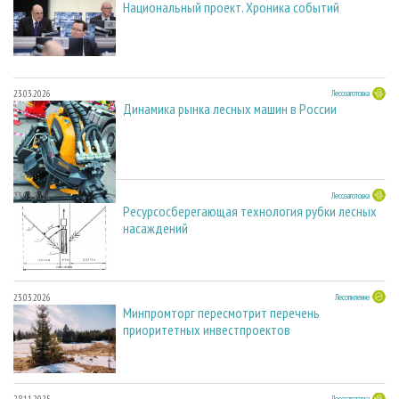
Национальный проект. Хроника событий
23.03.2026
Лесозаготовка
Динамика рынка лесных машин в России
23.03.2026
Лесозаготовка
Ресурсосберегающая технология рубки лесных
насаждений
23.03.2026
Лесопиление
Минпромторг пересмотрит перечень
приоритетных инвестпроектов
Лесозаготовка