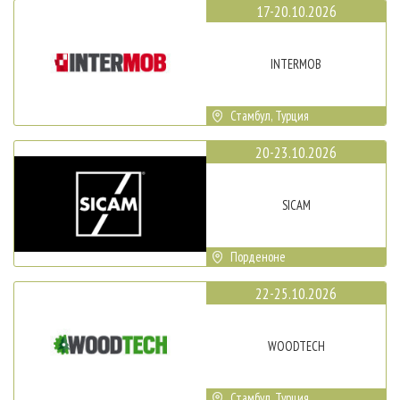
17-20.10.2026
INTERMOB
Стамбул, Турция
20-23.10.2026
SICAM
Порденоне
22-25.10.2026
WOODTECH
Стамбул, Турция