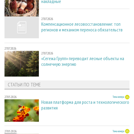
накладные
27.07.2026
27.07.2026
Компенсационное лесовосстановление: топ
регионов и механизм переноса обязательств
27.07.2026
27.07.2026
«Сегежа Групп» переводит лесные объекты на
солнечную энергию
СТАТЬИ ПО ТЕМЕ
27.05.2026
Тема номера
Новая платформа для роста и технологического
развития
27.05.2026
Тема номера