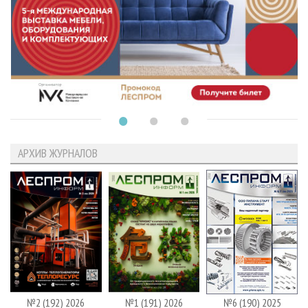
АРХИВ ЖУРНАЛОВ
№2 (192) 2026
№1 (191) 2026
№6 (190) 2025