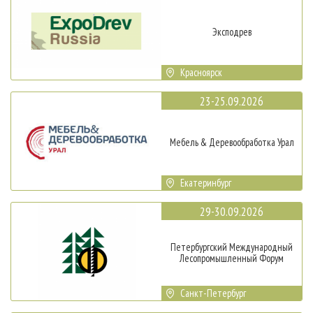
Эксподрев
Красноярск
23-25.09.2026
Мебель & Деревообработка Урал
Екатеринбург
29-30.09.2026
Петербургский Международный
Лесопромышленный Форум
Санкт-Петербург