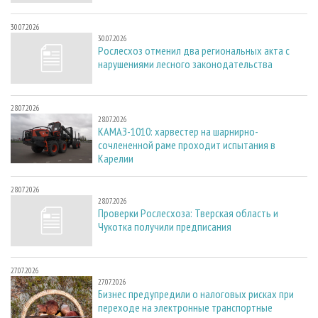
30.07.2026
30.07.2026
Рослесхоз отменил два региональных акта с
нарушениями лесного законодательства
28.07.2026
28.07.2026
КАМАЗ-1010: харвестер на шарнирно-
сочлененной раме проходит испытания в
Карелии
28.07.2026
28.07.2026
Проверки Рослесхоза: Тверская область и
Чукотка получили предписания
27.07.2026
27.07.2026
Бизнес предупредили о налоговых рисках при
переходе на электронные транспортные