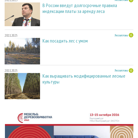
28.11.2025
В России введут долгосрочные правила
индексации платы за аренду леса
28.11.2025
Лесозаготовка
Как посадить лес с умом
28.11.2025
Лесозаготовка
Как выращивать модифицированные лесные
культуры