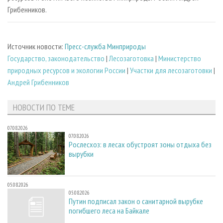
Грибенников.
Источник новости:
Пресс-служба Минприроды
Государство, законодательство
|
Лесозаготовка
|
Министерство
природных ресурсов и экологии России
|
Участки для лесозаготовки
|
Андрей Грибенников
НОВОСТИ ПО ТЕМЕ
07.08.2026
07.08.2026
Рослесхоз: в лесах обустроят зоны отдыха без
вырубки
05.08.2026
05.08.2026
Путин подписал закон о санитарной вырубке
погибшего леса на Байкале