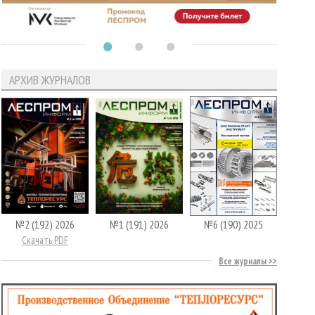
АРХИВ ЖУРНАЛОВ
№2 (192) 2026
№1 (191) 2026
№6 (190) 2025
Скачать PDF
Все журналы