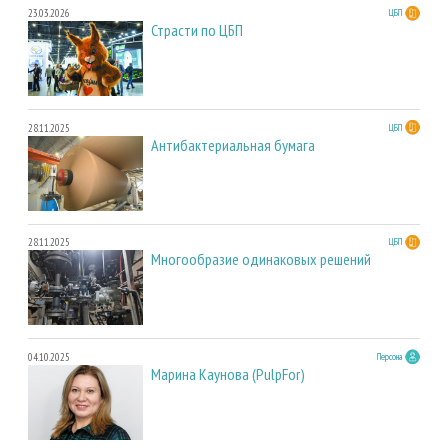
23.03.2026
ЦБП
Страсти по ЦБП
28.11.2025
ЦБП
Антибактериальная бумага
28.11.2025
ЦБП
Многообразие одинаковых решений
04.10.2025
Персона
Марина Каунова (PulpFor)