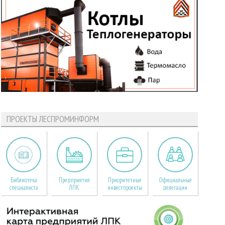
ПРОЕКТЫ ЛЕСПРОМИНФОРМ
Библиотека
Предприятия
Приоритетные
Официальные
специалиста
ЛПК
инвестпроекты
делегации