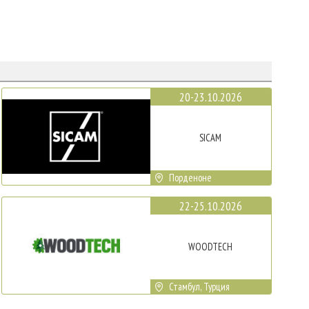
20-23.10.2026
SICAM
Порденоне
22-25.10.2026
WOODTECH
Стамбул, Турция