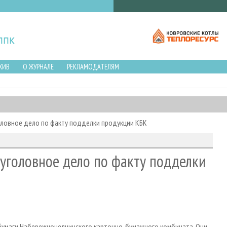
ХИВ
О ЖУРНАЛЕ
РЕКЛАМОДАТЕЛЯМ
оловное дело по факту подделки продукции КБК
уголовное дело по факту подделки
бумаги Набережночелнинского картонно-бумажного комбината. Они