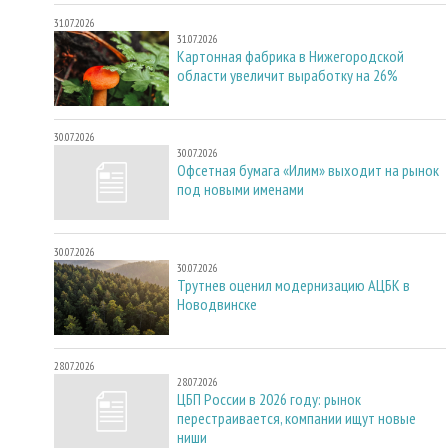
31.07.2026
31.07.2026
Картонная фабрика в Нижегородской
области увеличит выработку на 26%
30.07.2026
30.07.2026
Офсетная бумага «Илим» выходит на рынок
под новыми именами
30.07.2026
30.07.2026
Трутнев оценил модернизацию АЦБК в
Новодвинске
28.07.2026
28.07.2026
ЦБП России в 2026 году: рынок
перестраивается, компании ищут новые
ниши