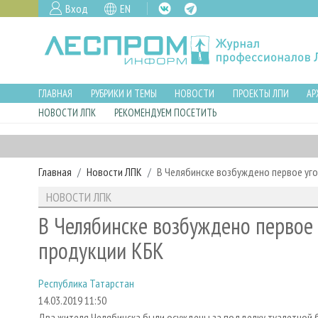
Вход
EN
ГЛАВНАЯ
РУБРИКИ И ТЕМЫ
НОВОСТИ
ПРОЕКТЫ ЛПИ
АР
НОВОСТИ ЛПК
РЕКОМЕНДУЕМ ПОСЕТИТЬ
Главная
Новости ЛПК
В Челябинске возбуждено первое уг
НОВОСТИ ЛПК
В Челябинске возбуждено первое 
продукции КБК
Республика Татарстан
14.03.2019 11:50
Два жителя Челябинска были осуждены за подделку туалетной 