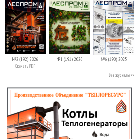
№2 (192) 2026
№1 (191) 2026
№6 (190) 2025
Скачать PDF
Все журналы