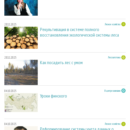
28.11.2025
Лесное хозяйство
Рекультивация в системе полного
восстановления экологической системы леса
28.11.2025
Лесозаготовка
Как посадить лес с умом
04.10.2025
В центре внимания
Уроки финского
04.10.2025
Лесное хозяйство
Реформирование системы учета данных о