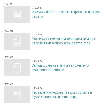
31.07.2026
31.07.2026
В ХМАО и ЯНАО — второй пик грозовых пожаров
за лето
30.07.2026
30.07.2026
Рослесхоз отменил два региональных акта с
нарушениями лесного законодательства
28.07.2026
28.07.2026
Авиалесоохрана: в августе высокий риск
пожаров в 44 регионах
28.07.2026
28.07.2026
Проверки Рослесхоза: Тверская область и
Чукотка получили предписания