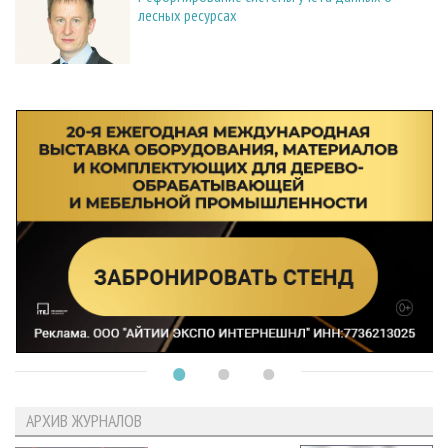
лесных ресурсах
АРХИВ ЖУРНАЛОВ