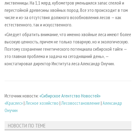
лиственницы. На 1,1 млрд. кубометров уменьшился запас спелой и
перестойной древесины хвойных пород. Все это происходит в том
числе и из-за отсутствия должного возобновления лесов — как
естественного, так и искусственного.
«Следует обратить внимание, что именно хвойные леса имеют более
высокую ценность, причем не только товарную, но и экологическую.
Поэтому сохранение генетического потенциала сибирской тайги —
это главная проблема и задача на сегодняшний день», —
констатировал директор Института леса Александр Онучин.
Источник новости:
«Сибирское Агентство Новостей»
«Краслес»
|
Лесное хозяйство
|
Лесовосстановление
|
Александр
Онучин
НОВОСТИ ПО ТЕМЕ