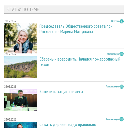
СТАТЬИ ПО ТЕМЕ
27.05.2026
Персона
Председатель Общественного совета при
Рослесхозе Марина Мишункина
27.05.2026
Регион номера
Сберечь и возродить. Начался пожароопасный
сезон
23.03.2026
Регион номера
Защитить защитные леса
23.03.2026
Регион номера
Сажать деревья надо правильно