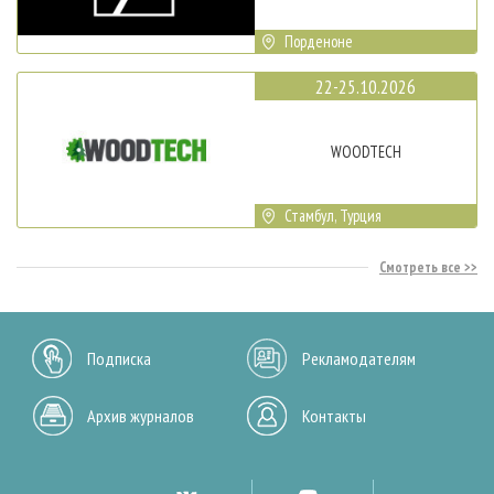
Порденоне
22-25.10.2026
WOODTECH
Стамбул, Турция
Смотреть все
Подписка
Рекламодателям
Архив журналов
Контакты