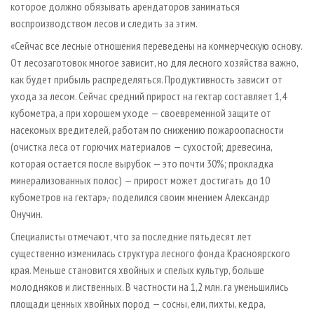
которое должно обязывать арендаторов заниматься
воспроизводством лесов и следить за этим.
«Сейчас все лесные отношения переведены на коммерческую основу.
От лесозаготовок многое зависит, но для лесного хозяйства важно,
как будет прибыль распределяться. Продуктивность зависит от
ухода за лесом. Сейчас средний прирост на гектар составляет 1,4
кубометра, а при хорошем уходе — своевременной защите от
насекомых вредителей, работам по снижению пожароопасности
(очистка леса от горючих материалов — сухостой; древесина,
которая остается после вырубок — это почти 30%; прокладка
минерализованных полос) — прирост может достигать до 10
кубометров на гектар»,- поделился своим мнением Александр
Онучин.
Специалисты отмечают, что за последние пятьдесят лет
существенно изменилась структура лесного фонда Красноярского
края. Меньше становится хвойных и спелых культур, больше
молодняков и лиственных. В частности на 1,2 млн. га уменьшились
площади ценных хвойных пород — сосны, ели, пихты, кедра,