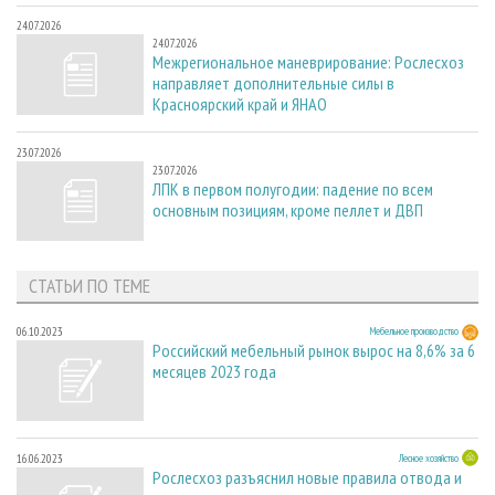
24.07.2026
24.07.2026
Межрегиональное маневрирование: Рослесхоз
направляет дополнительные силы в
Красноярский край и ЯНАО
23.07.2026
23.07.2026
ЛПК в первом полугодии: падение по всем
основным позициям, кроме пеллет и ДВП
СТАТЬИ ПО ТЕМЕ
06.10.2023
Мебельное производство
Российский мебельный рынок вырос на 8,6% за 6
месяцев 2023 года
16.06.2023
Лесное хозяйство
Рослесхоз разъяснил новые правила отвода и