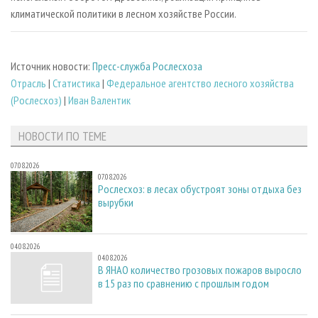
климатической политики в лесном хозяйстве России.
Источник новости:
Пресс-служба Рослесхоза
Отрасль
|
Статистика
|
Федеральное агентство лесного хозяйства
(Рослесхоз)
|
Иван Валентик
НОВОСТИ ПО ТЕМЕ
07.08.2026
07.08.2026
Рослесхоз: в лесах обустроят зоны отдыха без
вырубки
04.08.2026
04.08.2026
В ЯНАО количество грозовых пожаров выросло
в 15 раз по сравнению с прошлым годом