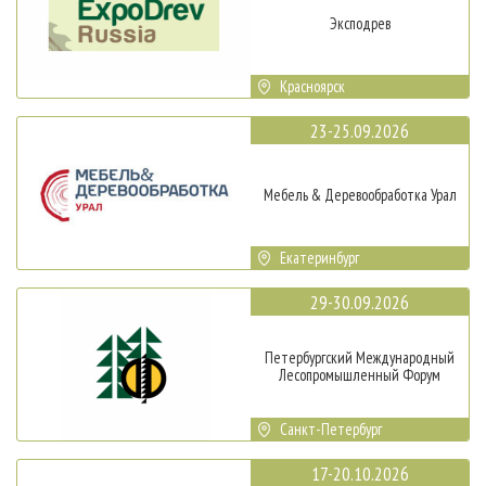
Эксподрев
Красноярск
23-25.09.2026
Мебель & Деревообработка Урал
Екатеринбург
29-30.09.2026
Петербургский Международный
Лесопромышленный Форум
Санкт-Петербург
17-20.10.2026