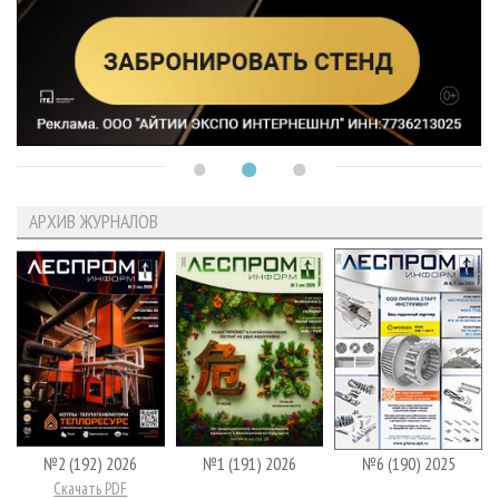
АРХИВ ЖУРНАЛОВ
№2 (192) 2026
№1 (191) 2026
№6 (190) 2025
Скачать PDF