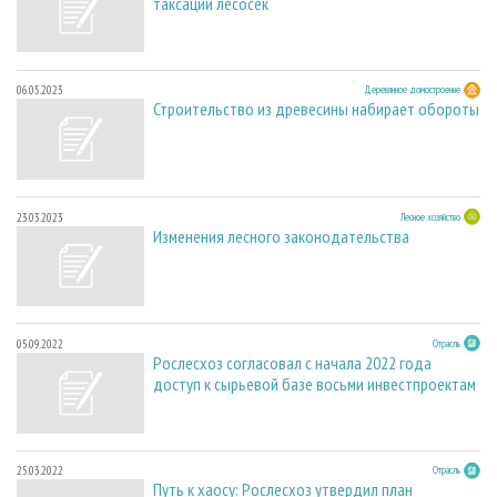
таксации лесосек
06.05.2023
Деревянное домостроение
Строительство из древесины набирает обороты
23.03.2023
Лесное хозяйство
Изменения лесного законодательства
05.09.2022
Отрасль
Рослесхоз согласовал с начала 2022 года
доступ к сырьевой базе восьми инвестпроектам
25.03.2022
Отрасль
Путь к хаосу: Рослесхоз утвердил план