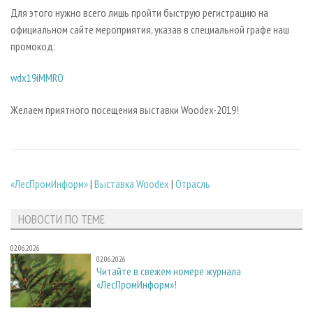
Для этого нужно всего лишь пройти быструю регистрацию на
официальном сайте мероприятия, указав в специальной графе наш
промокод:
wdx19iMMRO
Желаем приятного посещения выставки Woodex-2019!
«ЛесПромИнформ»
|
Выставка Woodex
|
Отрасль
НОВОСТИ ПО ТЕМЕ
02.06.2026
02.06.2026
Читайте в свежем номере журнала
«ЛесПромИнформ»!