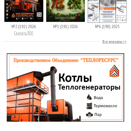
№2 (192) 2026
№1 (191) 2026
№6 (190) 2025
Скачать PDF
Все журналы