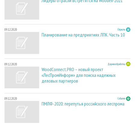
Лидеры отрасли встретятся на Woodex-2021
09.12.2020
Отрасль
Планирование на предприятиях ЛПК. Часть 10
09.12.2020
Деревообработка
WoodConnect.PRO – новый проект
«ЛесПромИнформ» для поиска надежных
деловых партнеров
09.12.2020
События
ПМЛФ-2020: перепутья российского леспрома