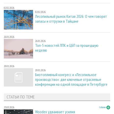
02.02.2026
02.02.2026
Лесопильный рынок Китая 2026: О чем говорят
запасы и отгрузки в Тайцане
26.01.2026
26.01.2026
Топ-5 новостей ЛПК и ЦБП за прошедшую
неделю
20.01.2026
20.01.2026
Биотопливный конгресс и «Лесопильное
производство»: две ключевые отраслевые
конференции на одной площадке в Петербурге
СТАТЬИ ПО ТЕМЕ
23.03.2026
События
Woodex удваивает усилия