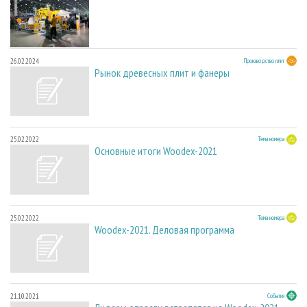
26.02.2024
Производство плит
Рынок древесных плит и фанеры
25.02.2022
Тема номера
Основные итоги Woodex-2021
25.02.2022
Тема номера
Woodex-2021. Деловая программа
21.10.2021
События