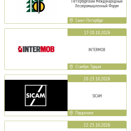
Петербургский Международный
Лесопромышленный Форум
Санкт-Петербург
17-20.10.2026
INTERMOB
Стамбул, Турция
20-23.10.2026
SICAM
Порденоне
22-25.10.2026