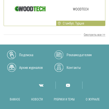
WOODTECH
Стамбул, Турция
Смотреть все
Подписка
Рекламодателям
Архив журналов
Контакты
ВАЖНОЕ
НОВОСТИ
РУБРИКИ И ТЕМЫ
О ЖУРНАЛЕ