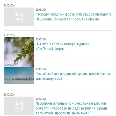
26.03.2026
26.03.2026
II Международный форум суперфудов пройдет в
Национальном центре «Россия» в Москве
23.03.2026
23.03.2026
Читайте в свежем номере журнала
«ЛесПромИнформ»!
03.03.2026
03.03.2026
Российский лес и иранский кризис: новые вызовы
для экспортеров
19.02.2026
19.02.2026
Лесопромышленный комплекс Архангельской
области: «Работаем не ради развития, а ради
того, чтобы просто не закрыться»