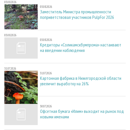
03.08.2026
03.08.2026
Заместитель Министра промышленности
поприветствовал участников PulpFor 2026
03.08.2026
03.08.2026
Кредиторы «Соликамскбумпрома» настаивают
на введении наблюдения
31.07.2026
31.07.2026
Картонная фабрика в Нижегородской области
увеличит выработку на 26%
30.07.2026
30.07.2026
Офсетная бумага «Илим» выходит на рынок под
новыми именами