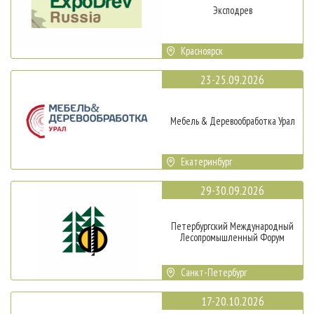
Эксподрев
Красноярск
23-25.09.2026
Мебель & Деревообработка Урал
Екатеринбург
29-30.09.2026
Петербургский Международный
Лесопромышленный Форум
Санкт-Петербург
17-20.10.2026