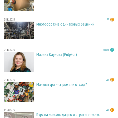
28.11.2025
ЦБП
Многообразие одинаковых решений
04.10.2025
Персона
Марина Каунова (PulpFor)
04.10.2025
ЦБП
Макулатура – сырье или отход?
15.08.2025
ЦБП
Курс на консолидацию и стратегическую