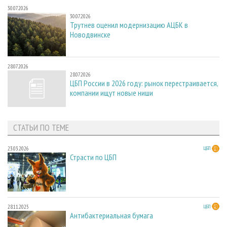
30.07.2026
30.07.2026
Трутнев оценил модернизацию АЦБК в
Новодвинске
28.07.2026
28.07.2026
ЦБП России в 2026 году: рынок перестраивается,
компании ищут новые ниши
СТАТЬИ ПО ТЕМЕ
23.03.2026
ЦБП
Страсти по ЦБП
28.11.2025
ЦБП
Антибактериальная бумага