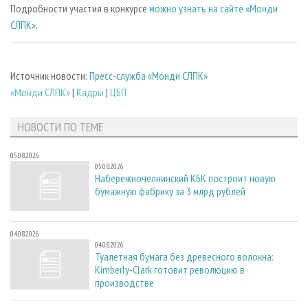
Подробности участия в конкурсе
можно узнать на сайте «Монди
СЛПК»
.
Источник новости:
Пресс-служба «Монди СЛПК»
«Монди СЛПК»
|
Кадры
|
ЦБП
НОВОСТИ ПО ТЕМЕ
05.08.2026
05.08.2026
Набережночелнинский КБК построит новую
бумажную фабрику за 3 млрд рублей
04.08.2026
04.08.2026
Туалетная бумага без древесного волокна:
Kimberly-Clark готовит революцию в
производстве