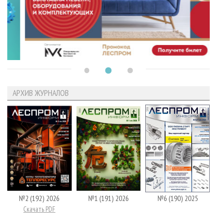
АРХИВ ЖУРНАЛОВ
№2 (192) 2026
№1 (191) 2026
№6 (190) 2025
Скачать PDF