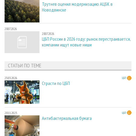
Трутнев оценил модернизацию АЦБК в
Новодвинске
28.07.2026
28.07.2026
ЦБП России в 2026 году: рынок перестраивается,
компании ищут новые ниши
СТАТЬИ ПО ТЕМЕ
23.03.2026
ЦБП
Страсти по ЦБП
28.11.2025
ЦБП
Антибактериальная бумага