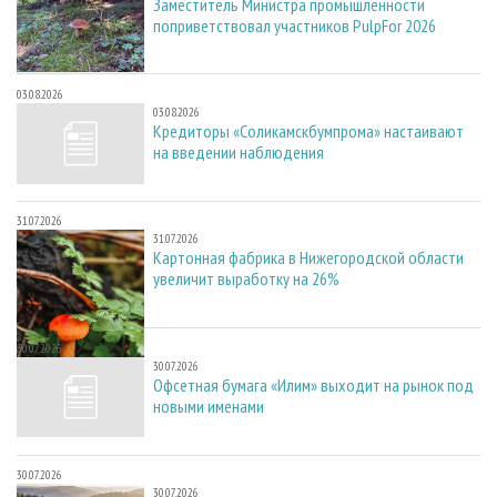
Заместитель Министра промышленности
поприветствовал участников PulpFor 2026
03.08.2026
03.08.2026
Кредиторы «Соликамскбумпрома» настаивают
на введении наблюдения
31.07.2026
31.07.2026
Картонная фабрика в Нижегородской области
увеличит выработку на 26%
30.07.2026
30.07.2026
Офсетная бумага «Илим» выходит на рынок под
новыми именами
30.07.2026
30.07.2026