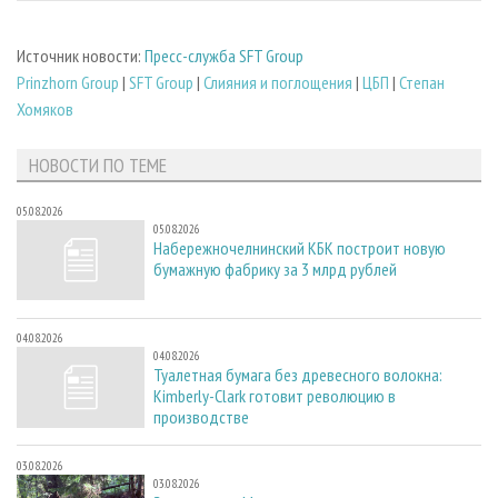
Источник новости:
Пресс-служба SFT Group
Prinzhorn Group
|
SFT Group
|
Слияния и поглощения
|
ЦБП
|
Степан
Хомяков
НОВОСТИ ПО ТЕМЕ
05.08.2026
05.08.2026
Набережночелнинский КБК построит новую
бумажную фабрику за 3 млрд рублей
04.08.2026
04.08.2026
Туалетная бумага без древесного волокна:
Kimberly-Clark готовит революцию в
производстве
03.08.2026
03.08.2026