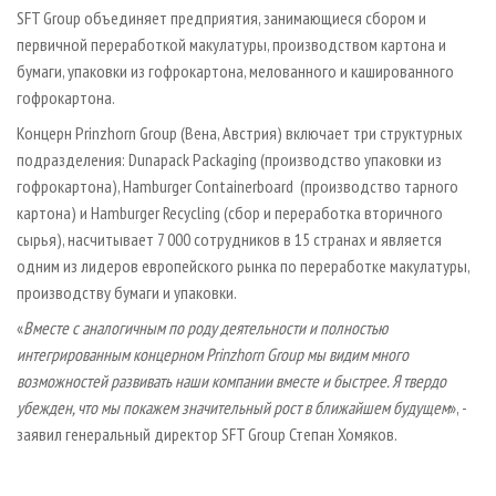
SFT Group объединяет предприятия, занимающиеся сбором и
первичной переработкой макулатуры, производством картона и
бумаги, упаковки из гофрокартона, мелованного и кашированного
гофрокартона.
Концерн Prinzhorn Group (Вена, Австрия) включает три структурных
подразделения: Dunapack Packaging (производство упаковки из
гофрокартона), Hamburger Containerboard (производство тарного
картона) и Hamburger Recycling (сбор и переработка вторичного
сырья), насчитывает 7 000 сотрудников в 15 странах и является
одним из лидеров европейского рынка по переработке макулатуры,
производству бумаги и упаковки.
«
Вместе с аналогичным по роду деятельности и полностью
интегрированным концерном Prinzhorn Group мы видим много
возможностей развивать наши компании вместе и быстрее. Я твердо
убежден, что мы покажем значительный рост в ближайшем будущем
», -
заявил генеральный директор SFT Group Степан Хомяков.