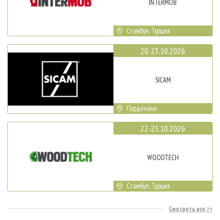
INTERMOB
Стамбул, Турция
20-23.10.2026
SICAM
Порденоне
22-25.10.2026
WOODTECH
Стамбул, Турция
Смотреть все