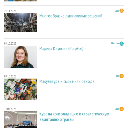
28.11.2025
ЦБП
Многообразие одинаковых решений
04.10.2025
Персона
Марина Каунова (PulpFor)
04.10.2025
ЦБП
Макулатура – сырье или отход?
15.08.2025
ЦБП
Курс на консолидацию и стратегическую
адаптацию отрасли