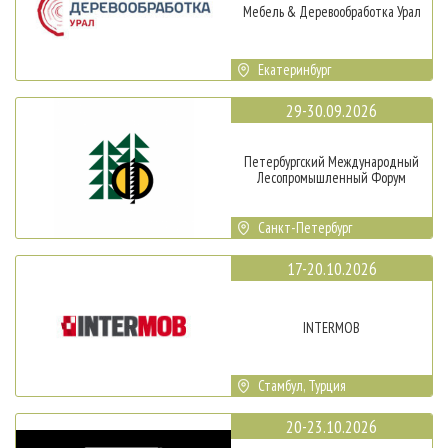
Мебель & Деревообработка Урал
Екатеринбург
29-30.09.2026
Петербургский Международный
Лесопромышленный Форум
Санкт-Петербург
17-20.10.2026
INTERMOB
Стамбул, Турция
20-23.10.2026