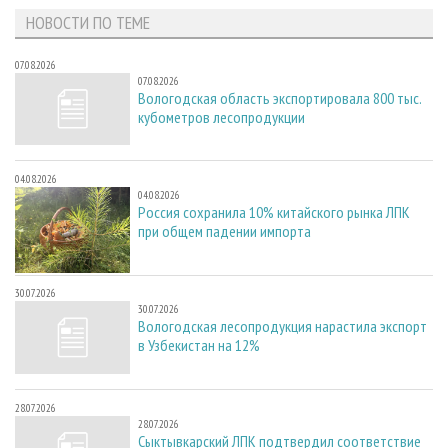
НОВОСТИ ПО ТЕМЕ
07.08.2026
07.08.2026
Вологодская область экспортировала 800 тыс.
кубометров лесопродукции
04.08.2026
04.08.2026
Россия сохранила 10% китайского рынка ЛПК
при общем падении импорта
30.07.2026
30.07.2026
Вологодская лесопродукция нарастила экспорт
в Узбекистан на 12%
28.07.2026
28.07.2026
Сыктывкарский ЛПК подтвердил соответствие