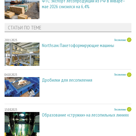
ФТС: экспорт лесопродукции из РФ в январе–
мае 2026 снизился на 6,4%
СТАТЬИ ПО ТЕМЕ
28.11.2025
Лесопиление
Northsaw. Пакетоформирующие машины
04.10.2025
Лесопиление
Дробилки для лесопиления
15.08.2025
Лесопиление
Образование «стружки» на лесопильных линиях