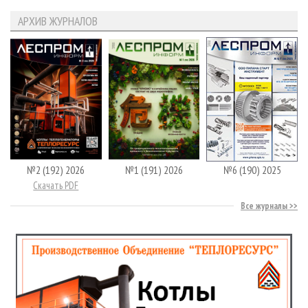
АРХИВ ЖУРНАЛОВ
№2 (192) 2026
№1 (191) 2026
№6 (190) 2025
Скачать PDF
Все журналы