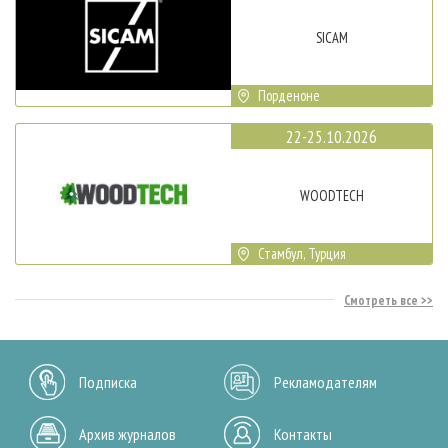
SICAM
Порденоне
22-25.10.2026
WOODTECH
Стамбул, Турция
Смотреть все
Подписка
Рекламодателям
Архив журналов
Контакты