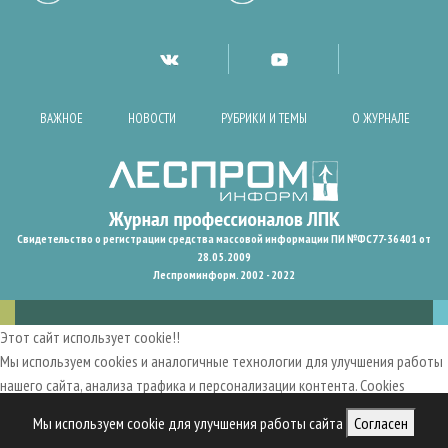
ВАЖНОЕ
НОВОСТИ
РУБРИКИ И ТЕМЫ
О ЖУРНАЛЕ
Свидетельство о регистрации средства массовой информации ПИ №ФС77-36401 от
28.05.2009
Леспроминформ. 2002 - 2022
Этот сайт использует cookie!!
Мы используем cookies и аналогичные технологии для улучшения работы
нашего сайта, анализа трафика и персонализации контента. Cookies
помогают нам запомнить ваши предпочтения и улучшить
Мы используем cookie для улучшения работы сайта
Согласен
пользовательский опыт