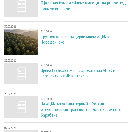
Офсетная бумага «Илим» выходит на рынок под
новыми именами
30.07.2026
30.07.2026
Трутнев оценил модернизацию АЦБК в
Новодвинске
23.07.2026
23.07.2026
Ирина Галахова — о цифровизации АЦБК и
перспективах ИИ в отрасли
20.07.2026
20.07.2026
На АЦБК запустили первый в России
отечественный транспортер для окорочного
барабана
09.07.2026