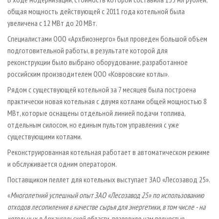
общая мощность действующей с 2011 года котельной была
увеличена с 12 МВт до 20 МВт.
Специалистами ООО «Архбиоэнерго» был проведен большой объем
подготовительной работы, в результате которой для
реконструкции было выбрано оборудование, разработанное
российским производителем ООО «Ковровские котлы».
Рядом с существующей котельной за 7 месяцев была построена
практически новая котельная с двумя котлами общей мощностью 8
МВт, которые оснащены отдельной линией подачи топлива,
отдельным силосом, но единым пультом управления с уже
существующими котлами.
Реконструированная котельная работает в автоматическом режиме
и обслуживается одним оператором.
Поставщиком пеллет для котельных выступает ЗАО «Лесозавод 25».
«
Многолетний успешный опыт ЗАО «Лесозавод 25» по использованию
отходов лесопиления в качестве сырья для энергетики, в том числе - на
котельных в Архангельской области, позволило нам полностью