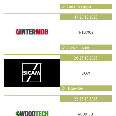
Санкт-Петербург
17-20.10.2026
INTERMOB
Стамбул, Турция
20-23.10.2026
SICAM
Порденоне
22-25.10.2026
WOODTECH