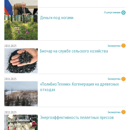
23.03.2026
В центре внимания
Деньги под ногами
28.11.2025
Биоэнергетика
Биочар на службе сельского хозяйства
28.11.2025
Биоэнергетика
«ПолиБиоТехник». Когенерация на древесных
отходах
28.11.2025
Биоэнергетика
Энергоэффективность пеллетных прессов