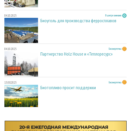
04.10.2025
В центре внимания
Биоуголь для производства ферросплавов
04.10.2025
Биоэнергетика
Партнерство Holz House и «Теплоресурс»
15.08.2025
Биоэнергетика
Биотопливо просит поддержки