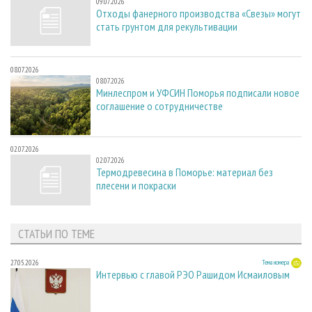
09.07.2026
Отходы фанерного производства «Свезы» могут
стать грунтом для рекультивации
08.07.2026
08.07.2026
Минлеспром и УФСИН Поморья подписали новое
соглашение о сотрудничестве
02.07.2026
02.07.2026
Термодревесина в Поморье: материал без
плесени и покраски
СТАТЬИ ПО ТЕМЕ
27.05.2026
Тема номера
Интервью с главой РЭО Рашидом Исмаиловым