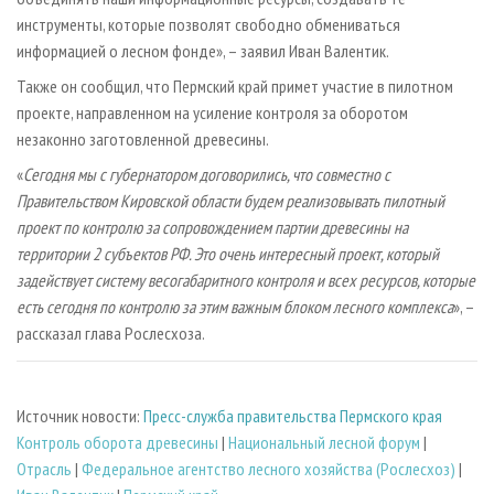
инструменты, которые позволят свободно обмениваться
информацией о лесном фонде», – заявил Иван Валентик.
Также он сообщил, что Пермский край примет участие в пилотном
проекте, направленном на усиление контроля за оборотом
незаконно заготовленной древесины.
«
Сегодня мы с губернатором договорились, что совместно с
Правительством Кировской области будем реализовывать пилотный
проект по контролю за сопровождением партии древесины на
территории 2 субъектов РФ. Это очень интересный проект, который
задействует систему весогабаритного контроля и всех ресурсов, которые
есть сегодня по контролю за этим важным блоком лесного комплекса
», –
рассказал глава Рослесхоза.
Источник новости:
Пресс-служба правительства Пермского края
Контроль оборота древесины
|
Национальный лесной форум
|
Отрасль
|
Федеральное агентство лесного хозяйства (Рослесхоз)
|