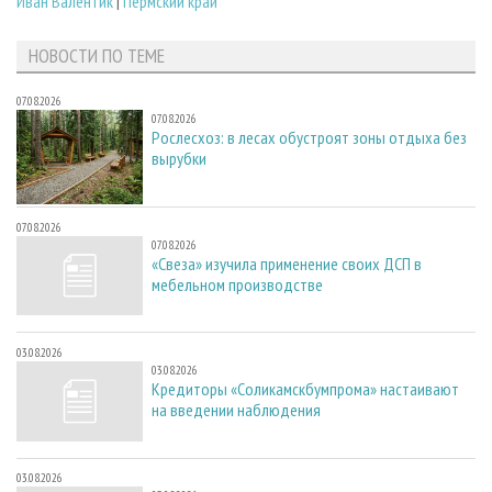
Иван Валентик
|
Пермский край
НОВОСТИ ПО ТЕМЕ
07.08.2026
07.08.2026
Рослесхоз: в лесах обустроят зоны отдыха без
вырубки
07.08.2026
07.08.2026
«Свеза» изучила применение своих ДСП в
мебельном производстве
03.08.2026
03.08.2026
Кредиторы «Соликамскбумпрома» настаивают
на введении наблюдения
03.08.2026