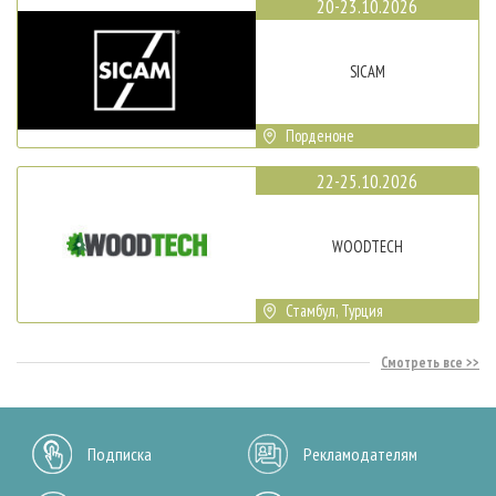
20-23.10.2026
SICAM
Порденоне
22-25.10.2026
WOODTECH
Стамбул, Турция
Смотреть все
Подписка
Рекламодателям