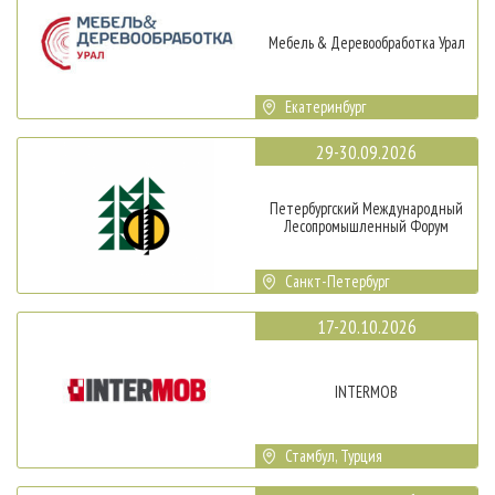
Мебель & Деревообработка Урал
Екатеринбург
29-30.09.2026
Петербургский Международный
Лесопромышленный Форум
Санкт-Петербург
17-20.10.2026
INTERMOB
Стамбул, Турция