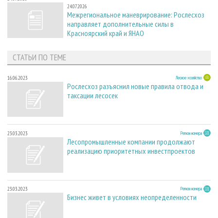
24.07.2026
Межрегиональное маневрирование: Рослесхоз
направляет дополнительные силы в
Красноярский край и ЯНАО
СТАТЬИ ПО ТЕМЕ
16.06.2023
Лесное хозяйство
Рослесхоз разъяснил новые правила отвода и
таксации лесосек
23.03.2023
Регион номера
Лесопромышленные компании продолжают
реализацию приоритетных инвестпроектов
23.03.2023
Регион номера
Бизнес живет в условиях неопределенности