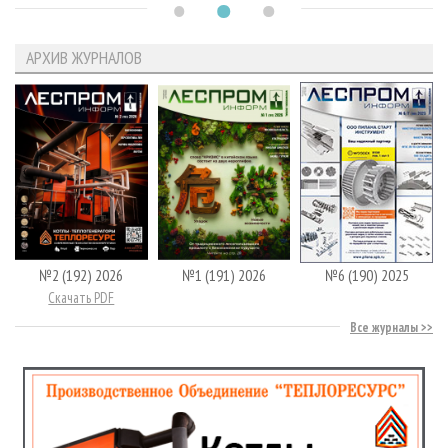
АРХИВ ЖУРНАЛОВ
№2 (192) 2026
№1 (191) 2026
№6 (190) 2025
Скачать PDF
Все журналы