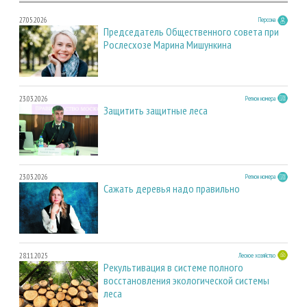
27.05.2026
Персона
Председатель Общественного совета при
Рослесхозе Марина Мишункина
23.03.2026
Регион номера
Защитить защитные леса
23.03.2026
Регион номера
Сажать деревья надо правильно
28.11.2025
Лесное хозяйство
Рекультивация в системе полного
восстановления экологической системы
леса