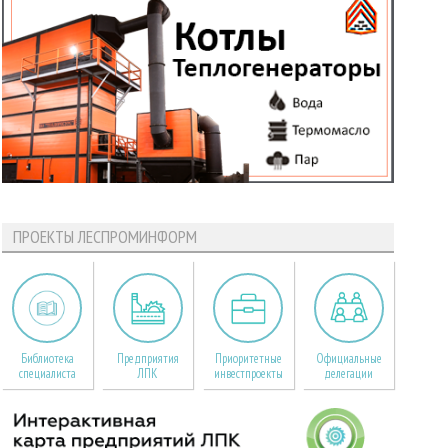
ПРОЕКТЫ ЛЕСПРОМИНФОРМ
Библиотека
Предприятия
Приоритетные
Официальные
специалиста
ЛПК
инвестпроекты
делегации