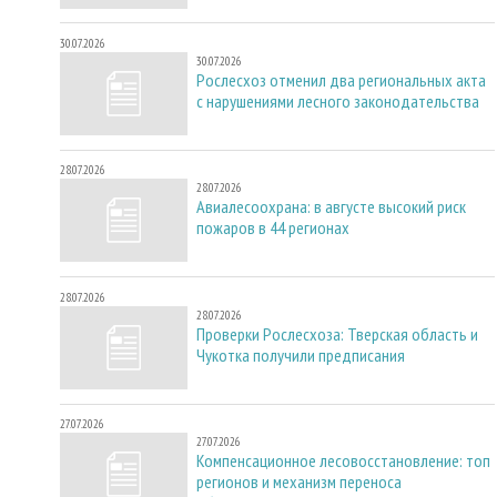
30.07.2026
30.07.2026
Рослесхоз отменил два региональных акта
с нарушениями лесного законодательства
28.07.2026
28.07.2026
Авиалесоохрана: в августе высокий риск
пожаров в 44 регионах
28.07.2026
28.07.2026
Проверки Рослесхоза: Тверская область и
Чукотка получили предписания
27.07.2026
27.07.2026
Компенсационное лесовосстановление: топ
регионов и механизм переноса