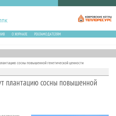
ХИВ
О ЖУРНАЛЕ
РЕКЛАМОДАТЕЛЯМ
плантацию сосны повышенной генетической ценности
ут плантацию сосны повышенной
о реализации