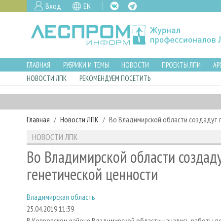
Вход
EN
ГЛАВНАЯ
РУБРИКИ И ТЕМЫ
НОВОСТИ
ПРОЕКТЫ ЛПИ
АР
НОВОСТИ ЛПК
РЕКОМЕНДУЕМ ПОСЕТИТЬ
Главная
Новости ЛПК
Во Владимирской области создадут 
НОВОСТИ ЛПК
Во Владимирской области создад
генетической ценности
Владимирская область
25.04.2019 11:39
В Ковровском районе Владимирской области начались работы п