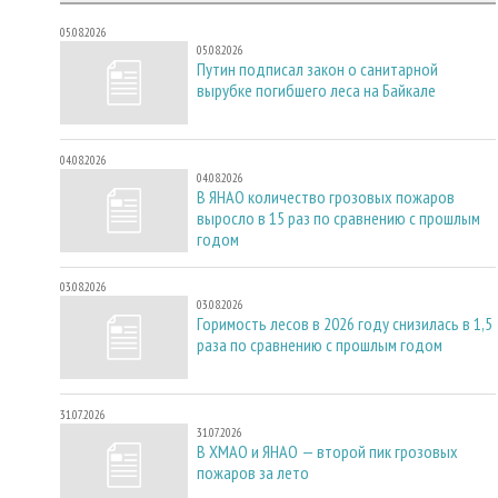
05.08.2026
05.08.2026
Путин подписал закон о санитарной
вырубке погибшего леса на Байкале
04.08.2026
04.08.2026
В ЯНАО количество грозовых пожаров
выросло в 15 раз по сравнению с прошлым
годом
03.08.2026
03.08.2026
Горимость лесов в 2026 году снизилась в 1,5
раза по сравнению с прошлым годом
31.07.2026
31.07.2026
В ХМАО и ЯНАО — второй пик грозовых
пожаров за лето