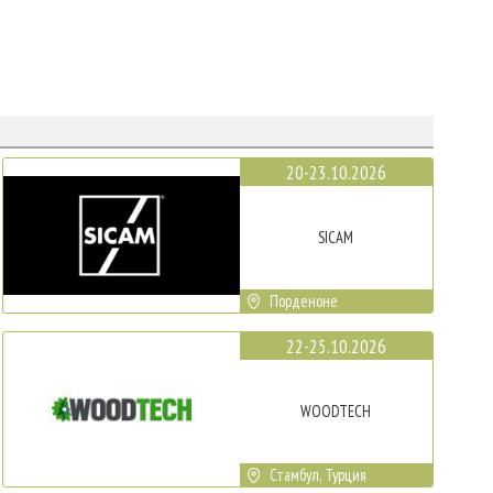
20-23.10.2026
SICAM
Порденоне
22-25.10.2026
WOODTECH
Стамбул, Турция