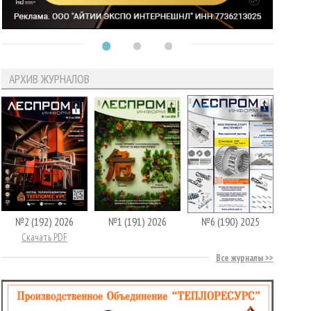
АРХИВ ЖУРНАЛОВ
№2 (192) 2026
№1 (191) 2026
№6 (190) 2025
Скачать PDF
Все журналы