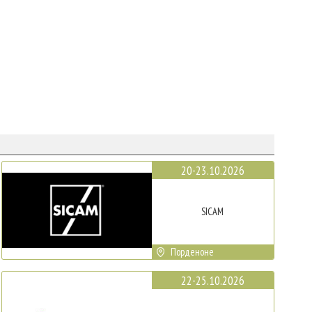
20-23.10.2026
SICAM
Порденоне
22-25.10.2026