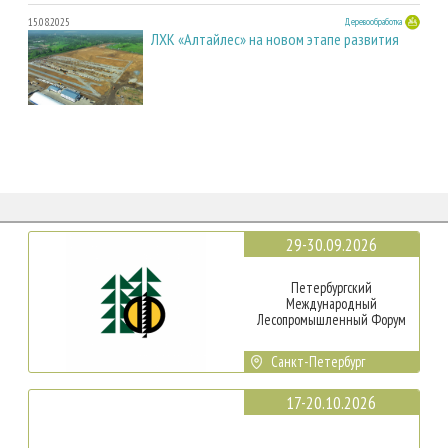
15.08.2025
Деревообработка
ЛХК «Алтайлес» на новом этапе развития
29-30.09.2026
Петербургский
Международный
Лесопромышленный Форум
Санкт-Петербург
17-20.10.2026