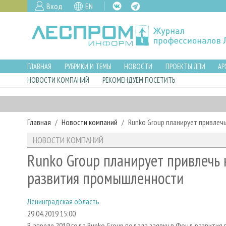
Вход
EN
ГЛАВНАЯ
РУБРИКИ И ТЕМЫ
НОВОСТИ
ПРОЕКТЫ ЛПИ
АР
НОВОСТИ КОМПАНИЙ
РЕКОМЕНДУЕМ ПОСЕТИТЬ
Главная
Новости компаний
Runko Group планирует привле
НОВОСТИ КОМПАНИЙ
Runko Group планирует привлечь
развития промышленности
Ленинградская область
29.04.2019 15:00
В апреле 2019 года Runko Group подала заявку в Фонд развити