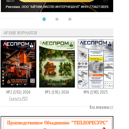
АРХИВ ЖУРНАЛОВ
№2 (192) 2026
№1 (191) 2026
№6 (190) 2025
Скачать PDF
Все журналы