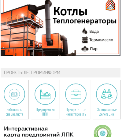
ПРОЕКТЫ ЛЕСПРОМИНФОРМ
Библиотека
Предприятия
Приоритетные
Официальные
специалиста
ЛПК
инвестпроекты
делегации