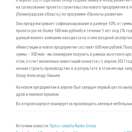
на согласование проекта строительства нового предприятия в п
(Ленинградская область) по программе «Проекты развития».
Она предусматривает софинансирование в размере 50% от сумм
проекта (но не более 500 млн рублей) в течение 5 лет под 1% го
данный момент компания находится на этапе входной экспертиз
«Инвестиции в новое предприятие составят 600 млн рублей. Поло
суммы – 300 млн - мы планируем получить в рамках льготного кр
этом, отсчет вложенных инвестиций начнется с 1 апреля 2017 год
начали строить производство и, в результате, в этом месяце зап
Group Александр Ошкаев.
На новом предприятии в апреле был запущен первый цех по выпу
дров и пиломатериалов.
Во втором корпусе планируется производить клееные мебельны
Источник новости:
Пресс-служба Runko Group