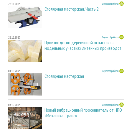
28.11.2025
Деревообработка
Столярная мастерская. Часть 2
28.11.2025
Деревообработка
Производство деревянной оснастки на
модельных участках литейных производст
04.10.2025
Деревообработка
Столярная мастерская
04.10.2025
Деревообработка
Новый вибрационный просеиватель от НПО
«Механика-Транс»