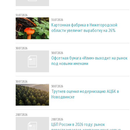
31.07.2026
31.07.2026
Картонная фабрика в Нижегородской
области увеличит выработку на 26%
30.07.2026
30.07.2026
Офсетная бумага «Илим» выходит на рынок
под новыми именами
30.07.2026
30.07.2026
Трутнев оценил модернизацию АЦБК в
Новодвинске
28.07.2026
28.07.2026
ЦБП России в 2026 году: рынок
перестраивается, компании ищут новые