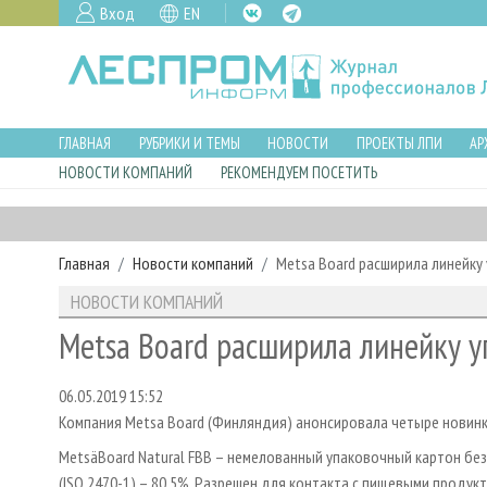
Вход
EN
ГЛАВНАЯ
РУБРИКИ И ТЕМЫ
НОВОСТИ
ПРОЕКТЫ ЛПИ
АР
НОВОСТИ КОМПАНИЙ
РЕКОМЕНДУЕМ ПОСЕТИТЬ
Главная
Новости компаний
Metsa Board расширила линейку
НОВОСТИ КОМПАНИЙ
Metsa Board расширила линейку 
06.05.2019 15:52
Компания Metsa Board (Финляндия) анонсировала четыре новинк
MetsäBoard Natural FBB – немелованный упаковочный картон бе
(ISO 2470-1) – 80,5%. Разрешен для контакта с пищевыми проду