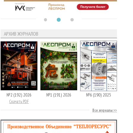
АРХИВ ЖУРНАЛОВ
№2 (192) 2026
№1 (191) 2026
№6 (190) 2025
Скачать PDF
Все журналы