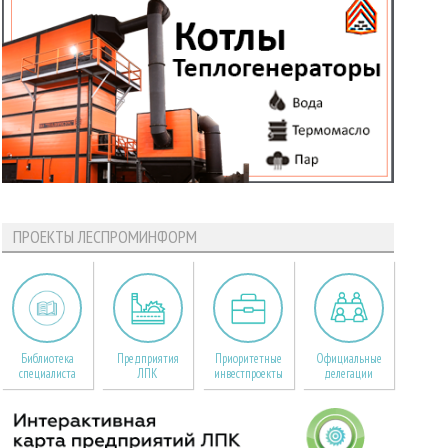
ПРОЕКТЫ ЛЕСПРОМИНФОРМ
Библиотека
Предприятия
Приоритетные
Официальные
специалиста
ЛПК
инвестпроекты
делегации