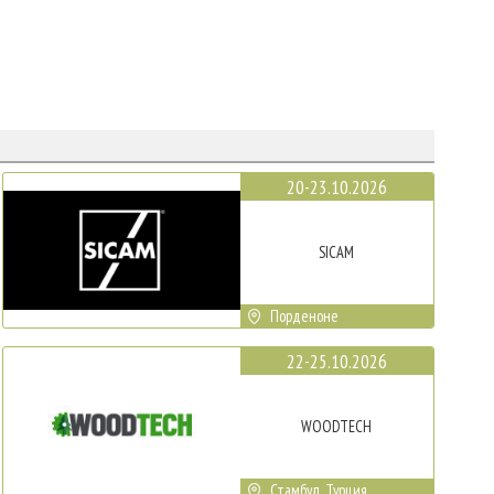
20-23.10.2026
SICAM
Порденоне
22-25.10.2026
WOODTECH
Стамбул, Турция