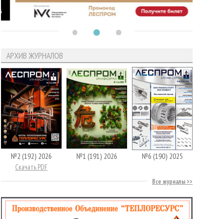
АРХИВ ЖУРНАЛОВ
№2 (192) 2026
№1 (191) 2026
№6 (190) 2025
Скачать PDF
Все журналы