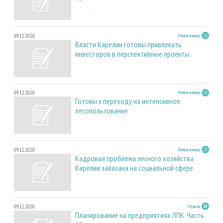
09.12.2020
Регион номера
Власти Карелии готовы привлекать
инвесторов в перспективные проекты
09.12.2020
Регион номера
Готовы к переходу на интенсивное
лесопользование
09.12.2020
Регион номера
Кадровая проблема лесного хозяйства
Карелии завязана на социальной сфере
09.12.2020
Отрасль
Планирование на предприятиях ЛПК. Часть