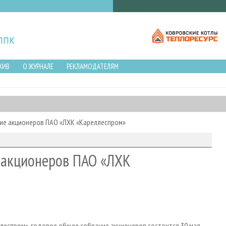
ХИВ
О ЖУРНАЛЕ
РЕКЛАМОДАТЕЛЯМ
ние акционеров ПАО «ЛХК «Кареллеспром»
е акционеров ПАО «ЛХК
леспром», годовое общее собрание акционеров состоится 30 мая