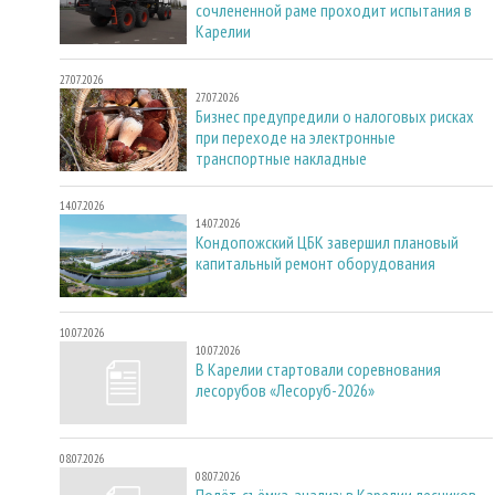
сочлененной раме проходит испытания в
Карелии
27.07.2026
27.07.2026
Бизнес предупредили о налоговых рисках
при переходе на электронные
транспортные накладные
14.07.2026
14.07.2026
Кондопожский ЦБК завершил плановый
капитальный ремонт оборудования
10.07.2026
10.07.2026
В Карелии стартовали соревнования
лесорубов «Лесоруб-2026»
08.07.2026
08.07.2026
Полёт, съёмка, анализ: в Карелии лесников