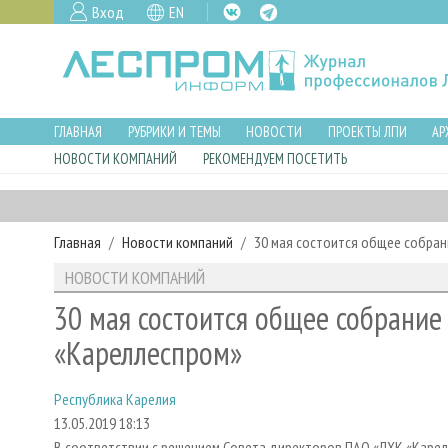
Вход
EN
ГЛАВНАЯ
РУБРИКИ И ТЕМЫ
НОВОСТИ
ПРОЕКТЫ ЛПИ
АР
НОВОСТИ КОМПАНИЙ
РЕКОМЕНДУЕМ ПОСЕТИТЬ
Главная
Новости компаний
30 мая состоится общее собра
НОВОСТИ КОМПАНИЙ
30 мая состоится общее собрани
«Кареллеспром»
Республика Карелия
13.05.2019 18:13
В соответствии с решением Cовета директоров ПАО «ЛХК «Карел