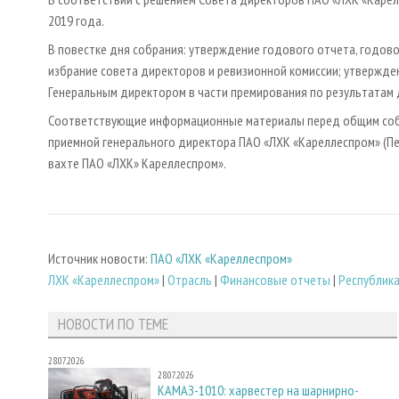
2019 года.
В повестке дня собрания: утверждение годового отчета, годов
избрание совета директоров и ревизионной комиссии; утвержде
Генеральным директором в части премирования по результатам
Соответствующие информационные материалы перед общим собра
приемной генерального директора ПАО «ЛХК «Кареллеспром» (Пет
вахте ПАО «ЛХК» Кареллеспром».
Источник новости:
ПАО «ЛХК «Кареллеспром»
ЛХК «Кареллеспром»
|
Отрасль
|
Финансовые отчеты
|
Республика
НОВОСТИ ПО ТЕМЕ
28.07.2026
28.07.2026
КАМАЗ-1010: харвестер на шарнирно-