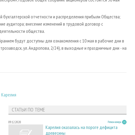
ой бухгалтерской отчетности и распределения прибыли Общества;
ние аудитора; внесение изменений в трудовой договор с
 деятельности общества.
нием будут доступны для ознакомления с 10 мая в рабочие дни в
розаводск, ул. Андропова, 2/24), в выходные и праздничные дни - на
 Карелия
СТАТЬИ ПО ТЕМЕ
09.12.2020
Регион номера
Карелия оказалась на пороге дефицита
древесины