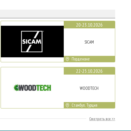
20-23.10.2026
SICAM
Порденоне
22-25.10.2026
WOODTECH
Стамбул, Турция
Смотреть все