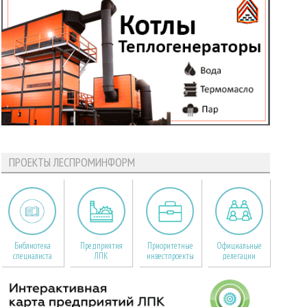
ПРОЕКТЫ ЛЕСПРОМИНФОРМ
Библиотека
Предприятия
Приоритетные
Официальные
специалиста
ЛПК
инвестпроекты
делегации