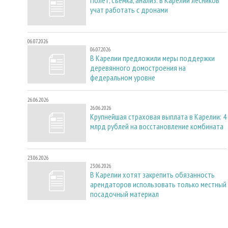
учат работать с дронами
06.07.2026
06.07.2026
В Карелии предложили меры поддержки
деревянного домостроения на
федеральном уровне
26.06.2026
26.06.2026
Крупнейшая страховая выплата в Карелии: 4
млрд рублей на восстановление комбината
23.06.2026
23.06.2026
В Карелии хотят закрепить обязанность
арендаторов использовать только местный
посадочный материал