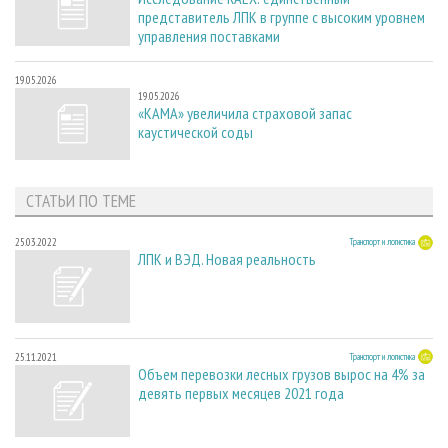
представитель ЛПК в группе с высоким уровнем
управления поставками
19.05.2026
19.05.2026
«КАМА» увеличила страховой запас
каустической соды
СТАТЬИ ПО ТЕМЕ
25.03.2022
Транспорт и логистика
ЛПК и ВЭД. Новая реальность
25.11.2021
Транспорт и логистика
Объем перевозки лесных грузов вырос на 4% за
девять первых месяцев 2021 года