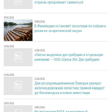
отрасль продолжает сжиматься
29.06.2026
29.06.2026
В Финляндии остановят лесосплав по озёрам и
рекам из-за критической засухи
15.06.2026
15.06.2026
«Свеза» выделила дистрибуцию в отдельную
компанию — ООО «Свеза-Лес Дистрибуция»
11.06.2026
11.06.2026
Для лесопромышленников Поморья улучшат
железнодорожную логистику: прямой маршрут
до Кисловодска и новые инвестиции
28.05.2026
28.05.2026
Исследование RAEX: единственный