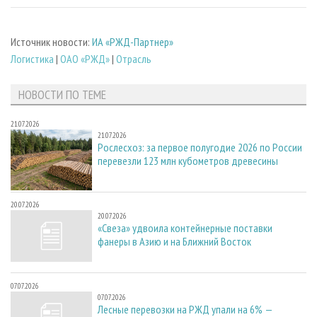
Источник новости:
ИА «РЖД-Партнер»
Логистика
|
ОАО «РЖД»
|
Отрасль
НОВОСТИ ПО ТЕМЕ
21.07.2026
21.07.2026
Рослесхоз: за первое полугодие 2026 по России
перевезли 123 млн кубометров древесины
20.07.2026
20.07.2026
«Свеза» удвоила контейнерные поставки
фанеры в Азию и на Ближний Восток
07.07.2026
07.07.2026
Лесные перевозки на РЖД упали на 6% —