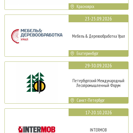
Красноярск
23-25.09.2026
Мебель & Деревообработка Урал
Екатеринбург
29-30.09.2026
Петербургский Международный
Лесопромышленный Форум
Санкт-Петербург
17-20.10.2026
INTERMOB