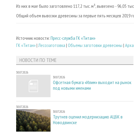
Из них в мае было заготовлено 117,2 тыс. м³, вывезено - 96,05 тыс.
Общий объем вывозки древесины за первые пять месяцев 2019 год
Источник новости:
Пресс-служба ГК «Титан»
ГК «Титан»
|
Лесозаготовка
|
Объемы заготовки древесины
|
Арха
НОВОСТИ ПО ТЕМЕ
30.07.2026
30.07.2026
Офсетная бумага «Илим» выходит на рынок
под новыми именами
30.07.2026
30.07.2026
Трутнев оценил модернизацию АЦБК в
Новодвинске