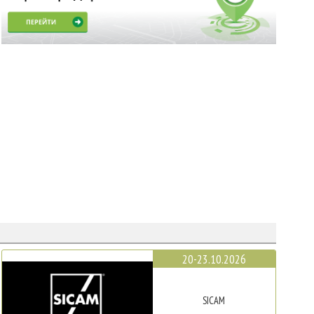
20-23.10.2026
SICAM