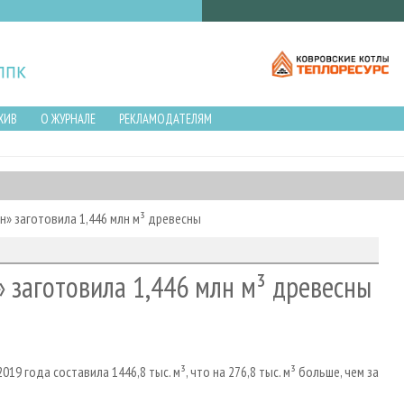
ХИВ
О ЖУРНАЛЕ
РЕКЛАМОДАТЕЛЯМ
ан» заготовила 1,446 млн м³ древесны
» заготовила 1,446 млн м³ древесны
9 года составила 1446,8 тыс. м³, что на 276,8 тыс. м³ больше, чем за