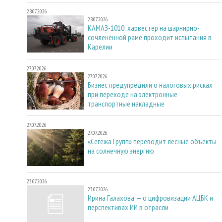
28.07.2026
28.07.2026
КАМАЗ-1010: харвестер на шарнирно-
сочлененной раме проходит испытания в
Карелии
27.07.2026
27.07.2026
Бизнес предупредили о налоговых рисках
при переходе на электронные
транспортные накладные
27.07.2026
27.07.2026
«Сегежа Групп» переводит лесные объекты
на солнечную энергию
23.07.2026
23.07.2026
Ирина Галахова — о цифровизации АЦБК и
перспективах ИИ в отрасли