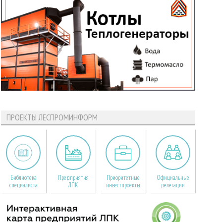
ПРОЕКТЫ ЛЕСПРОМИНФОРМ
Библиотека
Предприятия
Приоритетные
Официальные
специалиста
ЛПК
инвестпроекты
делегации