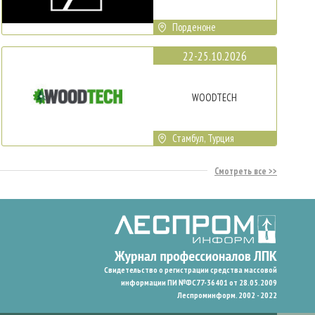
Порденоне
22-25.10.2026
WOODTECH
Стамбул, Турция
Смотреть все
Свидетельство о регистрации средства массовой
информации ПИ №ФС77-36401 от 28.05.2009
Леспроминформ. 2002 - 2022