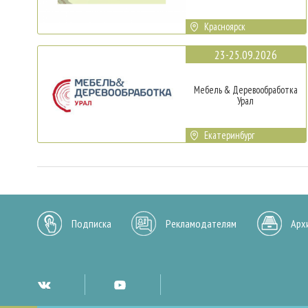
Красноярск
23-25.09.2026
Мебель & Деревообработка
Урал
Екатеринбург
Подписка
Рекламодателям
Арх