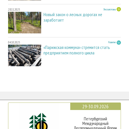
28.11.2025
Лесозаготовка
Новый закон о лесных дорогах не
заработает
04.10.2025
Развитие
«Парижская коммуна» стремится стать
предприятием полного цикла
29-30.09.2026
Петербургский
Международный
Лесопромышленный Форум