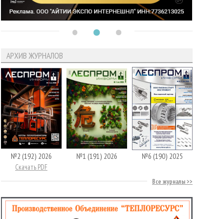
АРХИВ ЖУРНАЛОВ
№2 (192) 2026
№1 (191) 2026
№6 (190) 2025
Скачать PDF
Все журналы