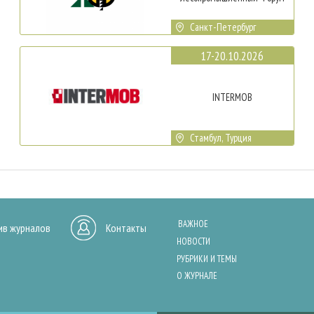
Санкт-Петербург
17-20.10.2026
INTERMOB
Стамбул, Турция
ВАЖНОЕ
ив журналов
Контакты
НОВОСТИ
РУБРИКИ И ТЕМЫ
О ЖУРНАЛЕ