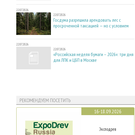
22.07.2026
22.07.2026
Госдума разрешила арендовать лес с
просроченной таксацией — но с условием
22.07.2026
22.07.2026
«Российская неделя бумаги – 2026»: три дня
для ЛПК и ЦБП в Москве
РЕКОМЕНДУЕМ ПОСЕТИТЬ
16-18.09.2026
Эксподрев