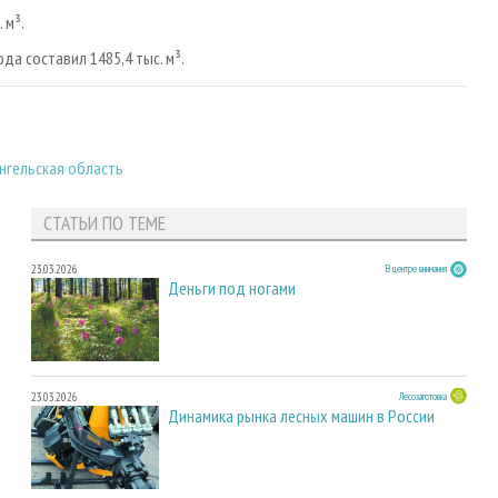
 м³.
а составил 1485,4 тыс. м³.
нгельская область
СТАТЬИ ПО ТЕМЕ
23.03.2026
В центре внимания
Деньги под ногами
23.03.2026
Лесозаготовка
Динамика рынка лесных машин в России