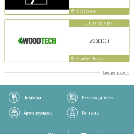
Порденоне
22-25.10.2026
WOODTECH
Стамбул, Турция
Смотреть все
Подписка
Рекламодателям
Архив журналов
Контакты