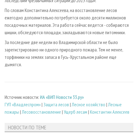
последствий чрезвычайных ситуаций до 2013 года».
По словам Константина Алексеева, на восстановление лесов
ежегодно дополнительно потребуется около десяти миллионов
посадочных материалов. Эта работа сейчас ведется - собираются
шишки, обследуются площади, закладываются новые питомники.
За последние две недели во Владимирской области не было
зарегистрировано ни одного природного пожара. Тем не менее,
торфяники на землях запаса в Гусь-Хрустальном районе еще
дымятся.
Источник новости:
ИА «ВИП Новости 33.ру»
ГУП «Владлеспром»
|
Защита лесов
|
Лесное хозяйство
|
Лесные
пожары
|
Лесовосстановление
|
Ущерб лесам
|
Константин Алексеев
НОВОСТИ ПО ТЕМЕ