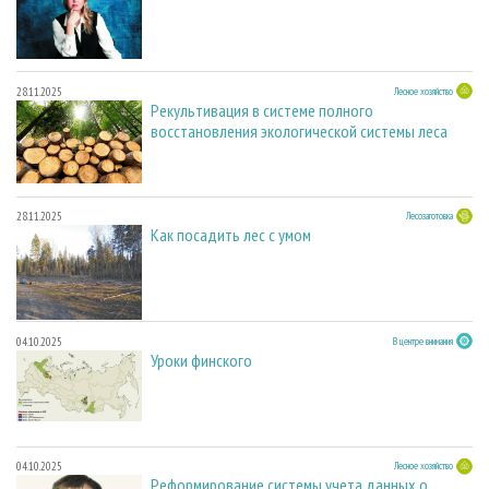
28.11.2025
Лесное хозяйство
Рекультивация в системе полного
восстановления экологической системы леса
28.11.2025
Лесозаготовка
Как посадить лес с умом
04.10.2025
В центре внимания
Уроки финского
04.10.2025
Лесное хозяйство
Реформирование системы учета данных о