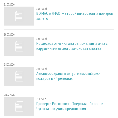
31.07.2026
31.07.2026
В ХМАО и ЯНАО — второй пик грозовых пожаров
за лето
30.07.2026
30.07.2026
Рослесхоз отменил два региональных акта с
нарушениями лесного законодательства
28.07.2026
28.07.2026
Авиалесоохрана: в августе высокий риск
пожаров в 44 регионах
28.07.2026
28.07.2026
Проверки Рослесхоза: Тверская область и
Чукотка получили предписания