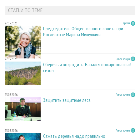
СТАТЬИ ПО ТЕМЕ
27.05.2026
Персона
Председатель Общественного совета при
Рослесхозе Марина Мишункина
27.05.2026
Регион номера
Сберечь и возродить. Начался пожароопасный
сезон
23.03.2026
Регион номера
Защитить защитные леса
23.03.2026
Регион номера
Сажать деревья надо правильно