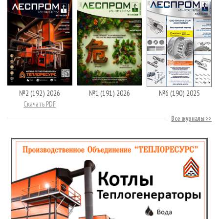
№2 (192) 2026
№1 (191) 2026
№6 (190) 2025
Скачать PDF
Все журналы