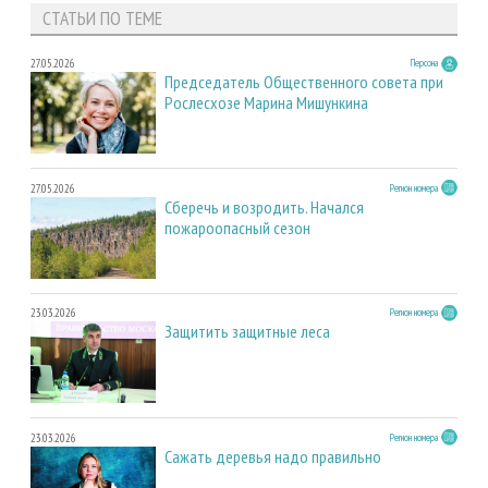
СТАТЬИ ПО ТЕМЕ
27.05.2026
Персона
Председатель Общественного совета при
Рослесхозе Марина Мишункина
27.05.2026
Регион номера
Сберечь и возродить. Начался
пожароопасный сезон
23.03.2026
Регион номера
Защитить защитные леса
23.03.2026
Регион номера
Сажать деревья надо правильно