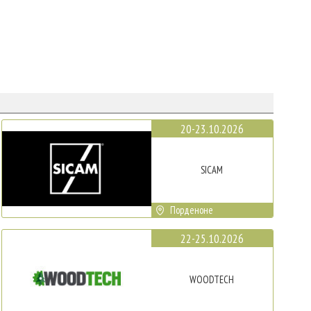
20-23.10.2026
SICAM
Порденоне
22-25.10.2026
WOODTECH