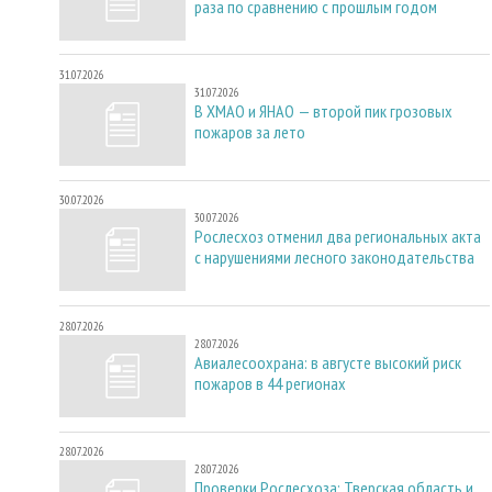
раза по сравнению с прошлым годом
31.07.2026
31.07.2026
В ХМАО и ЯНАО — второй пик грозовых
пожаров за лето
30.07.2026
30.07.2026
Рослесхоз отменил два региональных акта
с нарушениями лесного законодательства
28.07.2026
28.07.2026
Авиалесоохрана: в августе высокий риск
пожаров в 44 регионах
28.07.2026
28.07.2026
Проверки Рослесхоза: Тверская область и