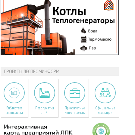
ПРОЕКТЫ ЛЕСПРОМИНФОРМ
Библиотека
Предприятия
Приоритетные
Официальные
специалиста
ЛПК
инвестпроекты
делегации