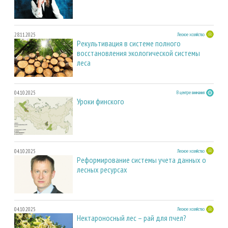
28.11.2025
Лесное хозяйство
Рекультивация в системе полного
восстановления экологической системы
леса
04.10.2025
В центре внимания
Уроки финского
04.10.2025
Лесное хозяйство
Реформирование системы учета данных о
лесных ресурсах
04.10.2025
Лесное хозяйство
Нектароносный лес – рай для пчел?