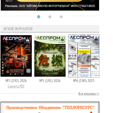
АРХИВ ЖУРНАЛОВ
№2 (192) 2026
№1 (191) 2026
№6 (190) 2025
Скачать PDF
Все журналы