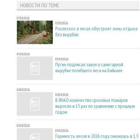
НОВОСТИ ПО ТЕМЕ
07.08.2026
07.08.2026
Рослесхоз: в лесах обустроят зоны отдыха
без вырубки
05.08.2026
05.08.2026
Путин подписал закон о санитарной
вырубке погибшего леса на Байкале
04.08.2026
04.08.2026
В ЯНАО количество грозовых пожаров
выросло в 15 раз по сравнению с прошлым
годом
03.08.2026
03.08.2026
Горимость лесов в 2026 году снизилась в 1,5