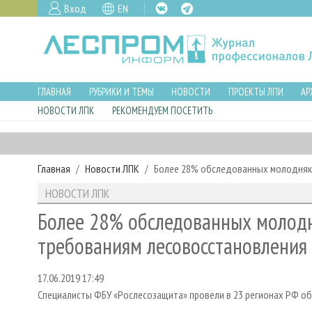
Вход
EN
ГЛАВНАЯ
РУБРИКИ И ТЕМЫ
НОВОСТИ
ПРОЕКТЫ ЛПИ
АР
НОВОСТИ ЛПК
РЕКОМЕНДУЕМ ПОСЕТИТЬ
Главная
Новости ЛПК
Более 28% обследованных молодняк
НОВОСТИ ЛПК
Более 28% обследованных молодн
требованиям лесовосстановления
17.06.2019 17:49
Специалисты ФБУ «Рослесозащита» провели в 23 регионах РФ о