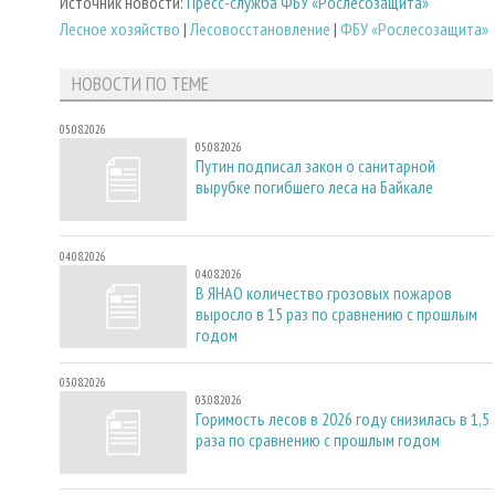
Источник новости:
Пресс-служба ФБУ «Рослесозащита»
Лесное хозяйство
|
Лесовосстановление
|
ФБУ «Рослесозащита»
НОВОСТИ ПО ТЕМЕ
05.08.2026
05.08.2026
Путин подписал закон о санитарной
вырубке погибшего леса на Байкале
04.08.2026
04.08.2026
В ЯНАО количество грозовых пожаров
выросло в 15 раз по сравнению с прошлым
годом
03.08.2026
03.08.2026
Горимость лесов в 2026 году снизилась в 1,5
раза по сравнению с прошлым годом