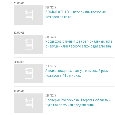
31.07.2026
31.07.2026
В ХМАО и ЯНАО — второй пик грозовых
пожаров за лето
30.07.2026
30.07.2026
Рослесхоз отменил два региональных акта
с нарушениями лесного законодательства
28.07.2026
28.07.2026
Авиалесоохрана: в августе высокий риск
пожаров в 44 регионах
28.07.2026
28.07.2026
Проверки Рослесхоза: Тверская область и
Чукотка получили предписания