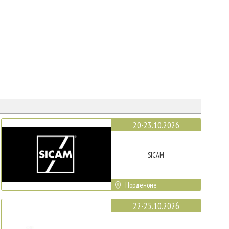
20-23.10.2026
SICAM
Порденоне
22-25.10.2026