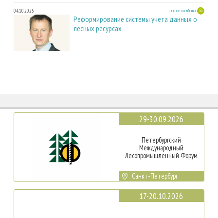
04.10.2025
Лесное хозяйство
Реформирование системы учета данных о
лесных ресурсах
29-30.09.2026
Петербургский
Международный
Лесопромышленный Форум
Санкт-Петербург
17-20.10.2026