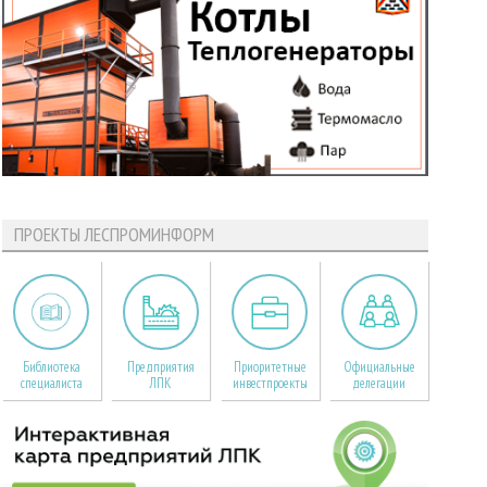
ПРОЕКТЫ ЛЕСПРОМИНФОРМ
Библиотека
Предприятия
Приоритетные
Официальные
специалиста
ЛПК
инвестпроекты
делегации