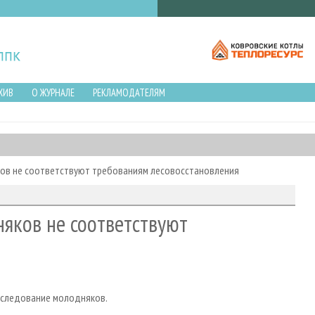
ХИВ
О ЖУРНАЛЕ
РЕКЛАМОДАТЕЛЯМ
ов не соответствуют требованиям лесовосстановления
яков не соответствуют
бследование молодняков.