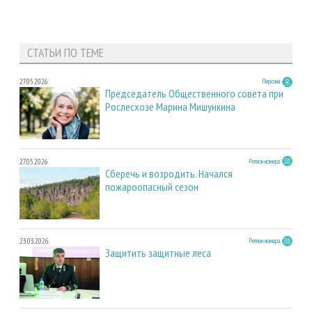
СТАТЬИ ПО ТЕМЕ
27.05.2026
Персона
Председатель Общественного совета при
Рослесхозе Марина Мишункина
27.05.2026
Регион номера
Сберечь и возродить. Начался
пожароопасный сезон
23.03.2026
Регион номера
Защитить защитные леса